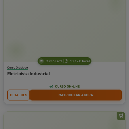
Curso Livre
10 a 60 horas
Curso Grátis de
Eletricista Industrial
CURSO ON-LINE
DETALHES
MATRICULAR AGORA