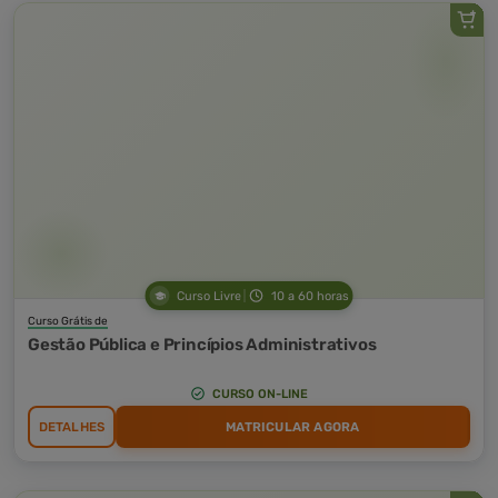
Curso Livre
10 a 60 horas
Curso Grátis de
Gestão Pública e Princípios Administrativos
CURSO ON-LINE
DETALHES
MATRICULAR AGORA