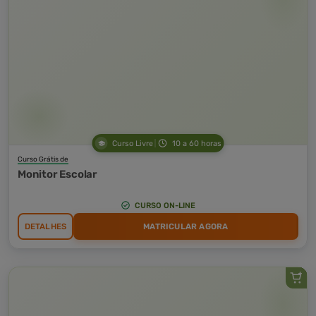
Curso Livre
10 a 60 horas
Curso Grátis de
Monitor Escolar
CURSO ON-LINE
DETALHES
MATRICULAR AGORA