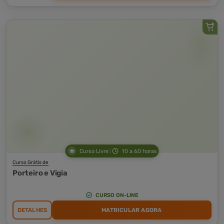
Curso Livre
10 a 60 horas
Curso Grátis de
Porteiro e Vigia
CURSO ON-LINE
DETALHES
MATRICULAR AGORA