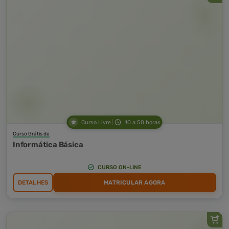
Curso Livre
10 a 50 horas
Curso Grátis de
Informática Básica
CURSO ON-LINE
DETALHES
MATRICULAR AGORA