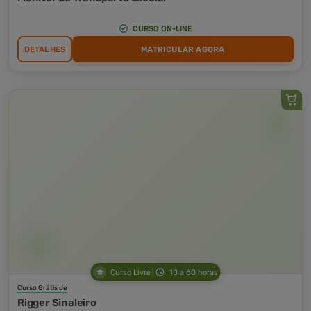
CURSO ON-LINE
DETALHES
MATRICULAR AGORA
Curso Livre
10 a 60 horas
Curso Grátis de
Rigger Sinaleiro