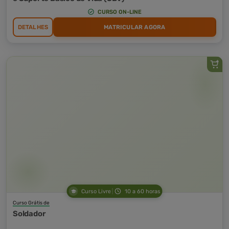
CURSO ON-LINE
DETALHES
MATRICULAR AGORA
Curso Livre
10 a 60 horas
Curso Grátis de
Soldador