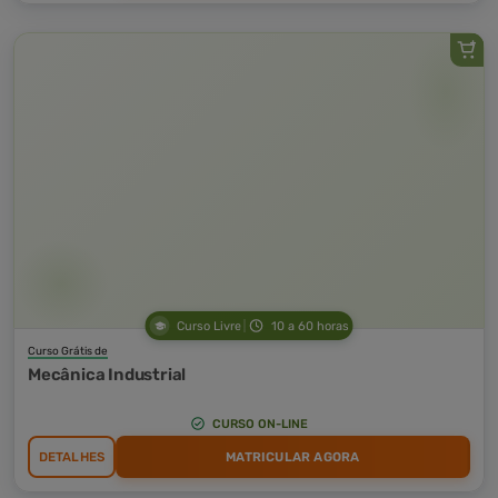
Curso Livre
10 a 60 horas
Curso Grátis de
Mecânica Industrial
CURSO ON-LINE
DETALHES
MATRICULAR AGORA