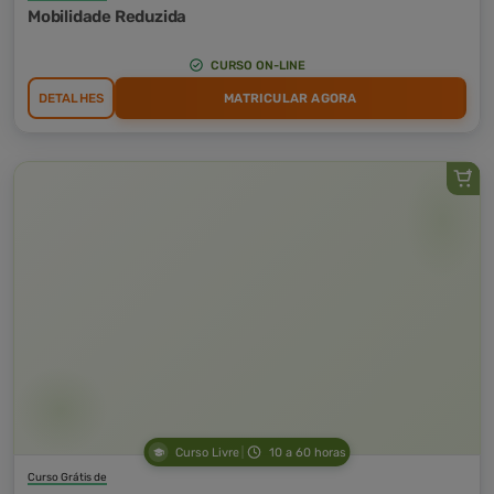
Mobilidade Reduzida
CURSO ON-LINE
DETALHES
MATRICULAR AGORA
Curso Livre
10 a 60 horas
Curso Grátis de