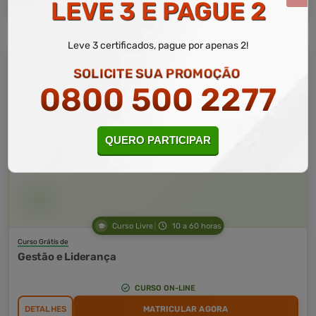
LEVE 3 E PAGUE 2
Leve 3 certificados, pague por apenas 2!
SOLICITE SUA PROMOÇÃO
0800 500 2277
QUERO PARTICIPAR
Curso Livre
10 a 60 horas
Curso Grátis de
Gestão e Liderança
CURSO ON-LINE
DETALHES
MATRICULAR AGORA