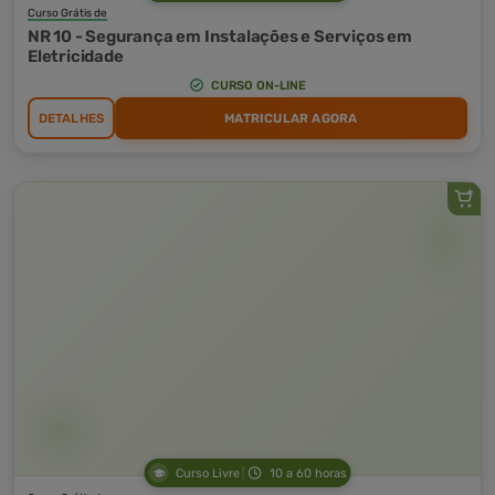
Curso Grátis de
NR 10 - Segurança em Instalações e Serviços em
Eletricidade
CURSO ON-LINE
DETALHES
MATRICULAR AGORA
Curso Livre
10 a 60 horas