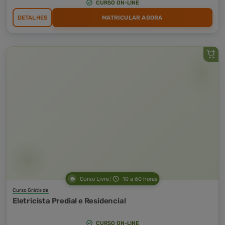
CURSO ON-LINE
DETALHES
MATRICULAR AGORA
Curso Livre
10 a 60 horas
Curso Grátis de
Eletricista Predial e Residencial
CURSO ON-LINE