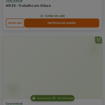
Curso Grátis de
NR 35 - Trabalho em Altura
CURSO ON-LINE
DETALHES
MATRICULAR AGORA
Curso Livre
10 a 30 horas
Curso Grátis de