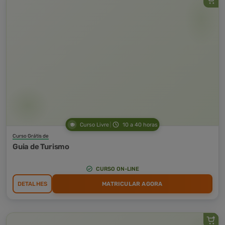
Curso Livre
10 a 40 horas
Curso Grátis de
Guia de Turismo
CURSO ON-LINE
DETALHES
MATRICULAR AGORA