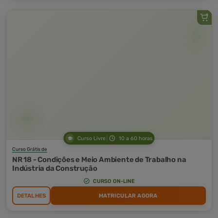
Curso Livre
10 a 60 horas
Curso Grátis de
NR 18 - Condições e Meio Ambiente de Trabalho na
Indústria da Construção
CURSO ON-LINE
DETALHES
MATRICULAR AGORA