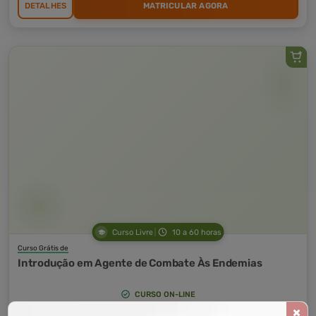
DETALHES
MATRICULAR AGORA
Curso Livre
10 a 60 horas
Curso Grátis de
Introdução em Agente de Combate Às Endemias
CURSO ON-LINE
DETALHES
MATRICULAR AGORA