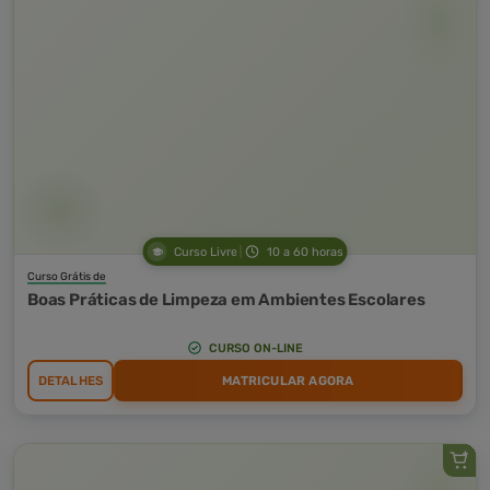
Curso Livre
10 a 60 horas
Curso Grátis de
Boas Práticas de Limpeza em Ambientes Escolares
CURSO ON-LINE
DETALHES
MATRICULAR AGORA