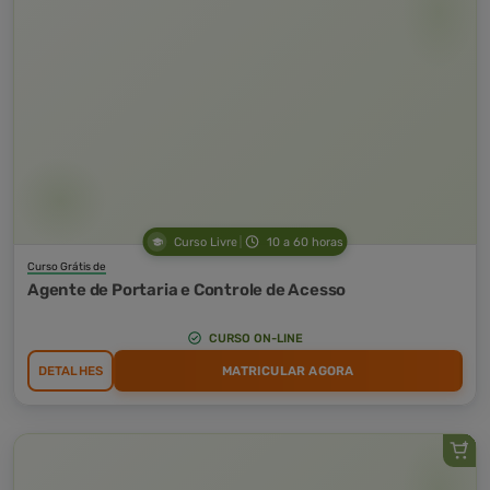
Curso Livre
10 a 60 horas
Curso Grátis de
Agente de Portaria e Controle de Acesso
CURSO ON-LINE
DETALHES
MATRICULAR AGORA