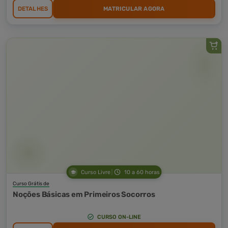
DETALHES
MATRICULAR AGORA
Curso Livre
10 a 60 horas
Curso Grátis de
Noções Básicas em Primeiros Socorros
CURSO ON-LINE