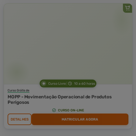
Curso Livre
10 a 60 horas
Curso Grátis de
MOPP - Movimentação Operacional de Produtos
Perigosos
CURSO ON-LINE
DETALHES
MATRICULAR AGORA