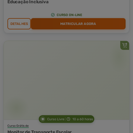
Educação Inclusiva
CURSO ON-LINE
DETALHES
MATRICULAR AGORA
Curso Livre
10 a 60 horas
Curso Grátis de
Monitor de Transporte Escolar