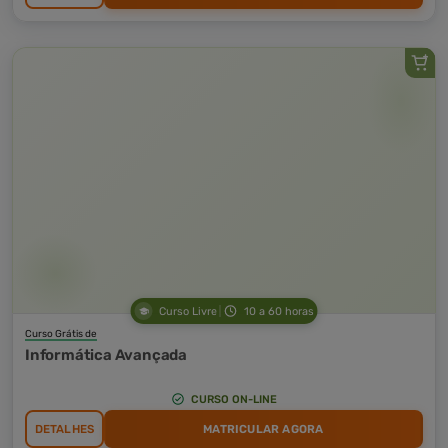
Curso Livre
10 a 60 horas
Curso Grátis de
Informática Avançada
CURSO ON-LINE
DETALHES
MATRICULAR AGORA