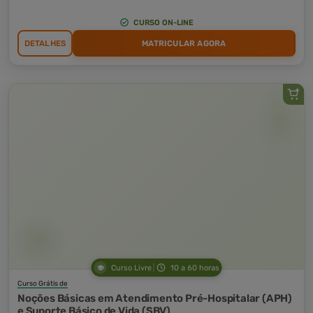
CURSO ON-LINE
DETALHES
MATRICULAR AGORA
Curso Livre
10 a 60 horas
Curso Grátis de
Noções Básicas em Atendimento Pré-Hospitalar (APH)
e Suporte Básico de Vida (SBV)