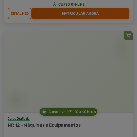
CURSO ON-LINE
DETALHES
MATRICULAR AGORA
Curso Livre
10 a 40 horas
Curso Grátis de
NR 12 - Máquinas e Equipamentos