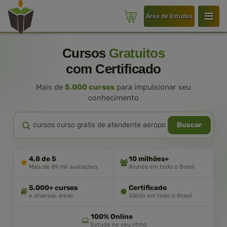
Área de Estudos
Cursos
Gratuitos
com Certificado
Mais de
5.000 cursos
para impulsionar seu
conhecimento
Buscar
4,8 de 5
10 milhões+
Mais de 89 mil avaliações
Alunos em todo o Brasil
5.000+ cursos
Certificado
e diversas áreas
Válido em todo o Brasil
100% Online
Estude no seu ritmo