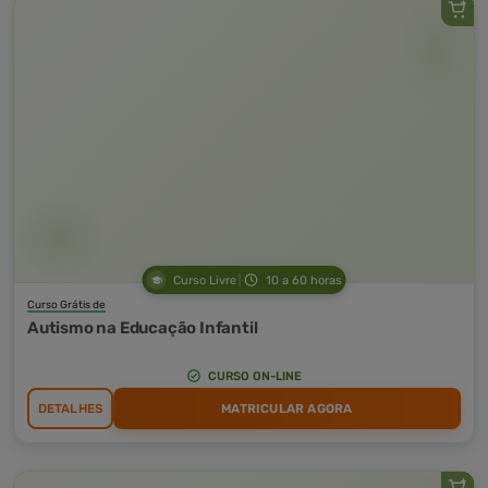
Curso Livre
10 a 60 horas
Curso Grátis de
Autismo na Educação Infantil
CURSO ON-LINE
DETALHES
MATRICULAR AGORA