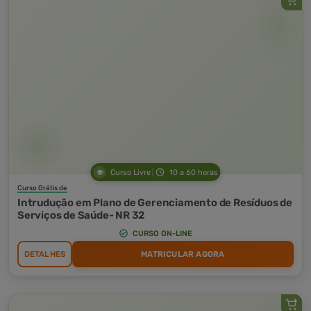
Curso Livre
10 a 60 horas
Curso Grátis de
Intrudução em Plano de Gerenciamento de Resíduos de
Serviços de Saúde- NR 32
CURSO ON-LINE
DETALHES
MATRICULAR AGORA