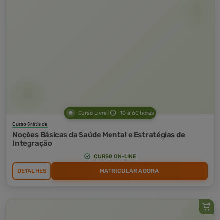
Curso Livre
10 a 60 horas
Curso Grátis de
Noções Básicas da Saúde Mental e Estratégias de
Integração
CURSO ON-LINE
DETALHES
MATRICULAR AGORA