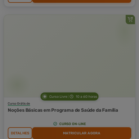
Curso Livre
10 a 60 horas
Curso Grátis de
Noções Básicas em Programa de Saúde da Família
CURSO ON-LINE
DETALHES
MATRICULAR AGORA