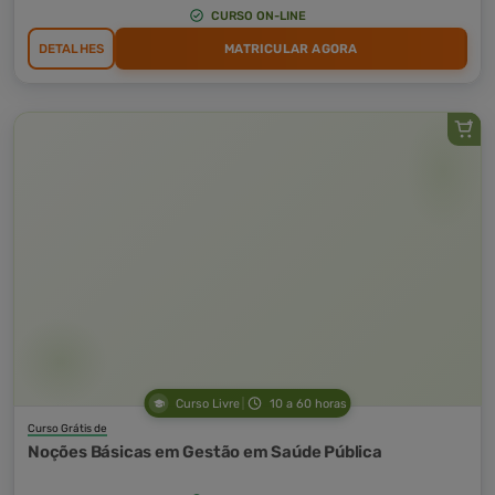
CURSO ON-LINE
DETALHES
MATRICULAR AGORA
Curso Livre
10 a 60 horas
Curso Grátis de
Noções Básicas em Gestão em Saúde Pública