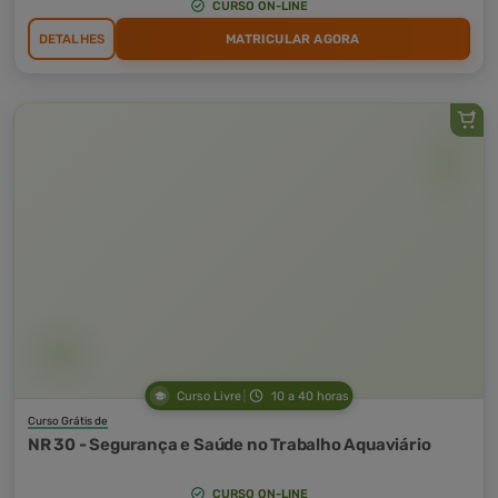
CURSO ON-LINE
DETALHES
MATRICULAR AGORA
Curso Livre
10 a 40 horas
Curso Grátis de
NR 30 - Segurança e Saúde no Trabalho Aquaviário
CURSO ON-LINE