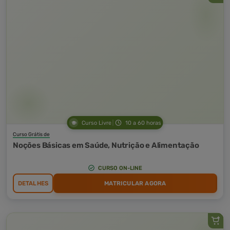
Curso Livre
10 a 60 horas
Curso Grátis de
Noções Básicas em Saúde, Nutrição e Alimentação
CURSO ON-LINE
DETALHES
MATRICULAR AGORA