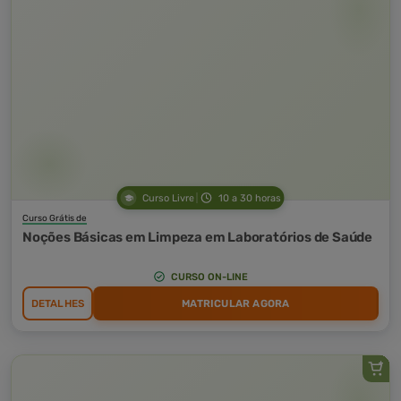
Curso Livre
10 a 30 horas
Curso Grátis de
Noções Básicas em Limpeza em Laboratórios de Saúde
CURSO ON-LINE
DETALHES
MATRICULAR AGORA