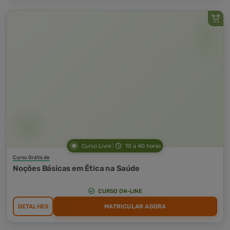
Curso Livre
10 a 40 horas
Curso Grátis de
Noções Básicas em Ética na Saúde
CURSO ON-LINE
DETALHES
MATRICULAR AGORA