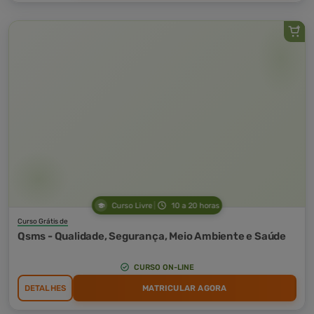
Curso Livre
10 a 20 horas
Curso Grátis de
Qsms - Qualidade, Segurança, Meio Ambiente e Saúde
CURSO ON-LINE
DETALHES
MATRICULAR AGORA