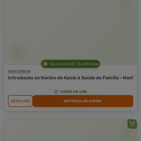
Curso Livre
10 a 60 horas
Curso Grátis de
Introdução ao Núcleo de Apoio à Saúde da Família - Nasf
CURSO ON-LINE
DETALHES
MATRICULAR AGORA