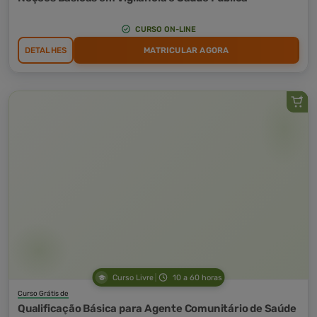
CURSO ON-LINE
DETALHES
MATRICULAR AGORA
Curso Livre
10 a 60 horas
Curso Grátis de
Qualificação Básica para Agente Comunitário de Saúde