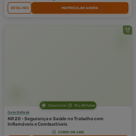
DETALHES
MATRICULAR AGORA
Curso Livre
10 a 40 horas
Curso Grátis de
NR 20 - Segurança e Saúde no Trabalho com
Inflamáveis e Combustíveis
CURSO ON-LINE