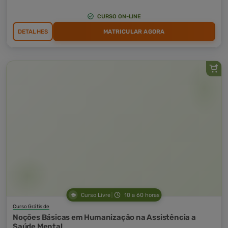
CURSO ON-LINE
DETALHES
MATRICULAR AGORA
Curso Livre
10 a 60 horas
Curso Grátis de
Noções Básicas em Humanização na Assistência a
Saúde Mental