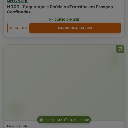
Curso Grátis de
NR 33 - Segurança e Saúde no Trabalho em Espaços
Confinados
CURSO ON-LINE
DETALHES
MATRICULAR AGORA
Curso Livre
10 a 40 horas
Curso Grátis de