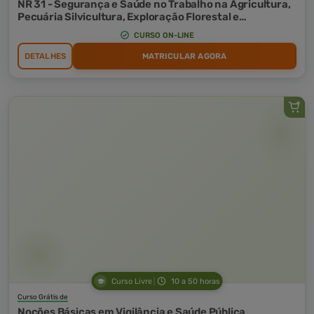
NR 31 - Segurança e Saúde no Trabalho na Agricultura,
Pecuária Silvicultura, Exploração Florestal e
Aquicultura
CURSO ON-LINE
DETALHES
MATRICULAR AGORA
Curso Livre
10 a 50 horas
Curso Grátis de
Noções Básicas em Vigilância e Saúde Pública