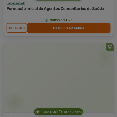
Curso Grátis de
Formação Inicial de Agentes Comunitários de Saúde
CURSO ON-LINE
DETALHES
MATRICULAR AGORA
Curso Livre
10 a 40 horas