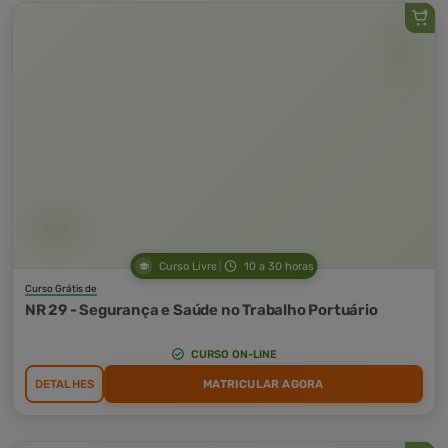
Curso Livre
10 a 30 horas
Curso Grátis de
NR 29 - Segurança e Saúde no Trabalho Portuário
CURSO ON-LINE
DETALHES
MATRICULAR AGORA