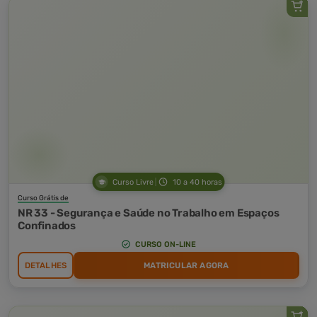
Curso Livre
10 a 40 horas
Curso Grátis de
NR 33 - Segurança e Saúde no Trabalho em Espaços
Confinados
CURSO ON-LINE
DETALHES
MATRICULAR AGORA