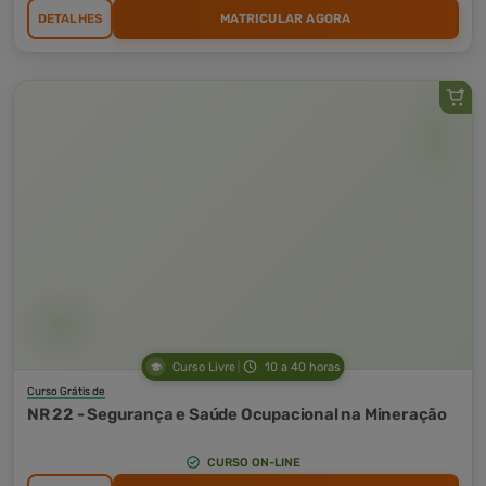
DETALHES
MATRICULAR AGORA
Curso Livre
10 a 40 horas
Curso Grátis de
NR 22 - Segurança e Saúde Ocupacional na Mineração
CURSO ON-LINE