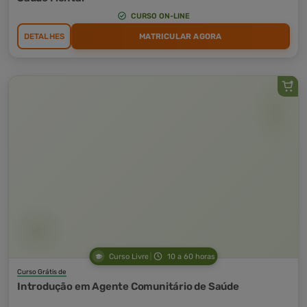
CURSO ON-LINE
DETALHES
MATRICULAR AGORA
Curso Livre
10 a 60 horas
Curso Grátis de
Introdução em Agente Comunitário de Saúde