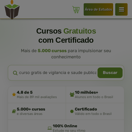
Área de Estudos
Cursos
Gratuitos
com Certificado
Mais de
5.000 cursos
para impulsionar seu
conhecimento
Buscar
4,8 de 5
10 milhões+
Mais de 89 mil avaliações
Alunos em todo o Brasil
5.000+ cursos
Certificado
e diversas áreas
Válido em todo o Brasil
100% Online
Estude no seu ritmo