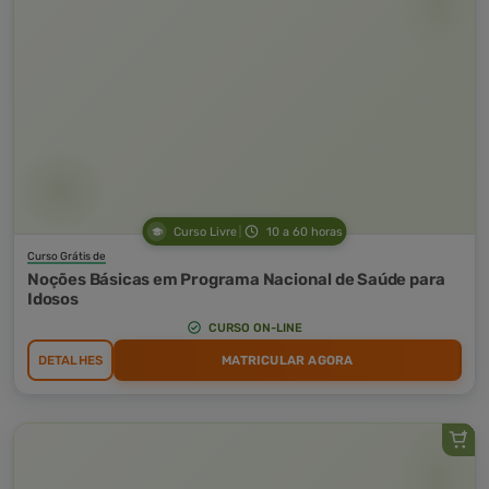
Curso Livre
10 a 60 horas
Curso Grátis de
Noções Básicas em Programa Nacional de Saúde para
Idosos
CURSO ON-LINE
DETALHES
MATRICULAR AGORA