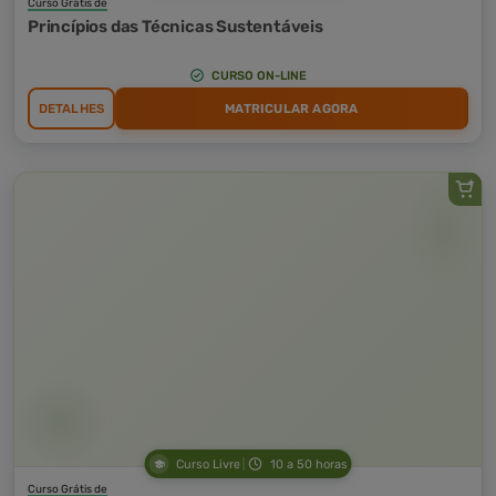
Curso Grátis de
Princípios das Técnicas Sustentáveis
CURSO ON-LINE
DETALHES
MATRICULAR AGORA
Curso Livre
10 a 50 horas
Curso Grátis de