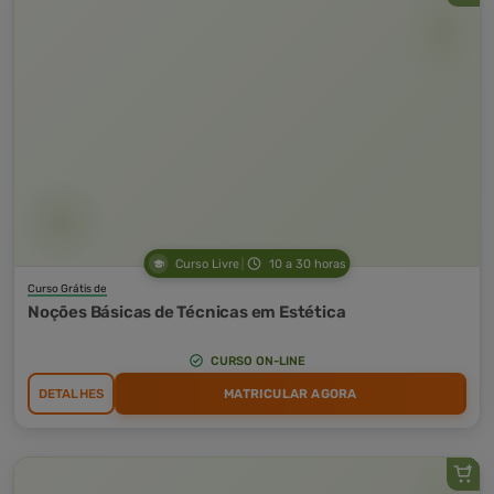
Curso Livre
10 a 30 horas
Curso Grátis de
Noções Básicas de Técnicas em Estética
CURSO ON-LINE
DETALHES
MATRICULAR AGORA