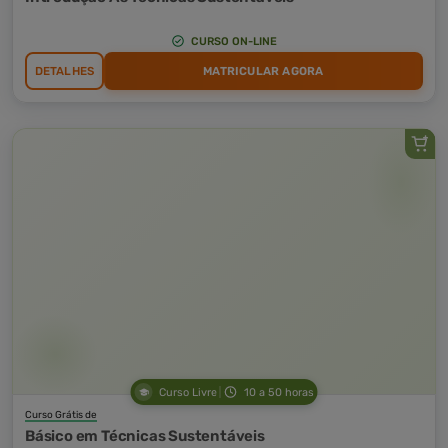
CURSO ON-LINE
DETALHES
MATRICULAR AGORA
Curso Livre
10 a 50 horas
Curso Grátis de
Básico em Técnicas Sustentáveis