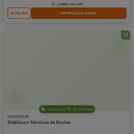
CURSO ON-LINE
DETALHES
MATRICULAR AGORA
Curso Livre
10 a 60 horas
Curso Grátis de
Didática e Técnicas de Ensino