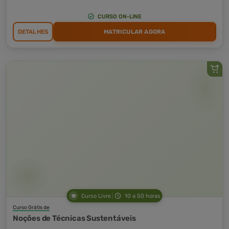
CURSO ON-LINE
DETALHES
MATRICULAR AGORA
Curso Livre
10 a 50 horas
Curso Grátis de
Noções de Técnicas Sustentáveis