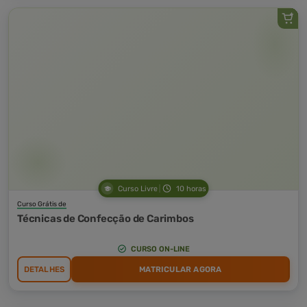
Curso Livre
10 horas
Curso Grátis de
Técnicas de Confecção de Carimbos
CURSO ON-LINE
DETALHES
MATRICULAR AGORA