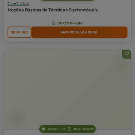
Curso Grátis de
Noções Básicas de Técnicas Sustentáveis
CURSO ON-LINE
DETALHES
MATRICULAR AGORA
Curso Livre
10 a 50 horas