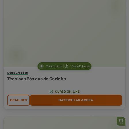
Curso Livre
10 a 60 horas
Curso Grátis de
Técnicas Básicas de Cozinha
CURSO ON-LINE
DETALHES
MATRICULAR AGORA