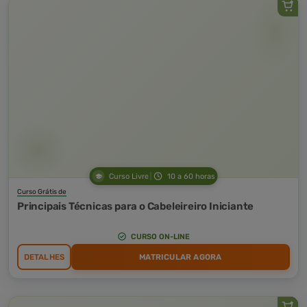
Curso Livre
10 a 60 horas
Curso Grátis de
Principais Técnicas para o Cabeleireiro Iniciante
CURSO ON-LINE
DETALHES
MATRICULAR AGORA