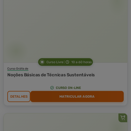
Curso Livre
10 a 60 horas
Curso Grátis de
Noções Básicas de Técnicas Sustentáveis
CURSO ON-LINE
DETALHES
MATRICULAR AGORA