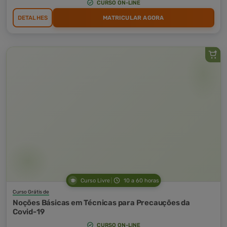
CURSO ON-LINE
DETALHES
MATRICULAR AGORA
Curso Livre
10 a 60 horas
Curso Grátis de
Noções Básicas em Técnicas para Precauções da
Covid-19
CURSO ON-LINE