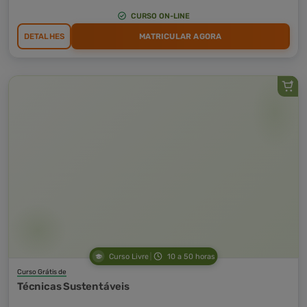
CURSO ON-LINE
DETALHES
MATRICULAR AGORA
Curso Livre
10 a 50 horas
Curso Grátis de
Técnicas Sustentáveis