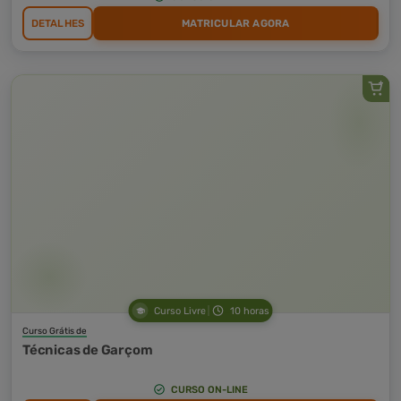
DETALHES
MATRICULAR AGORA
Curso Livre
10 horas
Curso Grátis de
Técnicas de Garçom
CURSO ON-LINE