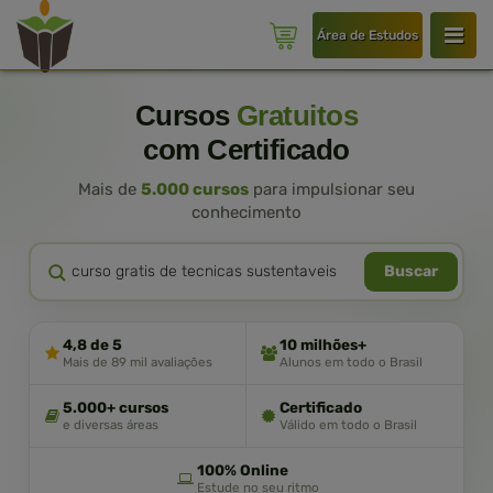
Área de Estudos
Cursos
Gratuitos
com Certificado
Mais de
5.000 cursos
para impulsionar seu
conhecimento
Buscar
4,8 de 5
10 milhões+
Mais de 89 mil avaliações
Alunos em todo o Brasil
5.000+ cursos
Certificado
e diversas áreas
Válido em todo o Brasil
100% Online
Estude no seu ritmo