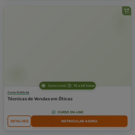
Curso Livre
10 a 60 horas
Curso Grátis de
Técnicas de Vendas em Óticas
CURSO ON-LINE
DETALHES
MATRICULAR AGORA