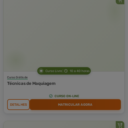
Curso Livre
10 a 40 horas
Curso Grátis de
Técnicas de Maquiagem
CURSO ON-LINE
DETALHES
MATRICULAR AGORA