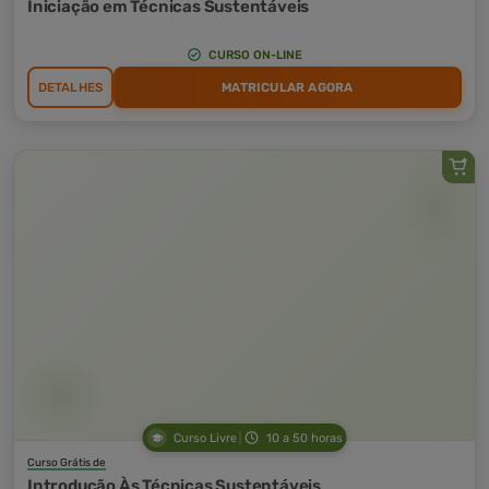
Iniciação em Técnicas Sustentáveis
CURSO ON-LINE
DETALHES
MATRICULAR AGORA
Curso Livre
10 a 50 horas
Curso Grátis de
Introdução Às Técnicas Sustentáveis