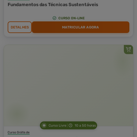
Fundamentos das Técnicas Sustentáveis
CURSO ON-LINE
DETALHES
MATRICULAR AGORA
Curso Livre
10 a 50 horas
Curso Grátis de