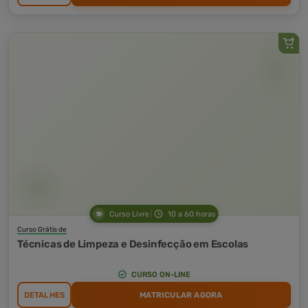
Curso Livre
10 a 60 horas
Curso Grátis de
Técnicas de Limpeza e Desinfecção em Escolas
CURSO ON-LINE
DETALHES
MATRICULAR AGORA