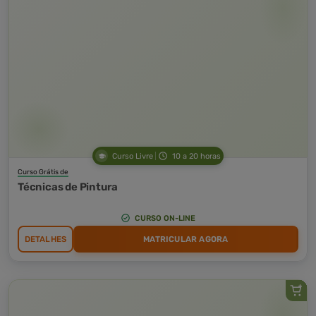
Curso Livre
10 a 20 horas
Curso Grátis de
Técnicas de Pintura
CURSO ON-LINE
DETALHES
MATRICULAR AGORA