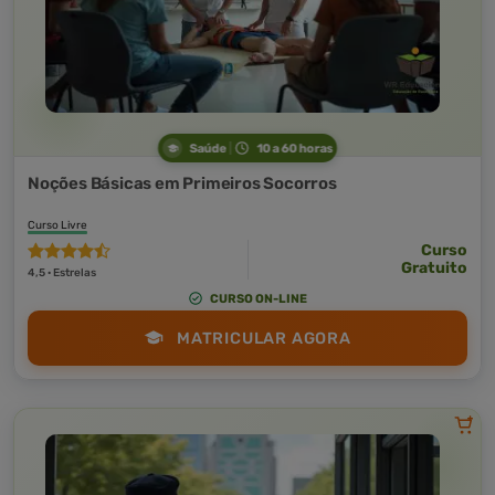
Saúde
10 a 60 horas
Noções Básicas em Primeiros Socorros
Curso Livre
Curso
Gratuito
4,5 · Estrelas
CURSO ON-LINE
MATRICULAR AGORA