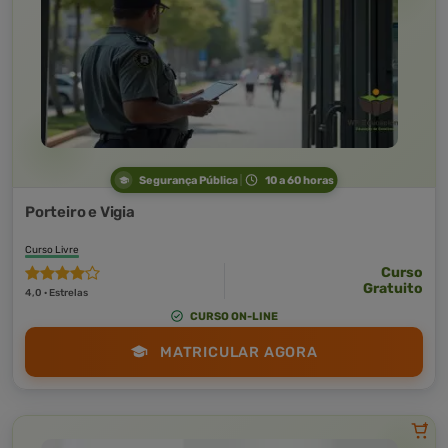
Segurança Pública
10 a 60 horas
Porteiro e Vigia
Curso Livre
Curso
Gratuito
4,0 · Estrelas
CURSO ON-LINE
MATRICULAR AGORA