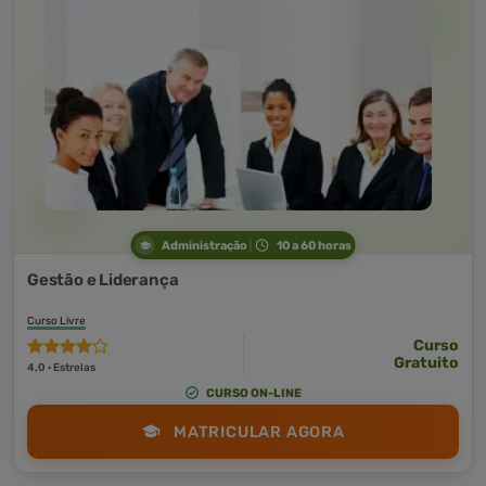
Administração
10 a 60 horas
Gestão e Liderança
Curso Livre
Curso
Gratuito
4,0 · Estrelas
CURSO ON-LINE
MATRICULAR AGORA