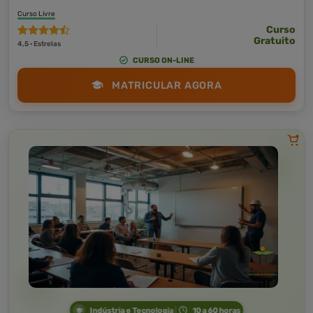
Curso Livre
Curso
Gratuito
4,5 · Estrelas
CURSO ON-LINE
MATRICULAR AGORA
Indústria e Tecnologia
10 a 60 horas