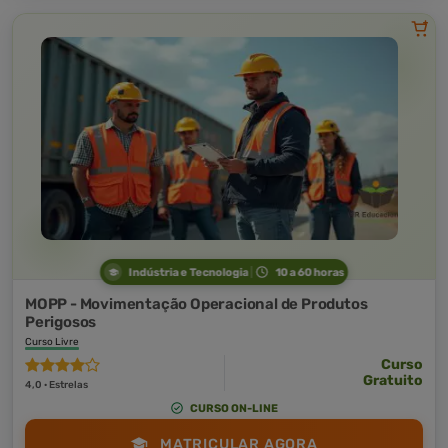
Indústria e Tecnologia
10 a 60 horas
MOPP - Movimentação Operacional de Produtos
Perigosos
Curso Livre
Curso
Gratuito
4,0 · Estrelas
CURSO ON-LINE
MATRICULAR AGORA