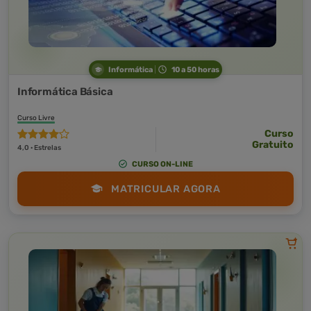
Informática
10 a 50 horas
Informática Básica
Curso Livre
Curso
Gratuito
4,0 · Estrelas
CURSO ON-LINE
MATRICULAR AGORA