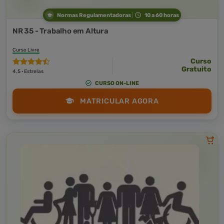
Normas Regulamentadoras
10 a 60 horas
NR 35 - Trabalho em Altura
Curso Livre
Curso
Gratuito
4,5 · Estrelas
CURSO ON-LINE
MATRICULAR AGORA