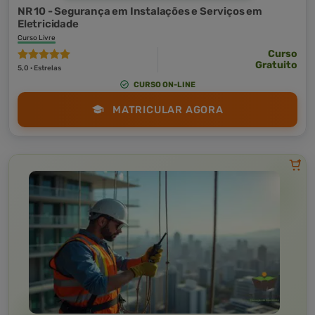
NR 10 - Segurança em Instalações e Serviços em
Eletricidade
Curso Livre
Curso
Gratuito
5,0 · Estrelas
CURSO ON-LINE
MATRICULAR AGORA