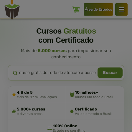
Área de Estudos
Cursos
Gratuitos
com Certificado
Mais de
5.000 cursos
para impulsionar seu
conhecimento
Buscar
4,8 de 5
10 milhões+
Mais de 89 mil avaliações
Alunos em todo o Brasil
5.000+ cursos
Certificado
e diversas áreas
Válido em todo o Brasil
100% Online
Estude no seu ritmo