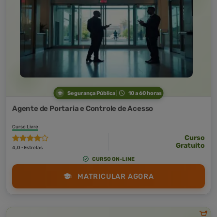
Segurança Pública
10 a 60 horas
Agente de Portaria e Controle de Acesso
Curso Livre
Curso
Gratuito
4,0 · Estrelas
CURSO ON-LINE
MATRICULAR AGORA