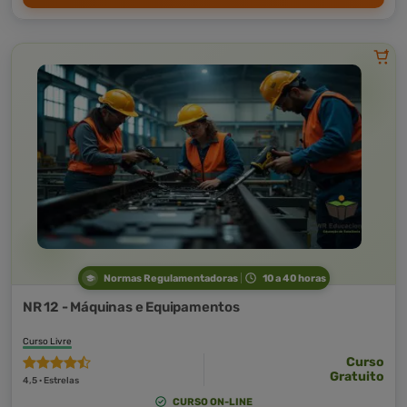
Normas Regulamentadoras
10 a 40 horas
NR 12 - Máquinas e Equipamentos
Curso Livre
Curso
Gratuito
4,5 · Estrelas
CURSO ON-LINE