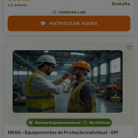
Gratuito
4,5 · Estrelas
CURSO ON-LINE
MATRICULAR AGORA
Normas Regulamentadoras
10 a 40 horas
NR 06 - Equipamentos de Proteção Individual - EPI