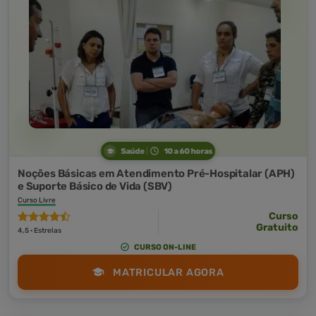
Saúde
10 a 60 horas
Noções Básicas em Atendimento Pré-Hospitalar (APH)
e Suporte Básico de Vida (SBV)
Curso Livre
Curso
Gratuito
4,5 · Estrelas
CURSO ON-LINE
MATRICULAR AGORA