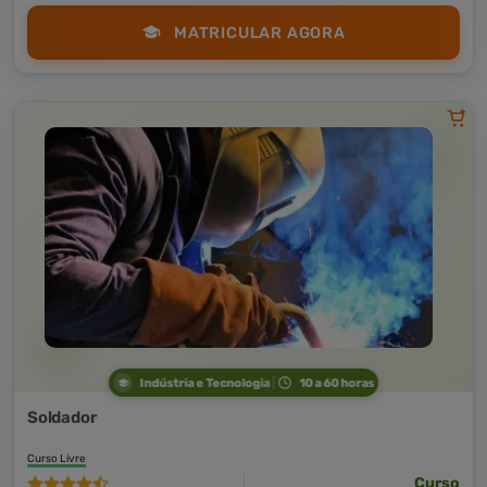
MATRICULAR AGORA
Indústria e Tecnologia
10 a 60 horas
Soldador
Curso Livre
Curso