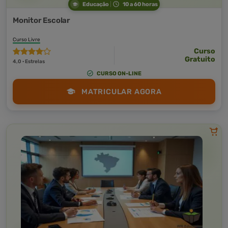
Educação
10 a 60 horas
Monitor Escolar
Curso Livre
Curso
Gratuito
4,0 · Estrelas
CURSO ON-LINE
MATRICULAR AGORA