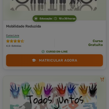
Educação
10 a 30 horas
Mobilidade Reduzida
Curso Livre
Curso
Gratuito
4,5 · Estrelas
CURSO ON-LINE
MATRICULAR AGORA