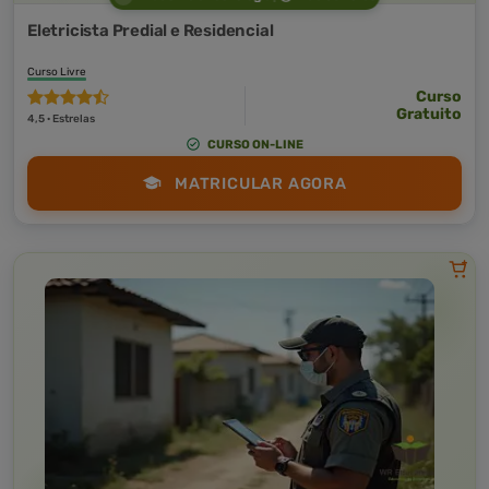
Eletricista Predial e Residencial
Curso Livre
Curso
Gratuito
4,5 · Estrelas
CURSO ON-LINE
MATRICULAR AGORA