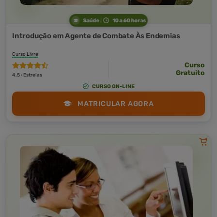
Saúde
10 a 60 horas
Introdução em Agente de Combate Às Endemias
Curso Livre
Curso
Gratuito
4,5 · Estrelas
CURSO ON-LINE
MATRICULAR AGORA