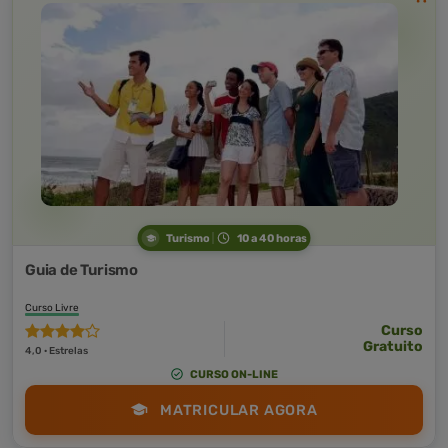
Turismo
10 a 40 horas
Guia de Turismo
Curso Livre
Curso
Gratuito
4,0 · Estrelas
CURSO ON-LINE
MATRICULAR AGORA