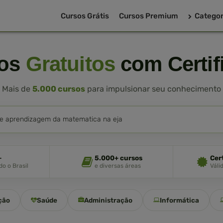
Cursos Grátis
Cursos Premium
Categor
sos
Gratuitos
com Certif
Mais de
5.000 cursos
para impulsionar seu conhecimento
+
5.000+ cursos
Cer
o o Brasil
e diversas áreas
Váli
ção
Saúde
Administração
Informática