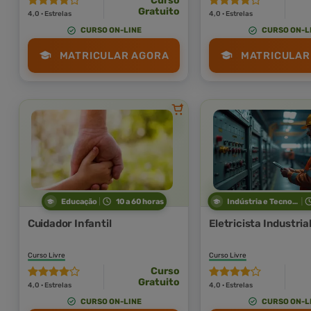
Curso
Gratuito
4,0 · Estrelas
4,0 · Estrelas
CURSO ON-LINE
CURSO ON-L
MATRICULAR AGORA
MATRICULAR
Educação
10 a 60 horas
Indústria e Tecnologia
Cuidador Infantil
Eletricista Industria
Curso Livre
Curso Livre
Curso
Gratuito
4,0 · Estrelas
4,0 · Estrelas
CURSO ON-LINE
CURSO ON-L