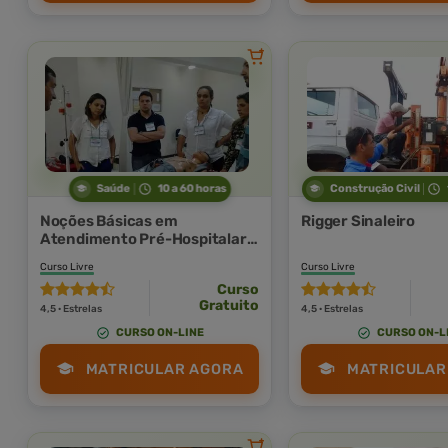
Saúde
10 a 60 horas
Construção Civil
Noções Básicas em
Rigger Sinaleiro
Atendimento Pré-Hospitalar
(APH) e Suporte Básico de
Curso Livre
Curso Livre
Vida (SBV)
Curso
Gratuito
4,5 · Estrelas
4,5 · Estrelas
CURSO ON-LINE
CURSO ON-L
MATRICULAR AGORA
MATRICULAR