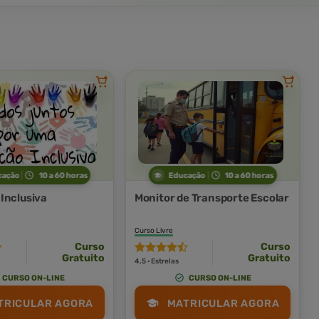
cação
10 a 60 horas
Educação
10 a 60 horas
Inclusiva
Monitor de Transporte Escolar
Curso Livre
Curso
Curso
Gratuito
Gratuito
4,5 · Estrelas
CURSO ON-LINE
CURSO ON-LINE
TRICULAR AGORA
MATRICULAR AGORA