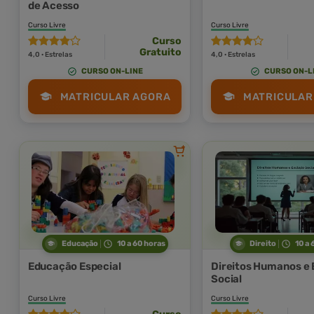
de Acesso
Curso Livre
Curso Livre
Curso
Gratuito
4,0 · Estrelas
4,0 · Estrelas
CURSO ON-LINE
CURSO ON-L
MATRICULAR AGORA
MATRICULAR
Educação
10 a 60 horas
Direito
10 a 
Educação Especial
Direitos Humanos e 
Social
Curso Livre
Curso Livre