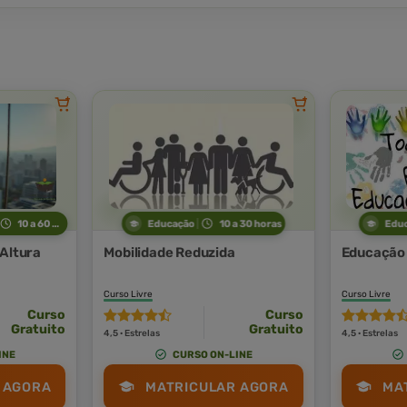
10 a 60 horas
Educação
10 a 30 horas
Edu
 Altura
Mobilidade Reduzida
Educação 
Curso Livre
Curso Livre
Curso
Curso
Gratuito
Gratuito
4,5 · Estrelas
4,5 · Estrelas
INE
CURSO ON-LINE
 AGORA
MATRICULAR AGORA
MA