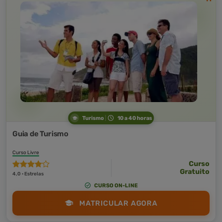
Turismo
10 a 40 horas
Guia de Turismo
Curso Livre
Curso
Gratuito
4,0 · Estrelas
CURSO ON-LINE
MATRICULAR AGORA