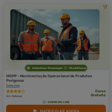
Indústria e Tecnologia
10 a 60 horas
MOPP - Movimentação Operacional de Produtos
Perigosos
Curso Livre
Curso
Gratuito
4,0 · Estrelas
CURSO ON-LINE
MATRICULAR AGORA