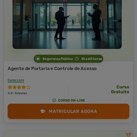
Segurança Pública
10 a 60 horas
Agente de Portaria e Controle de Acesso
Curso Livre
Curso
Gratuito
4,0 · Estrelas
CURSO ON-LINE
MATRICULAR AGORA