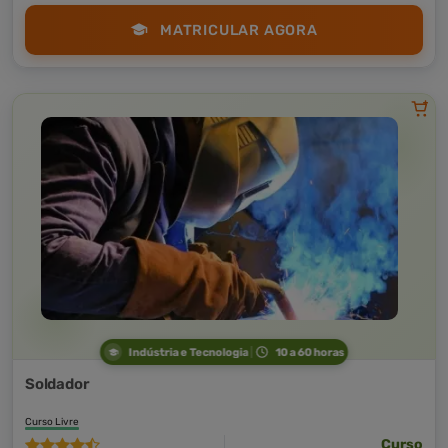
MATRICULAR AGORA
Indústria e Tecnologia
10 a 60 horas
Soldador
Curso Livre
Curso