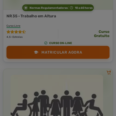
Normas Regulamentadoras
10 a 60 horas
NR 35 - Trabalho em Altura
Curso Livre
Curso
Gratuito
4,5 · Estrelas
CURSO ON-LINE
MATRICULAR AGORA