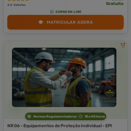
Gratuito
4,5 · Estrelas
CURSO ON-LINE
MATRICULAR AGORA
Normas Regulamentadoras
10 a 40 horas
NR 06 - Equipamentos de Proteção Individual - EPI