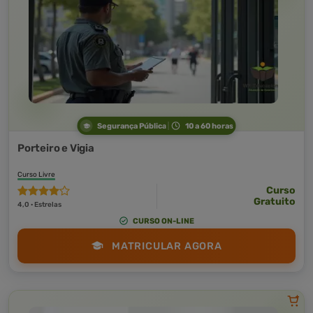
Segurança Pública
10 a 60 horas
Porteiro e Vigia
Curso Livre
Curso
Gratuito
4,0 · Estrelas
CURSO ON-LINE
MATRICULAR AGORA