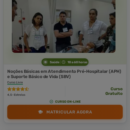
Saúde
10 a 60 horas
Noções Básicas em Atendimento Pré-Hospitalar (APH)
e Suporte Básico de Vida (SBV)
Curso Livre
Curso
Gratuito
4,5 · Estrelas
CURSO ON-LINE
MATRICULAR AGORA