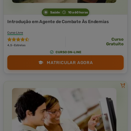
Saúde
10 a 60 horas
Introdução em Agente de Combate Às Endemias
Curso Livre
Curso
Gratuito
4,5 · Estrelas
CURSO ON-LINE
MATRICULAR AGORA