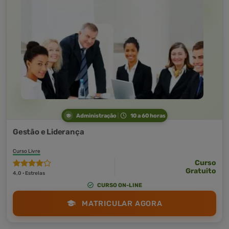
Administração
10 a 60 horas
Gestão e Liderança
Curso Livre
Curso
Gratuito
4,0 · Estrelas
CURSO ON-LINE
MATRICULAR AGORA