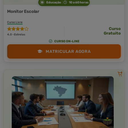
Educação
10 a 60 horas
Monitor Escolar
Curso Livre
Curso
Gratuito
4,0 · Estrelas
CURSO ON-LINE
MATRICULAR AGORA