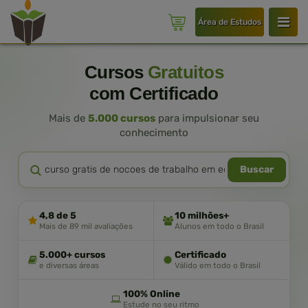
Área de Estudos
Cursos
Gratuitos
com Certificado
Mais de
5.000 cursos
para impulsionar seu
conhecimento
Buscar
4,8 de 5
10 milhões+
Mais de 89 mil avaliações
Alunos em todo o Brasil
5.000+ cursos
Certificado
e diversas áreas
Válido em todo o Brasil
100% Online
Estude no seu ritmo