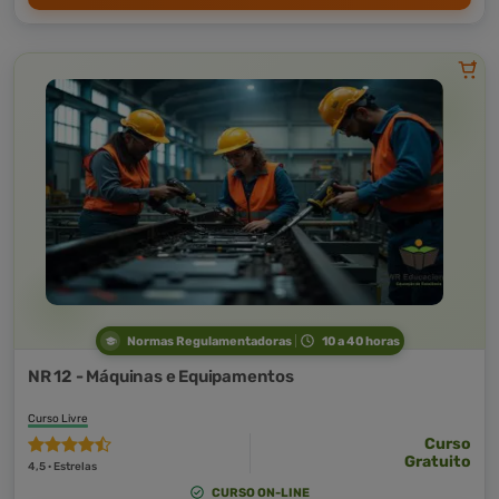
Normas Regulamentadoras
10 a 40 horas
NR 12 - Máquinas e Equipamentos
Curso Livre
Curso
Gratuito
4,5 · Estrelas
CURSO ON-LINE