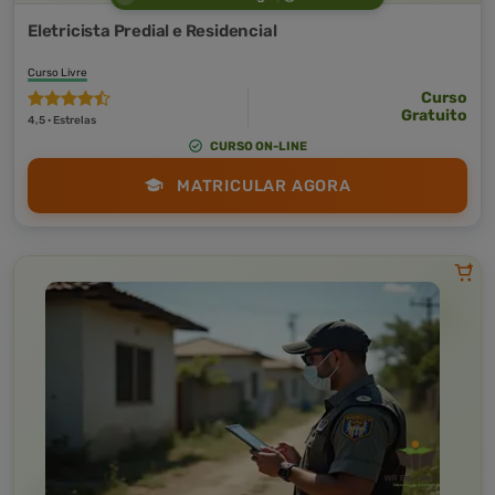
Eletricista Predial e Residencial
Curso Livre
Curso
Gratuito
4,5 · Estrelas
CURSO ON-LINE
MATRICULAR AGORA