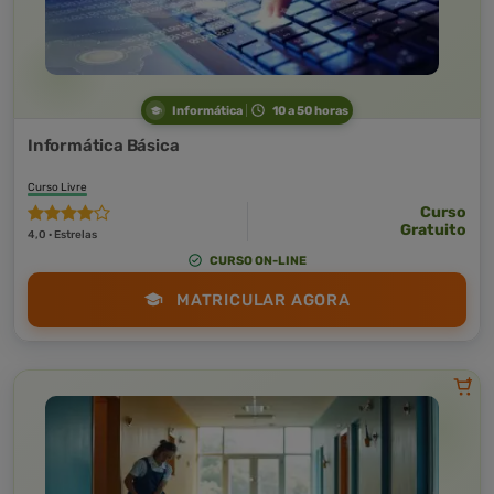
Informática
10 a 50 horas
Informática Básica
Curso Livre
Curso
Gratuito
4,0 · Estrelas
CURSO ON-LINE
MATRICULAR AGORA