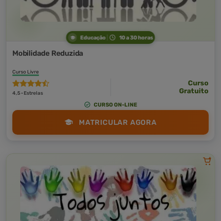
Educação
10 a 30 horas
Mobilidade Reduzida
Curso Livre
Curso
Gratuito
4,5 · Estrelas
CURSO ON-LINE
MATRICULAR AGORA