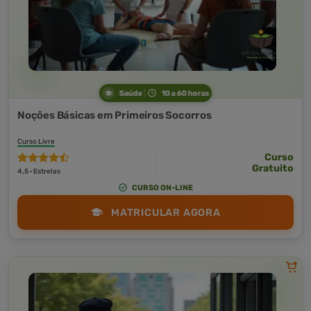
Saúde
10 a 60 horas
Noções Básicas em Primeiros Socorros
Curso Livre
Curso
Gratuito
4,5 · Estrelas
CURSO ON-LINE
MATRICULAR AGORA