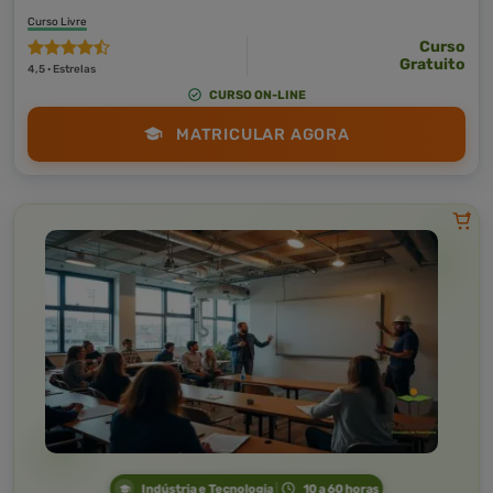
Curso Livre
Curso
Gratuito
4,5 · Estrelas
CURSO ON-LINE
MATRICULAR AGORA
Indústria e Tecnologia
10 a 60 horas