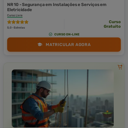
NR 10 - Segurança em Instalações e Serviços em
Eletricidade
Curso Livre
Curso
Gratuito
5,0 · Estrelas
CURSO ON-LINE
MATRICULAR AGORA