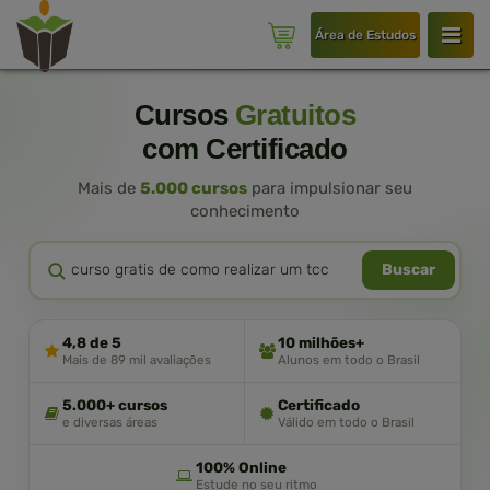
Área de Estudos
Cursos
Gratuitos
com Certificado
Mais de
5.000 cursos
para impulsionar seu
conhecimento
Buscar
4,8 de 5
10 milhões+
Mais de 89 mil avaliações
Alunos em todo o Brasil
5.000+ cursos
Certificado
e diversas áreas
Válido em todo o Brasil
100% Online
Estude no seu ritmo