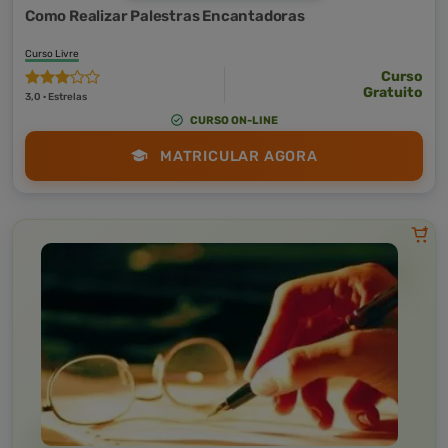
Como Realizar Palestras Encantadoras
Curso Livre
Curso
Gratuito
3,0 · Estrelas
CURSO ON-LINE
MATRICULAR AGORA