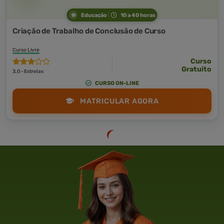
Educação
10 a 40 horas
Criação de Trabalho de Conclusão de Curso
Curso Livre
Curso
Gratuito
3,0 · Estrelas
CURSO ON-LINE
MATRICULAR AGORA