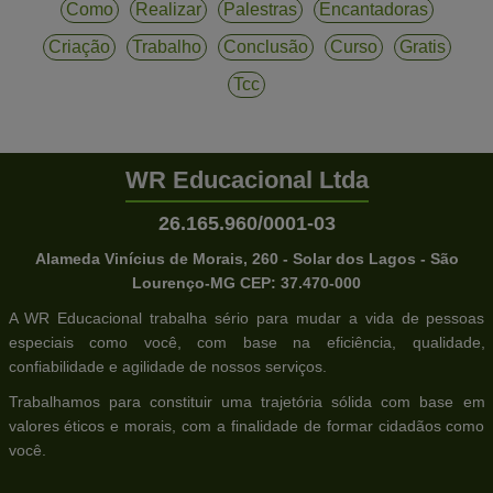
Como
Realizar
Palestras
Encantadoras
Criação
Trabalho
Conclusão
Curso
Gratis
Tcc
WR Educacional Ltda
26.165.960/0001-03
Alameda Vinícius de Morais, 260 - Solar dos Lagos - São
Lourenço-MG CEP: 37.470-000
A WR Educacional trabalha sério para mudar a vida de pessoas
especiais como você, com base na eficiência, qualidade,
confiabilidade e agilidade de nossos serviços.
Trabalhamos para constituir uma trajetória sólida com base em
valores éticos e morais, com a finalidade de formar cidadãos como
você.