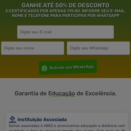
GANHE ATÉ 50% DE DESCONTO
3 CERTIFICADOS POR APENAS 119,80. INFORME SEU E-MAIL,
NOME E TELEFONE PARA PARTICIPAR POR WHATSAPP
Solicite um WhatsApp
Garantia de
Educação
de Excelência.
Instituição Associada
Somos associados à ABED e promovemos educação a distância com
qualidade e foco no desenvolvimento dos alunos. Com mais de 10