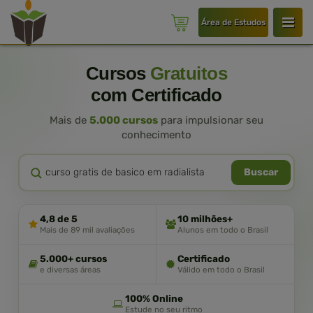
Área de Estudos
Cursos
Gratuitos
com Certificado
Mais de
5.000 cursos
para impulsionar seu
conhecimento
Buscar
4,8 de 5
10 milhões+
Mais de 89 mil avaliações
Alunos em todo o Brasil
5.000+ cursos
Certificado
e diversas áreas
Válido em todo o Brasil
100% Online
Estude no seu ritmo