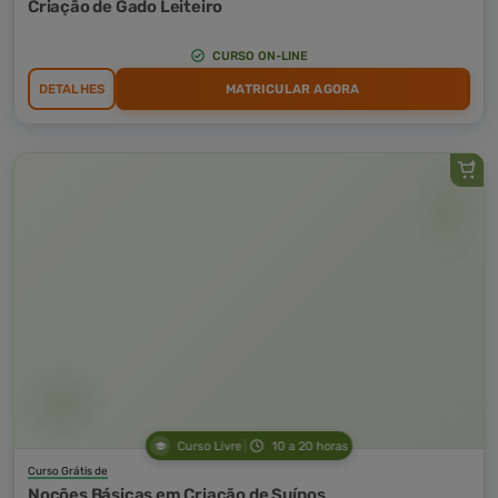
Criação de Gado Leiteiro
CURSO ON-LINE
DETALHES
MATRICULAR AGORA
Curso Livre
10 a 20 horas
Curso Grátis de
Noções Básicas em Criação de Suínos