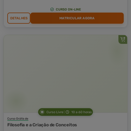
CURSO ON-LINE
DETALHES
MATRICULAR AGORA
Curso Livre
10 a 60 horas
Curso Grátis de
Filosofia e a Criação de Conceitos