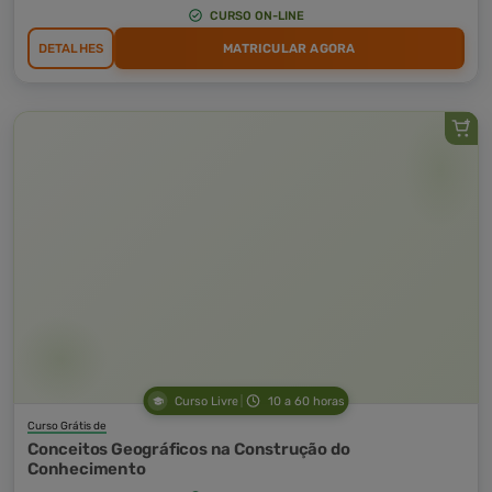
CURSO ON-LINE
DETALHES
MATRICULAR AGORA
Curso Livre
10 a 60 horas
Curso Grátis de
Conceitos Geográficos na Construção do
Conhecimento