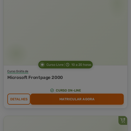
Curso Livre
10 a 20 horas
Curso Grátis de
Microsoft Frontpage 2000
CURSO ON-LINE
DETALHES
MATRICULAR AGORA