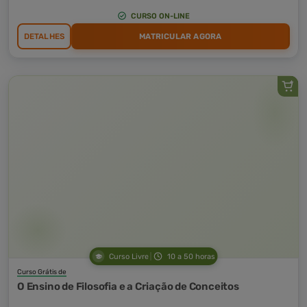
CURSO ON-LINE
DETALHES
MATRICULAR AGORA
Curso Livre
10 a 50 horas
Curso Grátis de
O Ensino de Filosofia e a Criação de Conceitos