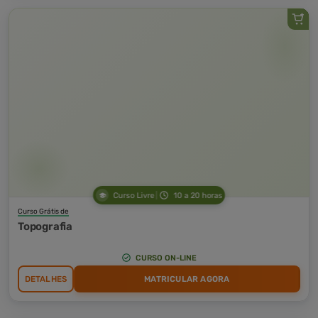
Curso Livre
10 a 20 horas
Curso Grátis de
Topografia
CURSO ON-LINE
DETALHES
MATRICULAR AGORA