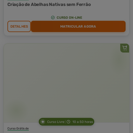
Criação de Abelhas Nativas sem Ferrão
CURSO ON-LINE
DETALHES
MATRICULAR AGORA
Curso Livre
10 a 50 horas
Curso Grátis de