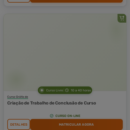
Curso Livre
10 a 40 horas
Curso Grátis de
Criação de Trabalho de Conclusão de Curso
CURSO ON-LINE
DETALHES
MATRICULAR AGORA