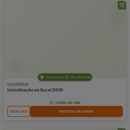
Curso Livre
10 a 30 horas
Curso Grátis de
Inicialização ao Excel 2010
CURSO ON-LINE
DETALHES
MATRICULAR AGORA