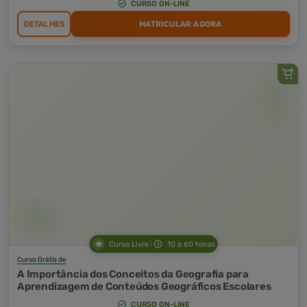
CURSO ON-LINE
DETALHES
MATRICULAR AGORA
Curso Livre
10 a 60 horas
Curso Grátis de
A Importância dos Conceitos da Geografia para
Aprendizagem de Conteúdos Geográficos Escolares
CURSO ON-LINE