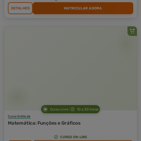
DETALHES
MATRICULAR AGORA
Curso Livre
10 a 30 horas
Curso Grátis de
Matemática: Funções e Gráficos
CURSO ON-LINE