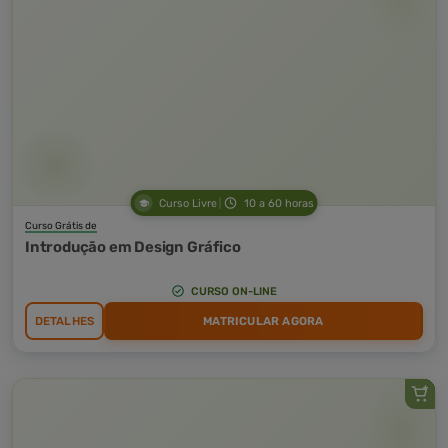
Curso Livre
10 a 60 horas
Curso Grátis de
Introdução em Design Gráfico
CURSO ON-LINE
DETALHES
MATRICULAR AGORA