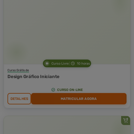
Curso Livre
10 horas
Curso Grátis de
Design Gráfico Iniciante
CURSO ON-LINE
DETALHES
MATRICULAR AGORA