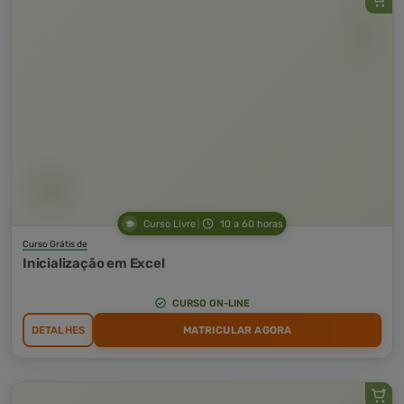
Curso Livre
10 a 60 horas
Curso Grátis de
Inicialização em Excel
CURSO ON-LINE
DETALHES
MATRICULAR AGORA