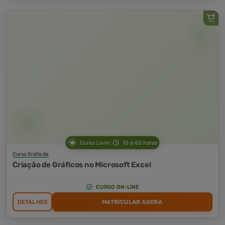
Curso Livre
10 a 60 horas
Curso Grátis de
Criação de Gráficos no Microsoft Excel
CURSO ON-LINE
DETALHES
MATRICULAR AGORA