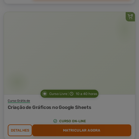
Curso Livre
10 a 40 horas
Curso Grátis de
Criação de Gráficos no Google Sheets
CURSO ON-LINE
DETALHES
MATRICULAR AGORA