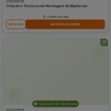
Curso Grátis de
Criação e Técnicas de Montagem de Bijuterias
CURSO ON-LINE
DETALHES
MATRICULAR AGORA
Curso Livre
10 a 50 horas
Curso Grátis de