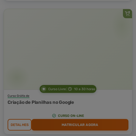
Curso Livre
10 a 30 horas
Curso Grátis de
Criação de Planilhas no Google
CURSO ON-LINE
DETALHES
MATRICULAR AGORA