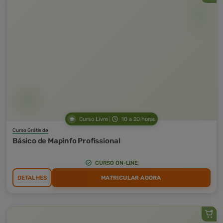
Curso Livre
10 a 20 horas
Curso Grátis de
Básico de Mapinfo Profissional
CURSO ON-LINE
DETALHES
MATRICULAR AGORA