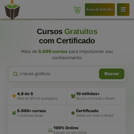
Área de Estudos
Cursos
Gratuitos
com Certificado
Mais de
5.000 cursos
para impulsionar seu
conhecimento
Buscar
4,8 de 5
10 milhões+
Mais de 89 mil avaliações
Alunos em todo o Brasil
5.000+ cursos
Certificado
e diversas áreas
Válido em todo o Brasil
100% Online
Estude no seu ritmo