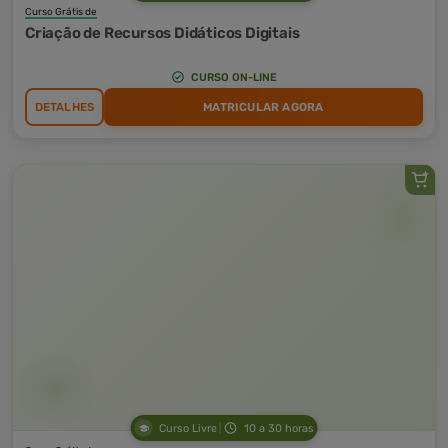
Curso Grátis de
Criação de Recursos Didáticos Digitais
CURSO ON-LINE
DETALHES
MATRICULAR AGORA
Curso Livre
10 a 30 horas