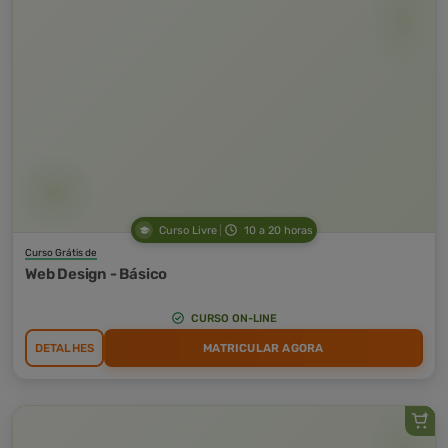
Curso Livre
10 a 20 horas
Curso Grátis de
Web Design - Básico
CURSO ON-LINE
DETALHES
MATRICULAR AGORA