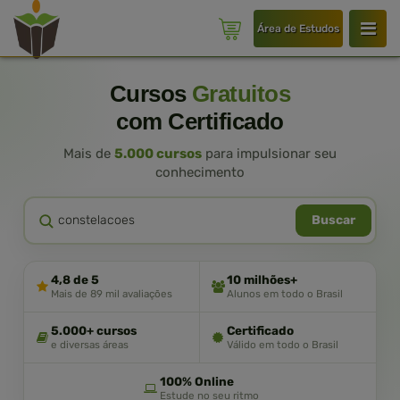
Área de Estudos
Cursos
Gratuitos
com Certificado
Mais de
5.000 cursos
para impulsionar seu
conhecimento
Buscar
4,8 de 5
10 milhões+
Mais de 89 mil avaliações
Alunos em todo o Brasil
5.000+ cursos
Certificado
e diversas áreas
Válido em todo o Brasil
100% Online
Estude no seu ritmo