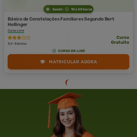
Saúde
10 a 40 horas
Básico de Constelações Familiares Segundo Bert
Hellinger
Curso Livre
Curso
Gratuito
3,0 · Estrelas
CURSO ON-LINE
MATRICULAR AGORA