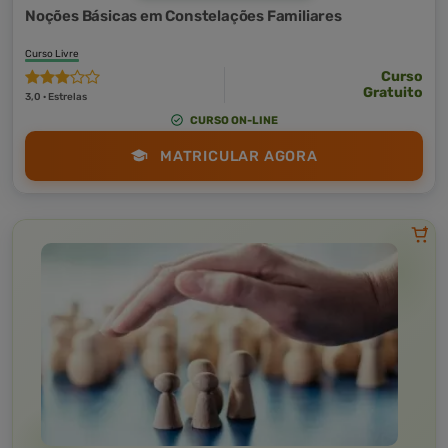
Noções Básicas em Constelações Familiares
Curso Livre
Curso
Gratuito
3,0 · Estrelas
CURSO ON-LINE
MATRICULAR AGORA