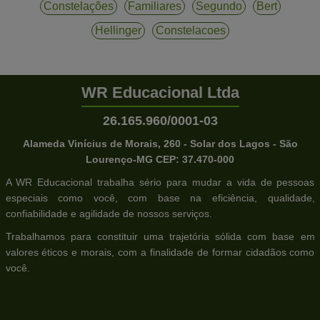
Constelações
Familiares
Segundo
Bert
Hellinger
Constelacoes
WR Educacional Ltda
26.165.960/0001-03
Alameda Vinícius de Morais, 260 - Solar dos Lagos - São
Lourenço-MG CEP: 37.470-000
A WR Educacional trabalha sério para mudar a vida de pessoas
especiais como você, com base na eficiência, qualidade,
confiabilidade e agilidade de nossos serviços.
Trabalhamos para constituir uma trajetória sólida com base em
valores éticos e morais, com a finalidade de formar cidadãos como
você.