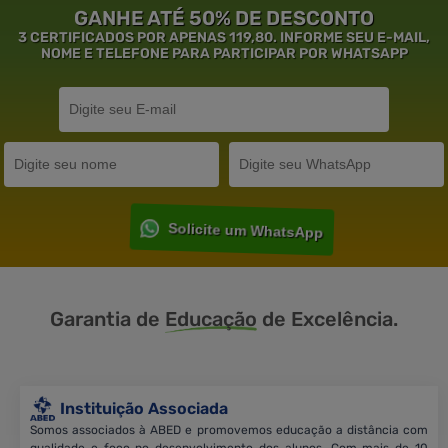
GANHE ATÉ 50% DE DESCONTO
3 CERTIFICADOS POR APENAS 119,80. INFORME SEU E-MAIL,
NOME E TELEFONE PARA PARTICIPAR POR WHATSAPP
Solicite um WhatsApp
Garantia de
Educação
de Excelência.
Instituição Associada
Somos associados à ABED e promovemos educação a distância com
qualidade e foco no desenvolvimento dos alunos. Com mais de 10