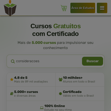
Área de Estudos
Cursos
Gratuitos
com Certificado
Mais de
5.000 cursos
para impulsionar seu
conhecimento
Buscar
4,8 de 5
10 milhões+
Mais de 89 mil avaliações
Alunos em todo o Brasil
5.000+ cursos
Certificado
e diversas áreas
Válido em todo o Brasil
100% Online
Estude no seu ritmo