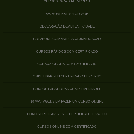
CURSOS PARA SUA EMPRESA
SEJA UM INSTRUTOR WRE
DECLARAÇÃO DE AUTENTICIDADE
COLABORE COM A WR FAÇA UMA DOAÇÃO
CURSOS RÁPIDOS COM CERTIFICADO
CURSOS GRÁTIS COM CERTIFICADO
ONDE USAR SEU CERTIFICADO DE CURSO
CURSOS PARA HORAS COMPLEMENTARES
10 VANTAGENS EM FAZER UM CURSO ONLINE
COMO VERIFICAR SE SEU CERTIFICADO É VÁLIDO
CURSOS ONLINE COM CERTIFICADO