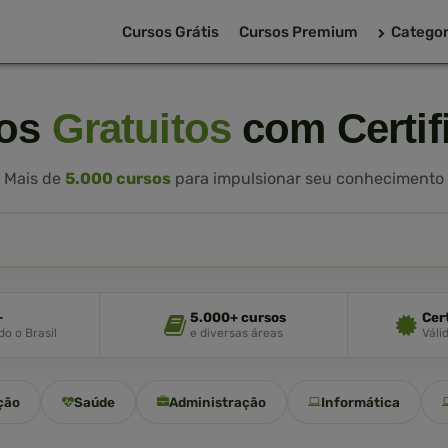
Cursos Grátis
Cursos Premium
Categor
sos
Gratuitos
com Certif
Mais de
5.000 cursos
para impulsionar seu conhecimento
+
5.000+ cursos
Cer
o o Brasil
e diversas áreas
Váli
ção
Saúde
Administração
Informática