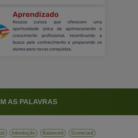
Aprendizado
Nossos cursos que oferecem uma
oportunidade única de aprimoramento e
crescimento profissional, incentivando a
busca pelo conhecimento e preparando os
alunos para novas conquistas.
M AS PALAVRAS
ios
Introdução
Balanced
Scorecard