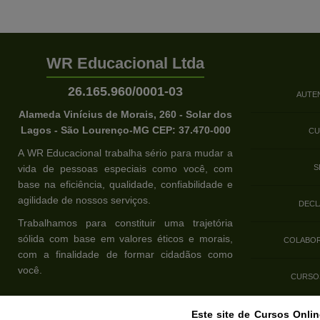
WR Educacional Ltda
26.165.960/0001-03
AUTE
Alameda Vinícius de Morais, 260 - Solar dos
Lagos - São Lourenço-MG CEP: 37.470-000
CU
A WR Educacional trabalha sério para mudar a
vida de pessoas especiais como você, com
S
base na eficiência, qualidade, confiabilidade e
agilidade de nossos serviços.
DECL
Trabalhamos para constituir uma trajetória
sólida com base em valores éticos e morais,
COLABOR
com a finalidade de formar cidadãos como
você.
CURSO
Este site de Cursos Onli