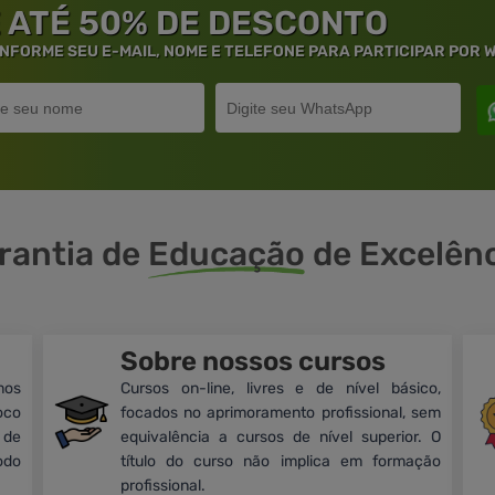
 ATÉ 50% DE DESCONTO
 INFORME SEU E-MAIL, NOME E TELEFONE PARA PARTICIPAR POR
rantia de
Educação
de Excelênc
Sobre nossos cursos
mos
Cursos on-line, livres e de nível básico,
oco
focados no aprimoramento profissional, sem
 de
equivalência a cursos de nível superior. O
odo
título do curso não implica em formação
profissional.