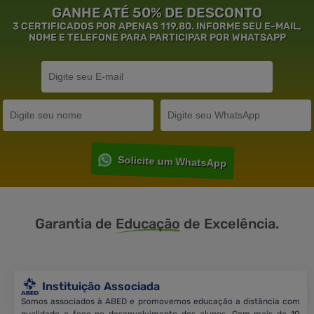
GANHE ATÉ 50% DE DESCONTO
3 CERTIFICADOS POR APENAS 119,80. INFORME SEU E-MAIL,
NOME E TELEFONE PARA PARTICIPAR POR WHATSAPP
Solicite um WhatsApp
Garantia de
Educação
de Excelência.
Instituição Associada
Somos associados à ABED e promovemos educação a distância com
qualidade e foco no desenvolvimento dos alunos. Com mais de 10