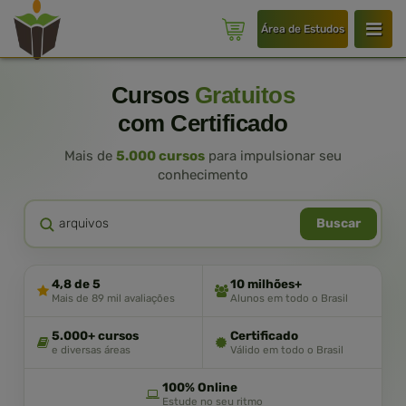
Área de Estudos
Cursos
Gratuitos
com Certificado
Mais de
5.000 cursos
para impulsionar seu
conhecimento
Buscar
4,8 de 5
10 milhões+
Mais de 89 mil avaliações
Alunos em todo o Brasil
5.000+ cursos
Certificado
e diversas áreas
Válido em todo o Brasil
100% Online
Estude no seu ritmo