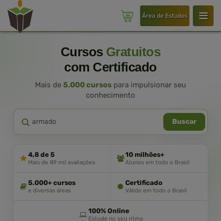
Área de Estudos
Cursos
Gratuitos
com Certificado
Mais de
5.000 cursos
para impulsionar seu
conhecimento
Buscar
4,8 de 5
10 milhões+
Mais de 89 mil avaliações
Alunos em todo o Brasil
5.000+ cursos
Certificado
e diversas áreas
Válido em todo o Brasil
100% Online
Estude no seu ritmo