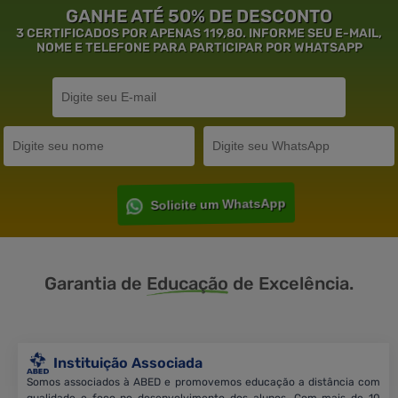
GANHE ATÉ 50% DE DESCONTO
3 CERTIFICADOS POR APENAS 119,80. INFORME SEU E-MAIL,
NOME E TELEFONE PARA PARTICIPAR POR WHATSAPP
Solicite um WhatsApp
Garantia de
Educação
de Excelência.
Instituição Associada
Somos associados à ABED e promovemos educação a distância com
qualidade e foco no desenvolvimento dos alunos. Com mais de 10