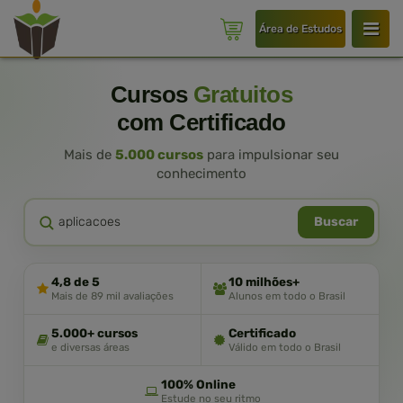
Área de Estudos
Cursos
Gratuitos
com Certificado
Mais de
5.000 cursos
para impulsionar seu
conhecimento
Buscar
4,8 de 5
10 milhões+
Mais de 89 mil avaliações
Alunos em todo o Brasil
5.000+ cursos
Certificado
e diversas áreas
Válido em todo o Brasil
100% Online
Estude no seu ritmo