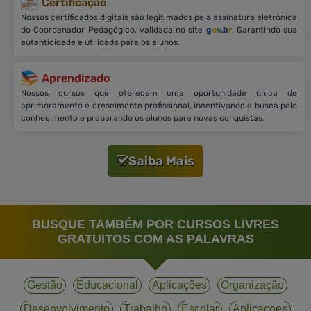
Certificação
Nossos certificados digitais são legitimados pela assinatura eletrônica
do Coordenador Pedagógico, validada no site
g
o
v
.b
r
. Garantindo sua
autenticidade e utilidade para os alunos.
Aprendizado
Nossos cursos que oferecem uma oportunidade única de
aprimoramento e crescimento profissional, incentivando a busca pelo
conhecimento e preparando os alunos para novas conquistas.
Saiba Mais
BUSQUE TAMBÉM POR CURSOS LIVRES
GRATUITOS COM AS PALAVRAS
Gestão
Educacional
Aplicações
Organização
Desenvolvimento
Trabalho
Escolar
Aplicacoes