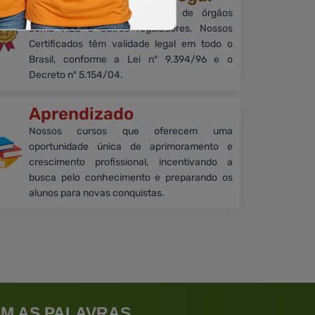
Embora sem reconhecimento de órgãos
como MEC e outros reguladores. Nossos
Certificados têm validade legal em todo o
Brasil, conforme a Lei nº 9.394/96 e o
Decreto nº 5.154/04.
Aprendizado
Nossos cursos que oferecem uma
oportunidade única de aprimoramento e
crescimento profissional, incentivando a
busca pelo conhecimento e preparando os
alunos para novas conquistas.
M AS PALAVRAS