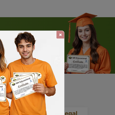
 WHATSAPP
Solicite um WhatsApp
ia.
Reconhecimento legal