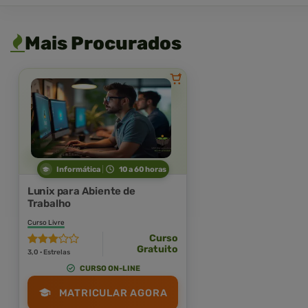
Mais Procurados
Informática
10 a 60 horas
Lunix para Abiente de
Trabalho
Curso Livre
Curso
Gratuito
3,0 · Estrelas
CURSO ON-LINE
MATRICULAR AGORA