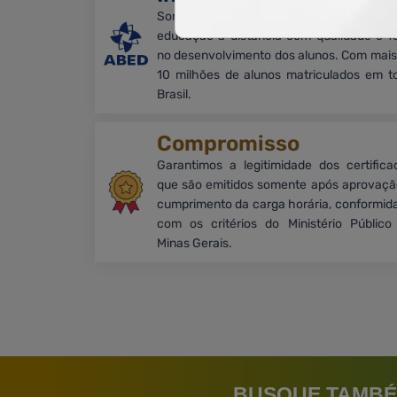
Somos associados à ABED e promove
educação a distância com qualidade e f
no desenvolvimento dos alunos. Com mais
10 milhões de alunos matriculados em t
Brasil.
Compromisso
Garantimos a legitimidade dos certifica
que são emitidos somente após aprovaçã
cumprimento da carga horária, conformid
com os critérios do Ministério Público
Minas Gerais.
BUSQUE TAMBÉ