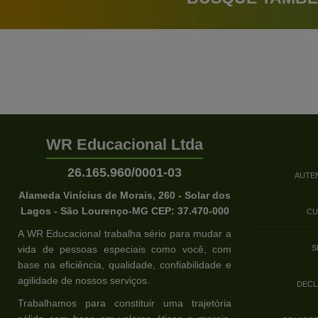
WR Educacional Ltda
26.165.960/0001-03
AUTE
Alameda Vinícius de Morais, 260 - Solar dos
Lagos - São Lourenço-MG CEP: 37.470-000
CU
A WR Educacional trabalha sério para mudar a
vida de pessoas especiais como você, com
S
base na eficiência, qualidade, confiabilidade e
agilidade de nossos serviços.
DECL
Trabalhamos para constituir uma trajetória