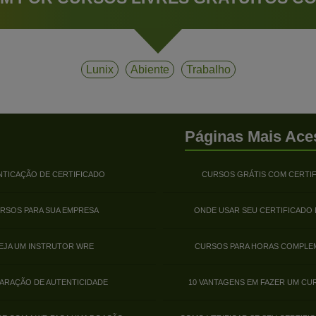
Lunix
Abiente
Trabalho
Páginas Mais Ace
NTICAÇÃO DE CERTIFICADO
CURSOS GRÁTIS COM CERTI
RSOS PARA SUA EMPRESA
ONDE USAR SEU CERTIFICADO
EJA UM INSTRUTOR WRE
CURSOS PARA HORAS COMPLE
ARAÇÃO DE AUTENTICIDADE
10 VANTAGENS EM FAZER UM CU