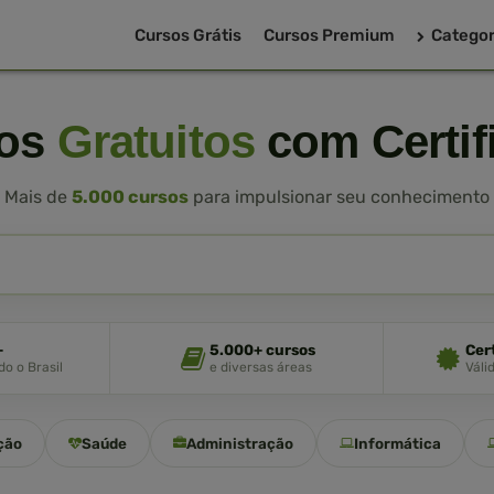
Cursos Grátis
Cursos Premium
Categor
sos
Gratuitos
com Certif
Mais de
5.000 cursos
para impulsionar seu conhecimento
+
5.000+ cursos
Cer
o o Brasil
e diversas áreas
Váli
ção
Saúde
Administração
Informática