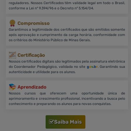
reguladores. Nossos Certificados têm validade legal em todo o Brasil,
conforme a Lei nº 9.394/96 e o Decreto nº 5.154/04.
Compromisso
Garantimos a legitimidade dos certificados que são emitidos somente
após aprovação e cumprimento da carga horária, conformidade com
os critérios do Ministério Público de Minas Gerais.
Certificação
Nossos certificados digitais são legitimados pela assinatura eletrônica
do Coordenador Pedagógico, validada no site
g
o
v
.b
r
. Garantindo sua
autenticidade e utilidade para os alunos.
Aprendizado
Nossos cursos que oferecem uma oportunidade única de
aprimoramento e crescimento profissional, incentivando a busca pelo
conhecimento e preparando os alunos para novas conquistas.
Saiba Mais