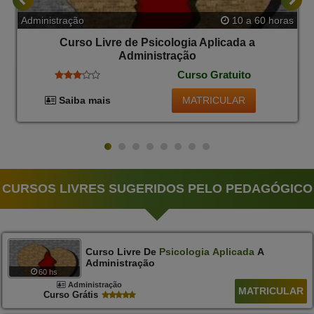
Administração
10 a 60 horas
Curso Livre de Psicologia Aplicada a
Administração
Curso Gratuito
MATRICULAR
Saiba mais
CURSOS LIVRES SUGERIDOS PELO PEDAGÓGICO
Curso Livre De
Psicologia
Aplicada
A
Administração
60 hs
Administração
MATRICULAR
Curso Grátis