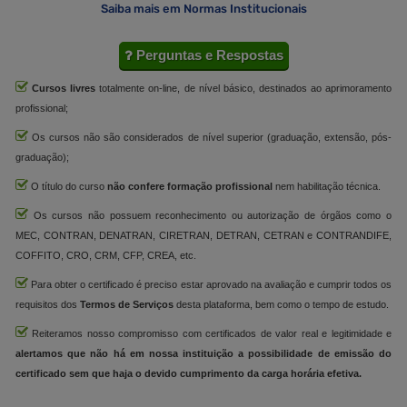
Saiba mais em Normas Institucionais
Perguntas e Respostas
Cursos livres
totalmente on-line, de nível básico, destinados ao aprimoramento
profissional;
Os cursos não são considerados de nível superior (graduação, extensão, pós-
graduação);
O título do curso
não confere formação profissional
nem habilitação técnica.
Os cursos não possuem reconhecimento ou autorização de órgãos como o
MEC, CONTRAN, DENATRAN, CIRETRAN, DETRAN, CETRAN e CONTRANDIFE,
COFFITO, CRO, CRM, CFP, CREA, etc.
Para obter o certificado é preciso estar aprovado na avaliação e cumprir todos os
requisitos dos
Termos de Serviços
desta plataforma, bem como o tempo de estudo.
Reiteramos nosso compromisso com certificados de valor real e legitimidade e
alertamos que não há em nossa instituição a possibilidade de emissão do
certificado sem que haja o devido cumprimento da carga horária efetiva.