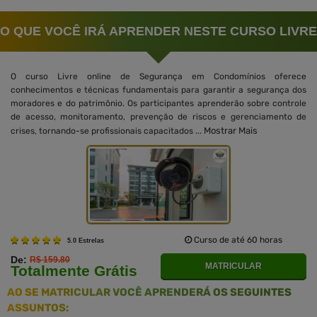
O QUE VOCÊ IRÁ APRENDER NESTE CURSO LIVRE
O curso Livre online de Segurança em Condomínios oferece
conhecimentos e técnicas fundamentais para garantir a segurança dos
moradores e do patrimônio. Os participantes aprenderão sobre controle
de acesso, monitoramento, prevenção de riscos e gerenciamento de
Mostrar Mais
crises, tornando-se profissionais capacitados ...
Curso de até 60 horas
5.0 Estrelas
De:
R$ 159.80
MATRICULAR
Totalmente Grátis
AO SE MATRICULAR VOCÊ APRENDERÁ OS SEGUINTES
ASSUNTOS: