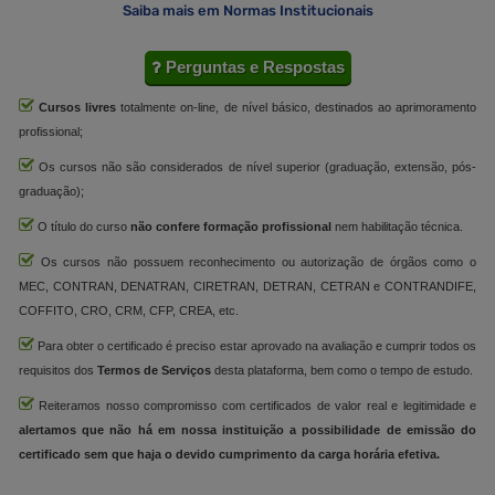
Saiba mais em Normas Institucionais
Perguntas e Respostas
Cursos livres
totalmente on-line, de nível básico, destinados ao aprimoramento
profissional;
Os cursos não são considerados de nível superior (graduação, extensão, pós-
graduação);
O título do curso
não confere formação profissional
nem habilitação técnica.
Os cursos não possuem reconhecimento ou autorização de órgãos como o
MEC, CONTRAN, DENATRAN, CIRETRAN, DETRAN, CETRAN e CONTRANDIFE,
COFFITO, CRO, CRM, CFP, CREA, etc.
Para obter o certificado é preciso estar aprovado na avaliação e cumprir todos os
requisitos dos
Termos de Serviços
desta plataforma, bem como o tempo de estudo.
Reiteramos nosso compromisso com certificados de valor real e legitimidade e
alertamos que não há em nossa instituição a possibilidade de emissão do
certificado sem que haja o devido cumprimento da carga horária efetiva.