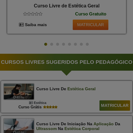
Curso Livre de Estética Geral
Curso Gratuito
MATRICULAR
Saiba mais
CURSOS LIVRES SUGERIDOS PELO PEDAGÓGICO
Curso Livre De
Estética
Geral
40 hs
Estética
MATRICULAR
Curso Grátis
Curso Livre De Iniciação Na
Aplicação
Da
Ultrassom
Na
Estética
Corporal
60 hs