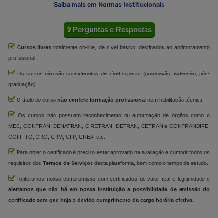
Saiba mais em Normas Institucionais
Perguntas e Respostas
Cursos livres
totalmente on-line, de nível básico, destinados ao aprimoramento
profissional;
Os cursos não são considerados de nível superior (graduação, extensão, pós-
graduação);
O título do curso
não confere formação profissional
nem habilitação técnica.
Os cursos não possuem reconhecimento ou autorização de órgãos como o
MEC, CONTRAN, DENATRAN, CIRETRAN, DETRAN, CETRAN e CONTRANDIFE,
COFFITO, CRO, CRM, CFP, CREA, etc.
Para obter o certificado é preciso estar aprovado na avaliação e cumprir todos os
requisitos dos
Termos de Serviços
desta plataforma, bem como o tempo de estudo.
Reiteramos nosso compromisso com certificados de valor real e legitimidade e
alertamos que não há em nossa instituição a possibilidade de emissão do
certificado sem que haja o devido cumprimento da carga horária efetiva.