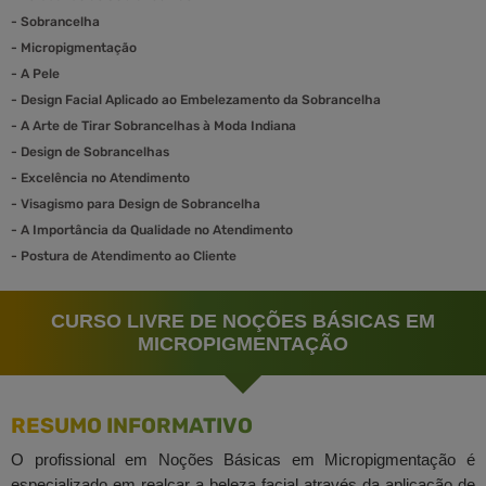
-
Sobrancelha
-
Micropigmentação
-
A Pele
-
Design Facial Aplicado ao Embelezamento da Sobrancelha
-
A Arte de Tirar Sobrancelhas à Moda Indiana
-
Design de Sobrancelhas
-
Excelência no Atendimento
-
Visagismo para Design de Sobrancelha
-
A Importância da Qualidade no Atendimento
-
Postura de Atendimento ao Cliente
CURSO LIVRE DE NOÇÕES BÁSICAS EM
MICROPIGMENTAÇÃO
RESUMO INFORMATIVO
O profissional em Noções Básicas em Micropigmentação é
especializado em realçar a beleza facial através da aplicação de