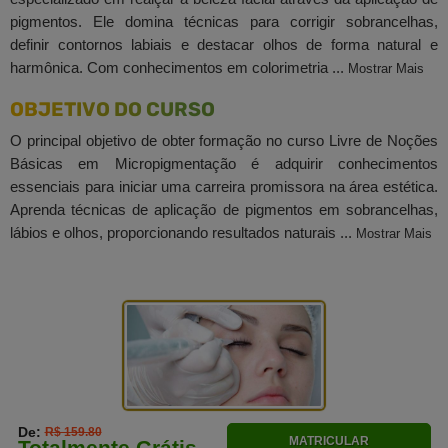
pigmentos. Ele domina técnicas para corrigir sobrancelhas,
definir contornos labiais e destacar olhos de forma natural e
harmônica. Com conhecimentos em colorimetria ...
Mostrar Mais
OBJETIVO DO CURSO
O principal objetivo de obter formação no curso Livre de Noções
Básicas em Micropigmentação é adquirir conhecimentos
essenciais para iniciar uma carreira promissora na área estética.
Aprenda técnicas de aplicação de pigmentos em sobrancelhas,
lábios e olhos, proporcionando resultados naturais ...
Mostrar Mais
De:
R$ 159.80
MATRICULAR
Totalmente Grátis