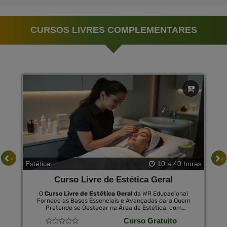
CURSOS LIVRES COMPLEMENTARES
‹
›
Estética
10 a 40 horas
Curso Livre de Estética Geral
O
Curso Livre de Estética Geral
da WR Educacional
Fornece as Bases Essenciais e Avançadas para Quem
Pretende se Destacar na Área de Estética. com
Metodologia Focada na Aplicação Prática e Teórica, o
Curso Gratuito
Curso Promove Habilidades Indispensáveis para o