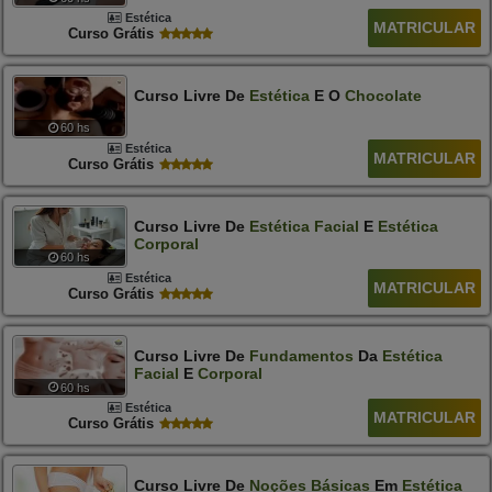
Estética
MATRICULAR
Curso Grátis
Curso Livre De
Estética
E O
Chocolate
60 hs
Estética
MATRICULAR
Curso Grátis
Curso Livre De
Estética
Facial
E
Estética
Corporal
60 hs
Estética
MATRICULAR
Curso Grátis
Curso Livre De
Fundamentos
Da
Estética
Facial
E
Corporal
60 hs
Estética
MATRICULAR
Curso Grátis
Curso Livre De
Noções
Básicas
Em
Estética