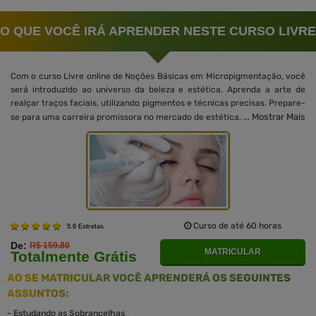
O QUE VOCÊ IRÁ APRENDER NESTE CURSO LIVRE
Com o curso Livre online de Noções Básicas em Micropigmentação, você
será introduzido ao universo da beleza e estética. Aprenda a arte de
realçar traços faciais, utilizando pigmentos e técnicas precisas. Prepare-
Mostrar Mais
se para uma carreira promissora no mercado de estética, ...
Curso de até 60 horas
5.0 Estrelas
De:
R$ 159.80
MATRICULAR
Totalmente Grátis
AO SE MATRICULAR VOCÊ APRENDERÁ OS SEGUINTES
ASSUNTOS:
-
Estudando as Sobrancelhas