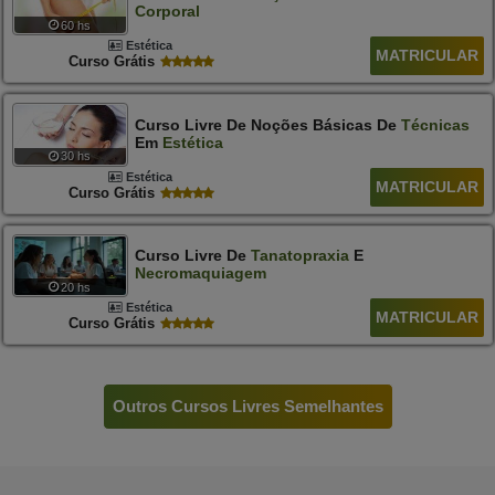
Corporal
60 hs
Estética
MATRICULAR
Curso Grátis
Curso Livre De Noções Básicas De
Técnicas
Em
Estética
30 hs
Estética
MATRICULAR
Curso Grátis
Curso Livre De
Tanatopraxia
E
Necromaquiagem
20 hs
Estética
MATRICULAR
Curso Grátis
Outros Cursos Livres Semelhantes