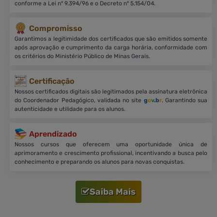
conforme a Lei nº 9.394/96 e o Decreto nº 5.154/04.
Compromisso
Garantimos a legitimidade dos certificados que são emitidos somente
após aprovação e cumprimento da carga horária, conformidade com
os critérios do Ministério Público de Minas Gerais.
Certificação
Nossos certificados digitais são legitimados pela assinatura eletrônica
do Coordenador Pedagógico, validada no site
g
o
v
.b
r
. Garantindo sua
autenticidade e utilidade para os alunos.
Aprendizado
Nossos cursos que oferecem uma oportunidade única de
aprimoramento e crescimento profissional, incentivando a busca pelo
conhecimento e preparando os alunos para novas conquistas.
Saiba Mais