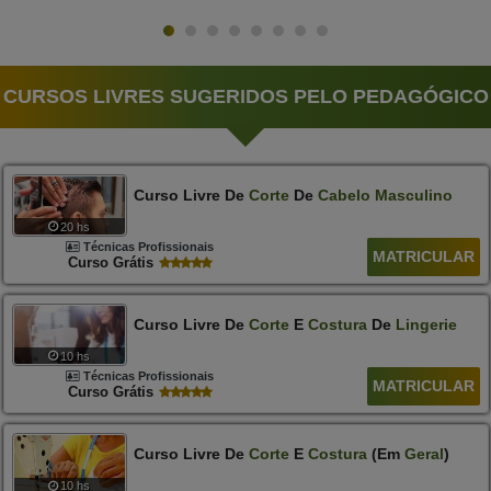
CURSOS LIVRES SUGERIDOS PELO PEDAGÓGICO
Curso Livre De
Corte
De
Cabelo
Masculino
20 hs
Técnicas Profissionais
MATRICULAR
Curso Grátis
Curso Livre De
Corte
E
Costura
De
Lingerie
10 hs
Técnicas Profissionais
MATRICULAR
Curso Grátis
Curso Livre De
Corte
E
Costura
(Em
Geral
)
10 hs