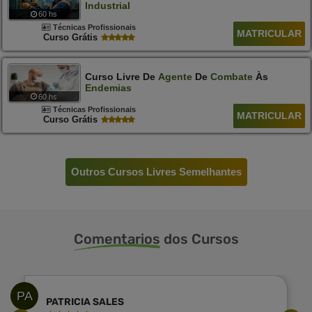
Industrial
60 hs
Técnicas Profissionais
MATRICULAR
Curso Grátis
Curso Livre De
Agente
De
Combate
Às
Endemias
60 hs
Técnicas Profissionais
MATRICULAR
Curso Grátis
Outros Cursos Livres Semelhantes
Comentarios
dos Cursos
PA
PATRICIA SALES