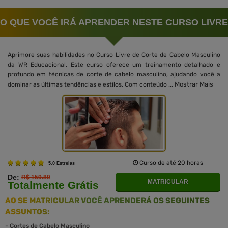
O QUE VOCÊ IRÁ APRENDER NESTE CURSO LIVRE
Aprimore suas habilidades no Curso Livre de Corte de Cabelo Masculino
da WR Educacional. Este curso oferece um treinamento detalhado e
profundo em técnicas de corte de cabelo masculino, ajudando você a
Mostrar Mais
dominar as últimas tendências e estilos. Com conteúdo ...
Curso de até 20 horas
5.0 Estrelas
De:
R$ 159.80
MATRICULAR
Totalmente Grátis
AO SE MATRICULAR VOCÊ APRENDERÁ OS SEGUINTES
ASSUNTOS:
-
Cortes de Cabelo Masculino