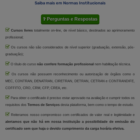
Saiba mais em Normas Institucionais
Perguntas e Respostas
Cursos livres
totalmente on-line, de nível básico, destinados ao aprimoramento
profissional;
Os cursos não são considerados de nível superior (graduação, extensão, pós-
graduação);
O título do curso
não confere formação profissional
nem habilitação técnica.
Os cursos não possuem reconhecimento ou autorização de órgãos como o
MEC, CONTRAN, DENATRAN, CIRETRAN, DETRAN, CETRAN e CONTRANDIFE,
COFFITO, CRO, CRM, CFP, CREA, etc.
Para obter o certificado é preciso estar aprovado na avaliação e cumprir todos os
requisitos dos
Termos de Serviços
desta plataforma, bem como o tempo de estudo.
Reiteramos nosso compromisso com certificados de valor real e legitimidade e
alertamos que não há em nossa instituição a possibilidade de emissão do
certificado sem que haja o devido cumprimento da carga horária efetiva.