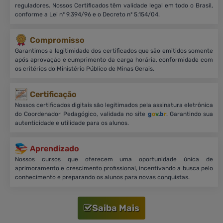
reguladores. Nossos Certificados têm validade legal em todo o Brasil,
conforme a Lei nº 9.394/96 e o Decreto nº 5.154/04.
Compromisso
Garantimos a legitimidade dos certificados que são emitidos somente
após aprovação e cumprimento da carga horária, conformidade com
os critérios do Ministério Público de Minas Gerais.
Certificação
Nossos certificados digitais são legitimados pela assinatura eletrônica
do Coordenador Pedagógico, validada no site
g
o
v
.b
r
. Garantindo sua
autenticidade e utilidade para os alunos.
Aprendizado
Nossos cursos que oferecem uma oportunidade única de
aprimoramento e crescimento profissional, incentivando a busca pelo
conhecimento e preparando os alunos para novas conquistas.
Saiba Mais