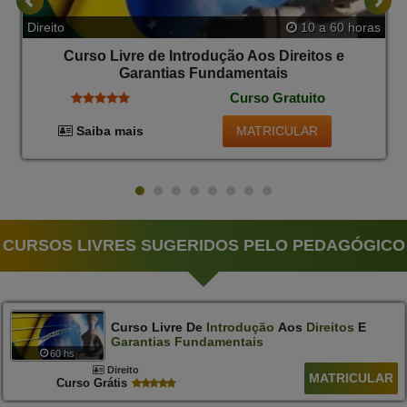
Direito
10 a 60 horas
Curso Livre de Introdução Aos Direitos e
Garantias Fundamentais
Curso Gratuito
MATRICULAR
Saiba mais
CURSOS LIVRES SUGERIDOS PELO PEDAGÓGICO
Curso Livre De
Introdução
Aos
Direitos
E
Garantias
Fundamentais
60 hs
Direito
MATRICULAR
Curso Grátis