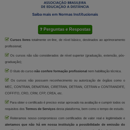
Saiba mais em Normas Institucionais
Perguntas e Respostas
Cursos livres
totalmente on-line, de nível básico, destinados ao aprimoramento
profissional;
Os cursos não são considerados de nível superior (graduação, extensão, pós-
graduação);
O título do curso
não confere formação profissional
nem habilitação técnica.
Os cursos não possuem reconhecimento ou autorização de órgãos como o
MEC, CONTRAN, DENATRAN, CIRETRAN, DETRAN, CETRAN e CONTRANDIFE,
COFFITO, CRO, CRM, CFP, CREA, etc.
Para obter o certificado é preciso estar aprovado na avaliação e cumprir todos os
requisitos dos
Termos de Serviços
desta plataforma, bem como o tempo de estudo.
Reiteramos nosso compromisso com certificados de valor real e legitimidade e
alertamos que não há em nossa instituição a possibilidade de emissão do