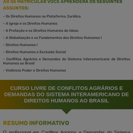
AO SE MATRICULAR VOCÊ APRENDERÁ OS SEGUINTES
ASSUNTOS:
-
Os Direitos Humanos na Plataforma Jurídica
-
A Igreja e os Direitos Humanos
-
A Proteção e os Direitos Humanos do Idoso
-
A Globalização e os Fundamentos dos Direitos Humanos I
-
Direitos Humanos I
-
Direitos Humanos e Exclusão Social
-
Conflitos Agrários e Demandas do Sistema Interamericano de Direitos
Humanos ao Brasil
-
Violência Poder e Direitos Humanos
CURSO LIVRE DE CONFLITOS AGRÁRIOS E
DEMANDAS DO SISTEMA INTERAMERICANO DE
DIREITOS HUMANOS AO BRASIL
RESUMO INFORMATIVO
O profissional em Conflitos Agrários e Demandas do Sistema