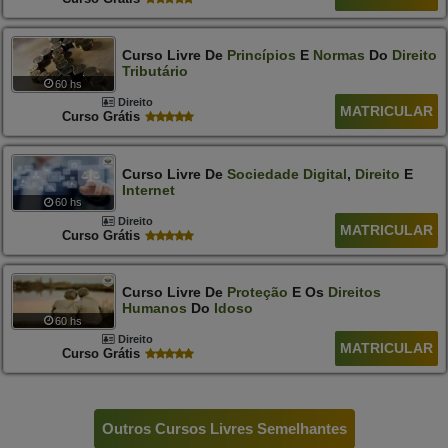
Curso Livre De
Princípios
E
Normas
Do
Direito
Tributário
60 hs
Direito
MATRICULAR
Curso Grátis
Curso Livre De
Sociedade
Digital
,
Direito
E
Internet
60 hs
Direito
MATRICULAR
Curso Grátis
Curso Livre De
Proteção
E Os
Direitos
Humanos
Do
Idoso
60 hs
Direito
MATRICULAR
Curso Grátis
Outros Cursos Livres Semelhantes