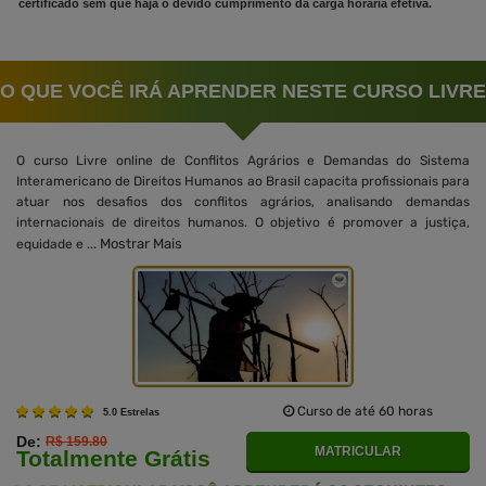
certificado sem que haja o devido cumprimento da carga horária efetiva.
O QUE VOCÊ IRÁ APRENDER NESTE CURSO LIVRE
O curso Livre online de Conflitos Agrários e Demandas do Sistema
Interamericano de Direitos Humanos ao Brasil capacita profissionais para
atuar nos desafios dos conflitos agrários, analisando demandas
internacionais de direitos humanos. O objetivo é promover a justiça,
Mostrar Mais
equidade e ...
Curso de até 60 horas
5.0 Estrelas
De:
R$ 159.80
MATRICULAR
Totalmente Grátis