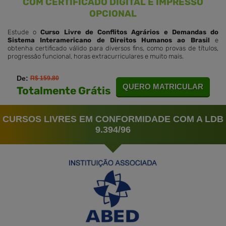
COM CERTIFICADO DIGITAL E IMPRESSO
OPCIONAL
Estude o
Curso Livre de Conflitos Agrários e Demandas do
Sistema Interamericano de Direitos Humanos ao Brasil
e
obtenha certificado válido para diversos fins, como provas de títulos,
progressão funcional, horas extracurriculares e muito mais.
De:
R$ 159.80
QUERO MATRICULAR
Totalmente Grátis
CURSOS LIVRES EM CONFORMIDADE COM A LDB
9.394/96