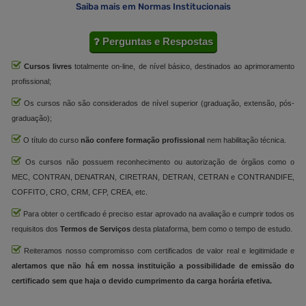
Saiba mais em Normas Institucionais
Perguntas e Respostas
Cursos livres
totalmente on-line, de nível básico, destinados ao aprimoramento
profissional;
Os cursos não são considerados de nível superior (graduação, extensão, pós-
graduação);
O título do curso
não confere formação profissional
nem habilitação técnica.
Os cursos não possuem reconhecimento ou autorização de órgãos como o
MEC, CONTRAN, DENATRAN, CIRETRAN, DETRAN, CETRAN e CONTRANDIFE,
COFFITO, CRO, CRM, CFP, CREA, etc.
Para obter o certificado é preciso estar aprovado na avaliação e cumprir todos os
requisitos dos
Termos de Serviços
desta plataforma, bem como o tempo de estudo.
Reiteramos nosso compromisso com certificados de valor real e legitimidade e
alertamos que não há em nossa instituição a possibilidade de emissão do
certificado sem que haja o devido cumprimento da carga horária efetiva.