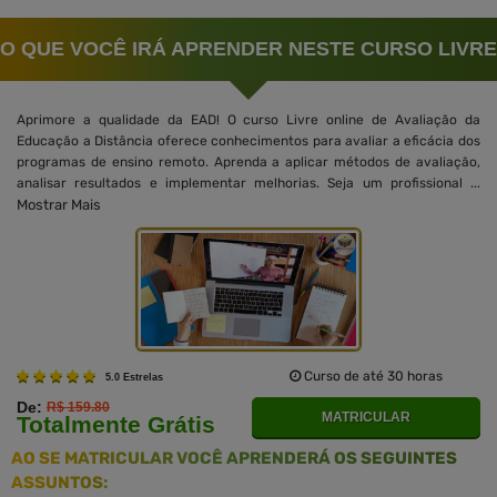
O QUE VOCÊ IRÁ APRENDER NESTE CURSO LIVRE
Aprimore a qualidade da EAD! O curso Livre online de Avaliação da
Educação a Distância oferece conhecimentos para avaliar a eficácia dos
programas de ensino remoto. Aprenda a aplicar métodos de avaliação,
analisar resultados e implementar melhorias. Seja um profissional ...
Mostrar Mais
Curso de até 30 horas
5.0 Estrelas
De:
R$ 159.80
MATRICULAR
Totalmente Grátis
AO SE MATRICULAR VOCÊ APRENDERÁ OS SEGUINTES
ASSUNTOS: