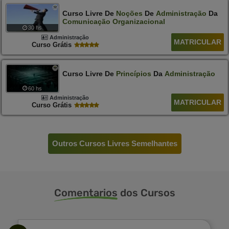
Curso Livre De
Noções
De
Administração
Da
Comunicação
Organizacional
30 hs
Administração
MATRICULAR
Curso Grátis
Curso Livre De
Princípios
Da
Administração
60 hs
Administração
MATRICULAR
Curso Grátis
Outros Cursos Livres Semelhantes
Comentarios
dos Cursos