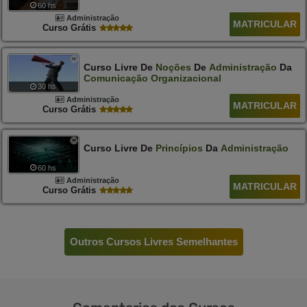
60 hs
Administração
MATRICULAR
Curso Grátis
Curso Livre De
Noções
De
Administração
Da
Comunicação
Organizacional
30 hs
Administração
MATRICULAR
Curso Grátis
Curso Livre De
Princípios
Da
Administração
60 hs
Administração
MATRICULAR
Curso Grátis
Outros Cursos Livres Semelhantes