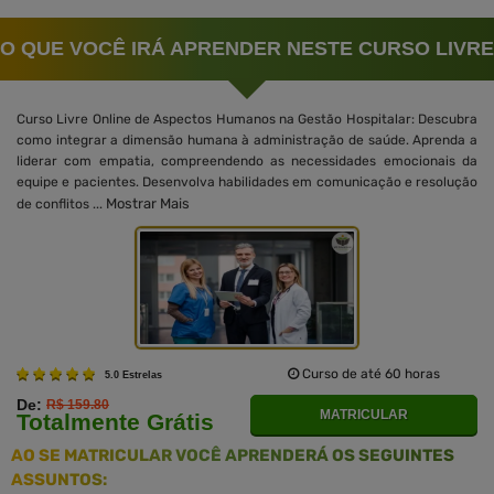
O QUE VOCÊ IRÁ APRENDER NESTE CURSO LIVRE
Curso Livre Online de Aspectos Humanos na Gestão Hospitalar: Descubra
como integrar a dimensão humana à administração de saúde. Aprenda a
liderar com empatia, compreendendo as necessidades emocionais da
equipe e pacientes. Desenvolva habilidades em comunicação e resolução
Mostrar Mais
de conflitos ...
Curso de até 60 horas
5.0 Estrelas
De:
R$ 159.80
MATRICULAR
Totalmente Grátis
AO SE MATRICULAR VOCÊ APRENDERÁ OS SEGUINTES
ASSUNTOS: