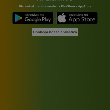
Disponível gratuitamente na PlayStore e AppStore
Conheça nosso aplicativo