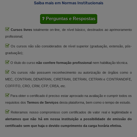
Saiba mais em Normas Institucionais
Perguntas e Respostas
Cursos livres
totalmente on-line, de nível básico, destinados ao aprimoramento
profissional;
Os cursos não são considerados de nível superior (graduação, extensão, pós-
graduação);
O título do curso
não confere formação profissional
nem habilitação técnica.
Os cursos não possuem reconhecimento ou autorização de órgãos como o
MEC, CONTRAN, DENATRAN, CIRETRAN, DETRAN, CETRAN e CONTRANDIFE,
COFFITO, CRO, CRM, CFP, CREA, etc.
Para obter o certificado é preciso estar aprovado na avaliação e cumprir todos os
requisitos dos
Termos de Serviços
desta plataforma, bem como o tempo de estudo.
Reiteramos nosso compromisso com certificados de valor real e legitimidade e
alertamos que não há em nossa instituição a possibilidade de emissão do
certificado sem que haja o devido cumprimento da carga horária efetiva.