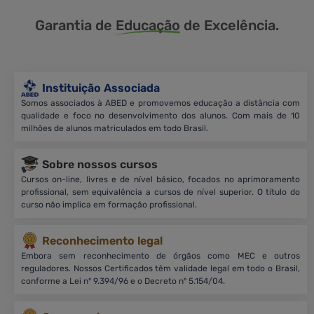
Garantia de
Educação
de Excelência.
Instituição Associada
Somos associados à ABED e promovemos educação a distância com
qualidade e foco no desenvolvimento dos alunos. Com mais de 10
milhões de alunos matriculados em todo Brasil.
Sobre nossos cursos
Cursos on-line, livres e de nível básico, focados no aprimoramento
profissional, sem equivalência a cursos de nível superior. O título do
curso não implica em formação profissional.
Reconhecimento legal
Embora sem reconhecimento de órgãos como MEC e outros
reguladores. Nossos Certificados têm validade legal em todo o Brasil,
conforme a Lei nº 9.394/96 e o Decreto nº 5.154/04.