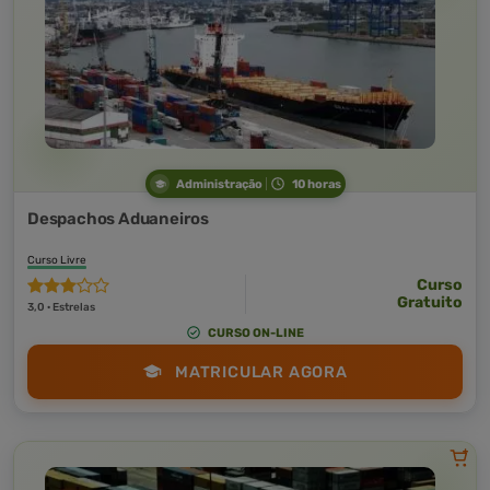
Administração
10 horas
Despachos Aduaneiros
Curso Livre
Curso
Gratuito
3,0 · Estrelas
CURSO ON-LINE
MATRICULAR AGORA