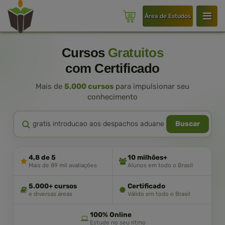
Área de Estudos
Cursos
Gratuitos
com Certificado
Mais de
5.000 cursos
para impulsionar seu
conhecimento
Buscar
4,8 de 5
10 milhões+
Mais de 89 mil avaliações
Alunos em todo o Brasil
5.000+ cursos
Certificado
e diversas áreas
Válido em todo o Brasil
100% Online
Estude no seu ritmo