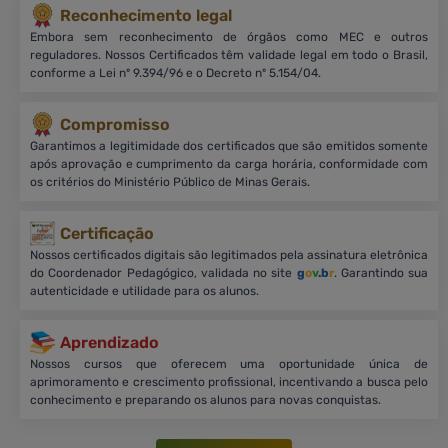
Reconhecimento legal
Embora sem reconhecimento de órgãos como MEC e outros
reguladores. Nossos Certificados têm validade legal em todo o Brasil,
conforme a Lei nº 9.394/96 e o Decreto nº 5.154/04.
Compromisso
Garantimos a legitimidade dos certificados que são emitidos somente
após aprovação e cumprimento da carga horária, conformidade com
os critérios do Ministério Público de Minas Gerais.
Certificação
Nossos certificados digitais são legitimados pela assinatura eletrônica
do Coordenador Pedagógico, validada no site
g
o
v
.b
r
. Garantindo sua
autenticidade e utilidade para os alunos.
Aprendizado
Nossos cursos que oferecem uma oportunidade única de
aprimoramento e crescimento profissional, incentivando a busca pelo
conhecimento e preparando os alunos para novas conquistas.