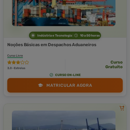
Indústria e Tecnologia
10 a 50 horas
Noções Básicas em Despachos Aduaneiros
Curso Livre
Curso
Gratuito
3,0 · Estrelas
CURSO ON-LINE
MATRICULAR AGORA