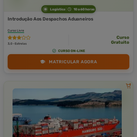
Logística
10 a 60 horas
Introdução Aos Despachos Aduaneiros
Curso Livre
Curso
Gratuito
3,0 · Estrelas
CURSO ON-LINE
MATRICULAR AGORA