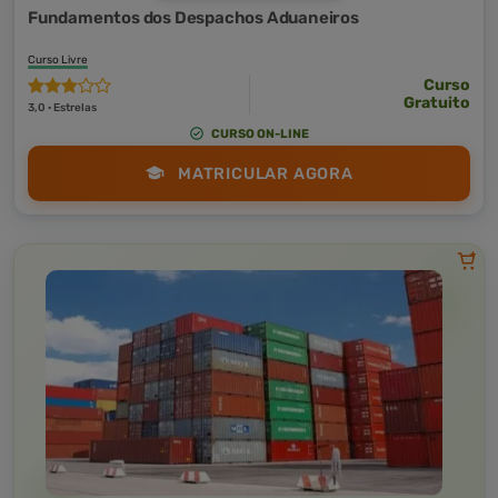
Fundamentos dos Despachos Aduaneiros
Curso Livre
Curso
Gratuito
3,0 · Estrelas
CURSO ON-LINE
MATRICULAR AGORA