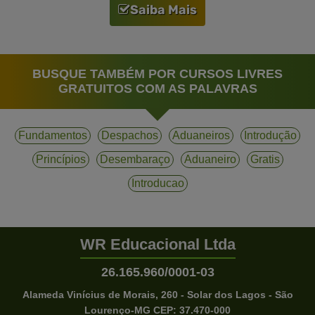
Saiba Mais
BUSQUE TAMBÉM POR CURSOS LIVRES
GRATUITOS COM AS PALAVRAS
Fundamentos
Despachos
Aduaneiros
Introdução
Princípios
Desembaraço
Aduaneiro
Gratis
Introducao
WR Educacional Ltda
26.165.960/0001-03
Alameda Vinícius de Morais, 260 - Solar dos Lagos - São
Lourenço-MG CEP: 37.470-000