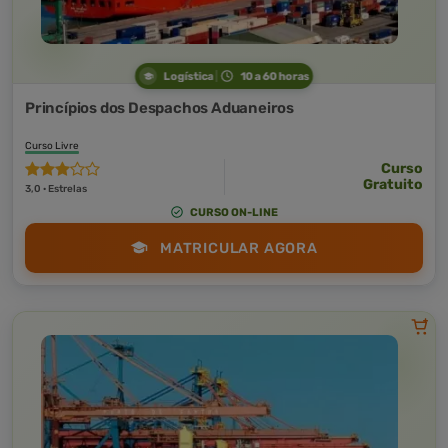
Logística
10 a 60 horas
Princípios dos Despachos Aduaneiros
Curso Livre
Curso
Gratuito
3,0 · Estrelas
CURSO ON-LINE
MATRICULAR AGORA