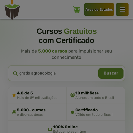
Área de Estudos
Cursos
Gratuitos
com Certificado
Mais de
5.000 cursos
para impulsionar seu
conhecimento
Buscar
4,8 de 5
10 milhões+
Mais de 89 mil avaliações
Alunos em todo o Brasil
5.000+ cursos
Certificado
e diversas áreas
Válido em todo o Brasil
100% Online
Estude no seu ritmo