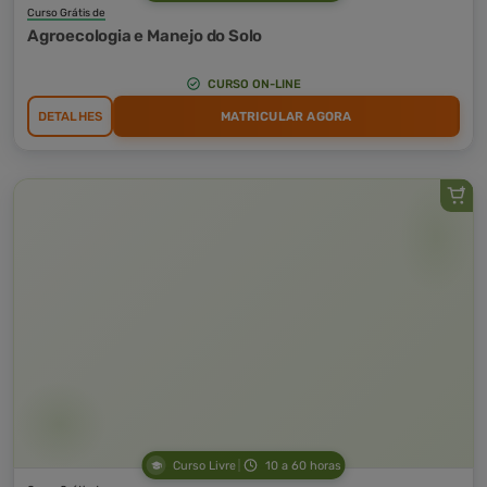
Curso Grátis de
Agroecologia e Manejo do Solo
CURSO ON-LINE
DETALHES
MATRICULAR AGORA
Curso Livre
10 a 60 horas