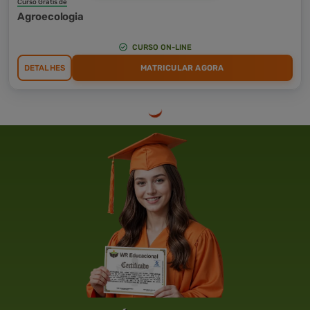
Curso Grátis de
Agroecologia
CURSO ON-LINE
DETALHES
MATRICULAR AGORA