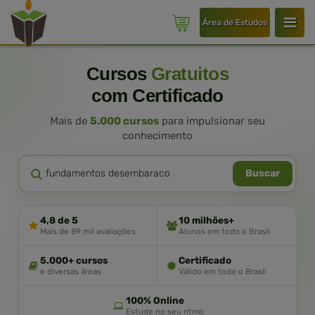
Área de Estudos
Cursos
Gratuitos
com Certificado
Mais de
5.000 cursos
para impulsionar seu
conhecimento
Buscar
4,8 de 5
10 milhões+
Mais de 89 mil avaliações
Alunos em todo o Brasil
5.000+ cursos
Certificado
e diversas áreas
Válido em todo o Brasil
100% Online
Estude no seu ritmo