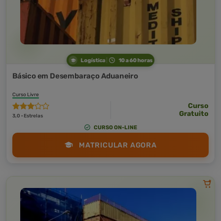
Logística
10 a 60 horas
Básico em Desembaraço Aduaneiro
Curso Livre
Curso
Gratuito
3,0 · Estrelas
CURSO ON-LINE
MATRICULAR AGORA