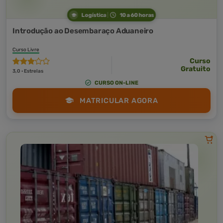
Logística
10 a 60 horas
Introdução ao Desembaraço Aduaneiro
Curso Livre
Curso
Gratuito
3,0 · Estrelas
CURSO ON-LINE
MATRICULAR AGORA