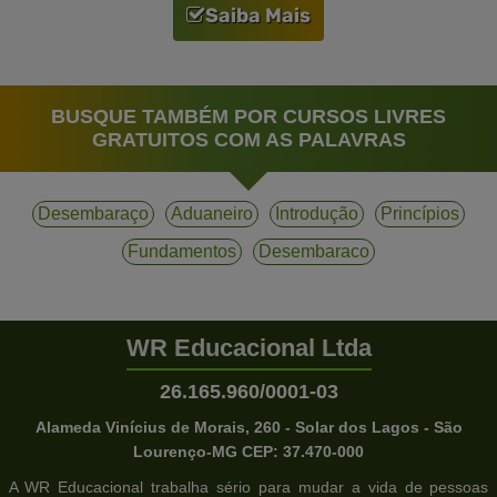
Saiba Mais
BUSQUE TAMBÉM POR CURSOS LIVRES
GRATUITOS COM AS PALAVRAS
Desembaraço
Aduaneiro
Introdução
Princípios
Fundamentos
Desembaraco
WR Educacional Ltda
26.165.960/0001-03
Alameda Vinícius de Morais, 260 - Solar dos Lagos - São
Lourenço-MG CEP: 37.470-000
A WR Educacional trabalha sério para mudar a vida de pessoas