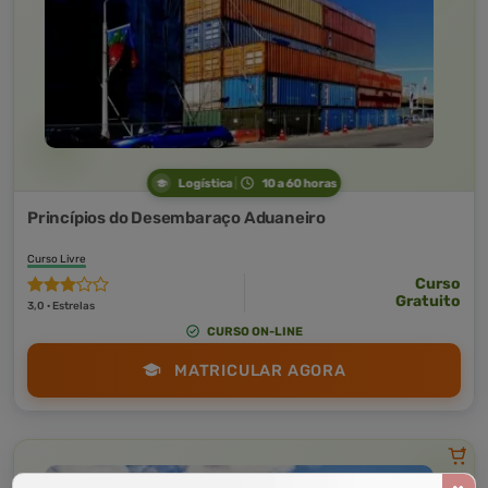
Logística
10 a 60 horas
Princípios do Desembaraço Aduaneiro
Curso Livre
Curso
Gratuito
3,0 · Estrelas
CURSO ON-LINE
MATRICULAR AGORA