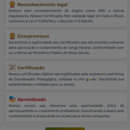
Reconhecimento legal
Embora sem reconhecimento de órgãos como MEC e outros
reguladores. Nossos Certificados têm validade legal em todo o Brasil,
conforme a Lei nº 9.394/96 e o Decreto nº 5.154/04.
Compromisso
Garantimos a legitimidade dos certificados que são emitidos somente
após aprovação e cumprimento da carga horária, conformidade com
os critérios do Ministério Público de Minas Gerais.
Certificação
Nossos certificados digitais são legitimados pela assinatura eletrônica
do Coordenador Pedagógico, validada no site
g
o
v
.b
r
. Garantindo sua
autenticidade e utilidade para os alunos.
Aprendizado
Nossos cursos que oferecem uma oportunidade única de
aprimoramento e crescimento profissional, incentivando a busca pelo
conhecimento e preparando os alunos para novas conquistas.