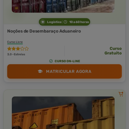
Logística
10 a 60 horas
Noções de Desembaraço Aduaneiro
Curso Livre
Curso
Gratuito
3,0 · Estrelas
CURSO ON-LINE
MATRICULAR AGORA