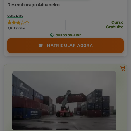
Desembaraço Aduaneiro
Curso Livre
Curso
Gratuito
3,0 · Estrelas
CURSO ON-LINE
MATRICULAR AGORA