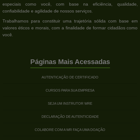
especiais como você, com base na eficiência, qualidade,
confiabilidade e agilidade de nossos serviços.
Trabalhamos para constituir uma trajetória sólida com base em
valores éticos e morais, com a finalidade de formar cidadãos como
você.
Páginas Mais Acessadas
AUTENTICAÇÃO DE CERTIFICADO
CURSOS PARA SUA EMPRESA
SEJA UM INSTRUTOR WRE
DECLARAÇÃO DE AUTENTICIDADE
COLABORE COM A WR FAÇA UMA DOAÇÃO