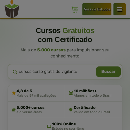
Área de Estudos
Cursos
Gratuitos
com Certificado
Mais de
5.000 cursos
para impulsionar seu
conhecimento
Buscar
4,8 de 5
10 milhões+
Mais de 89 mil avaliações
Alunos em todo o Brasil
5.000+ cursos
Certificado
e diversas áreas
Válido em todo o Brasil
100% Online
Estude no seu ritmo