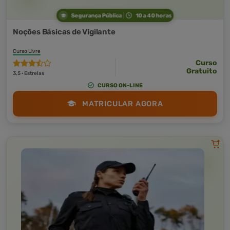
Segurança Pública
10 a 40 horas
Noções Básicas de Vigilante
Curso Livre
Curso
Gratuito
3,5 · Estrelas
CURSO ON-LINE
MATRICULAR AGORA