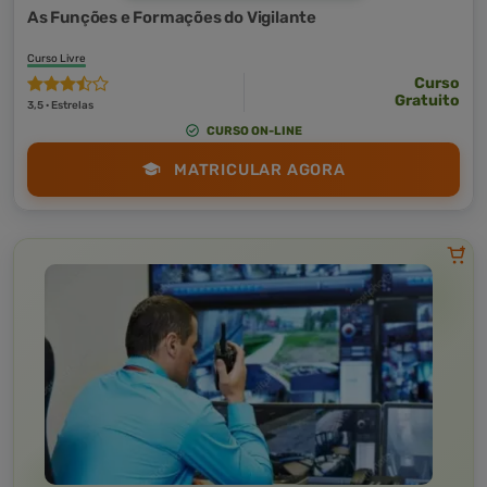
As Funções e Formações do Vigilante
Curso Livre
Curso
Gratuito
3,5 · Estrelas
CURSO ON-LINE
MATRICULAR AGORA