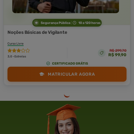
Segurança Pública
10 a 120 horas
Noções Básicas de Vigilante
Curso Livre
R$ 299,70
R$ 99,90
3,0 · Estrelas
CERTIFICADO GRÁTIS
MATRICULAR AGORA