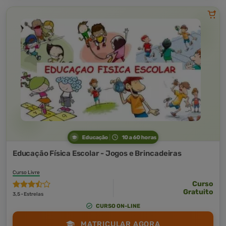
Educação
10 a 60 horas
Educação Física Escolar - Jogos e Brincadeiras
Curso Livre
Curso
Gratuito
3,5 · Estrelas
CURSO ON-LINE
MATRICULAR AGORA