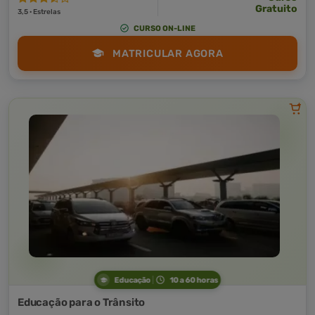
Gratuito
3,5 · Estrelas
CURSO ON-LINE
MATRICULAR AGORA
Educação
10 a 60 horas
Educação para o Trânsito