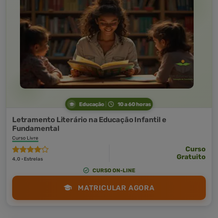
Educação
10 a 60 horas
Letramento Literário na Educação Infantil e
Fundamental
Curso Livre
Curso
Gratuito
4,0 · Estrelas
CURSO ON-LINE
MATRICULAR AGORA