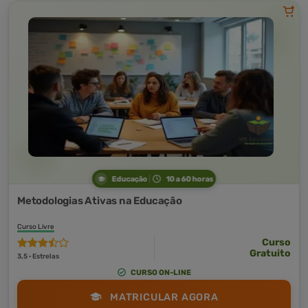
Educação
10 a 60 horas
Metodologias Ativas na Educação
Curso Livre
Curso
Gratuito
3,5 · Estrelas
CURSO ON-LINE
MATRICULAR AGORA