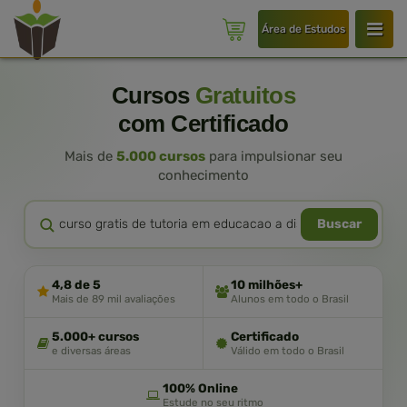
Área de Estudos
Cursos
Gratuitos
com Certificado
Mais de
5.000 cursos
para impulsionar seu
conhecimento
Buscar
4,8 de 5
10 milhões+
Mais de 89 mil avaliações
Alunos em todo o Brasil
5.000+ cursos
Certificado
e diversas áreas
Válido em todo o Brasil
100% Online
Estude no seu ritmo