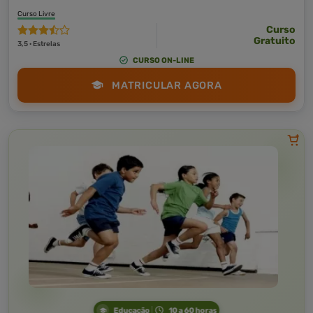
Curso Livre
Curso
Gratuito
3,5 · Estrelas
CURSO ON-LINE
MATRICULAR AGORA
Educação
10 a 60 horas