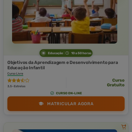
Educação
10 a 50 horas
Objetivos da Aprendizagem e Desenvolvimento para
Educação Infantil
Curso Livre
Curso
Gratuito
3,5 · Estrelas
CURSO ON-LINE
MATRICULAR AGORA