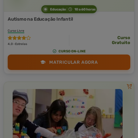
Educação
10 a 60 horas
Autismo na Educação Infantil
Curso Livre
Curso
Gratuito
4,0 · Estrelas
CURSO ON-LINE
MATRICULAR AGORA