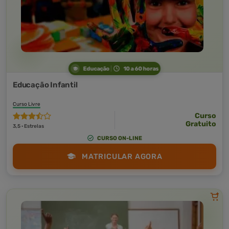
Educação
10 a 60 horas
Educação Infantil
Curso Livre
Curso
Gratuito
3,5 · Estrelas
CURSO ON-LINE
MATRICULAR AGORA