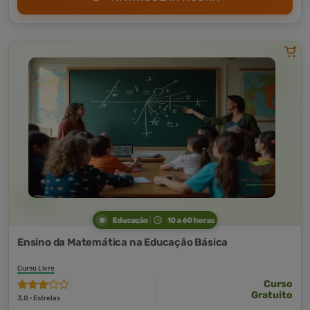
Educação
10 a 60 horas
Ensino da Matemática na Educação Básica
Curso Livre
Curso
Gratuito
3,0 · Estrelas