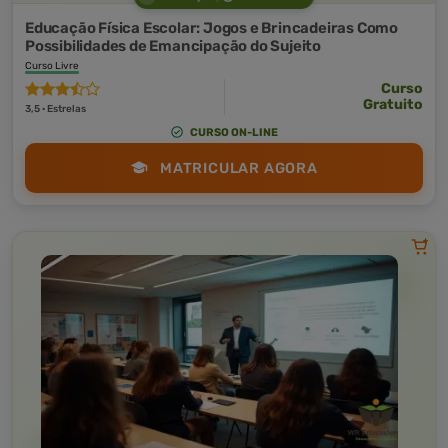
Educação Física Escolar: Jogos e Brincadeiras Como
Possibilidades de Emancipação do Sujeito
Curso Livre
Curso
Gratuito
3,5 · Estrelas
CURSO ON-LINE
MATRICULAR AGORA