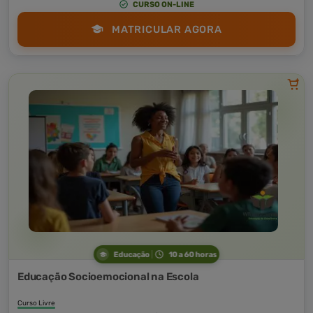
CURSO ON-LINE
MATRICULAR AGORA
Educação
10 a 60 horas
Educação Socioemocional na Escola
Curso Livre