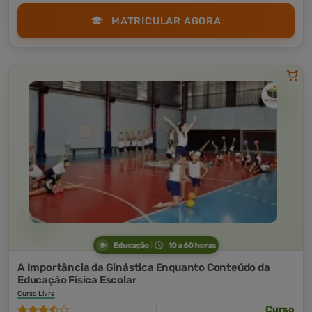
MATRICULAR AGORA
Educação
10 a 60 horas
A Importância da Ginástica Enquanto Conteúdo da
Educação Física Escolar
Curso Livre
Curso