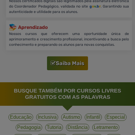
Nossos certificados digitais são legitimados pela assinatura eletrônica
do Coordenador Pedagógico, validada no site
g
o
v
.b
r
. Garantindo sua
autenticidade e utilidade para os alunos.
Aprendizado
Nossos cursos que oferecem uma oportunidade única de
aprimoramento e crescimento profissional, incentivando a busca pelo
conhecimento e preparando os alunos para novas conquistas.
Saiba Mais
BUSQUE TAMBÉM POR CURSOS LIVRES
GRATUITOS COM AS PALAVRAS
Educação
Inclusiva
Autismo
Infantil
Especial
Pedagogia
Tutoria
Distância
Letramento