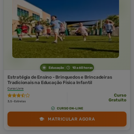
Educação
10 a 60 horas
Estratégia de Ensino - Brinquedos e Brincadeiras
Tradicionais na Educação Física Infantil
Curso Livre
Curso
Gratuito
3,5 · Estrelas
CURSO ON-LINE
MATRICULAR AGORA