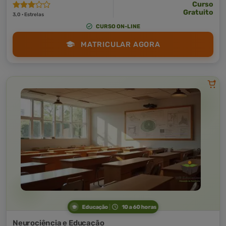
Curso
Gratuito
3,0 · Estrelas
CURSO ON-LINE
MATRICULAR AGORA
Educação
10 a 60 horas
Neurociência e Educação