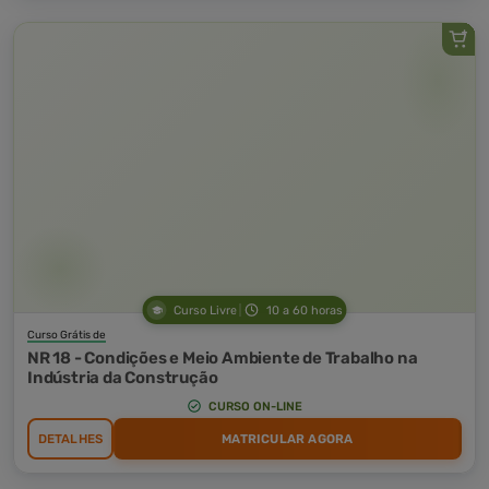
Curso Livre
10 a 60 horas
Curso Grátis de
NR 18 - Condições e Meio Ambiente de Trabalho na
Indústria da Construção
CURSO ON-LINE
DETALHES
MATRICULAR AGORA