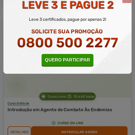
LEVE 3 E PAGUE 2
Leve 3 certificados, pague por apenas 2!
SOLICITE SUA PROMOÇÃO
0800 500 2277
QUERO PARTICIPAR
Curso Livre
10 a 60 horas
Curso Grátis de
Introdução em Agente de Combate Às Endemias
CURSO ON-LINE
DETALHES
MATRICULAR AGORA