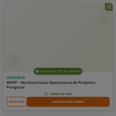
Curso Livre
10 a 60 horas
Curso Grátis de
MOPP - Movimentação Operacional de Produtos
Perigosos
CURSO ON-LINE
DETALHES
MATRICULAR AGORA