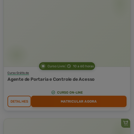
Curso Livre
10 a 60 horas
Curso Grátis de
Agente de Portaria e Controle de Acesso
CURSO ON-LINE
DETALHES
MATRICULAR AGORA