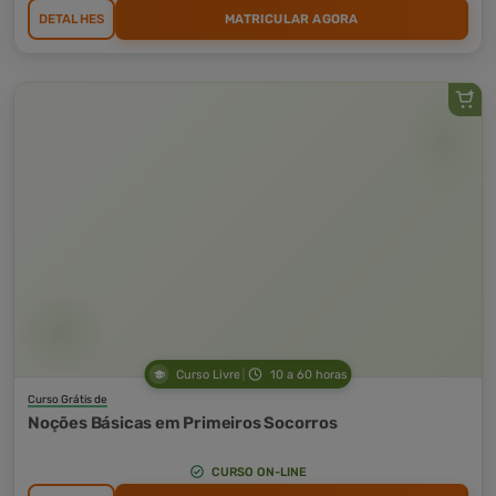
DETALHES
MATRICULAR AGORA
Curso Livre
10 a 60 horas
Curso Grátis de
Noções Básicas em Primeiros Socorros
CURSO ON-LINE