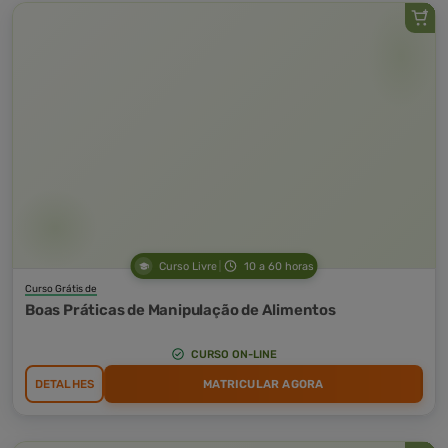
Curso Livre
10 a 60 horas
Curso Grátis de
Boas Práticas de Manipulação de Alimentos
CURSO ON-LINE
DETALHES
MATRICULAR AGORA