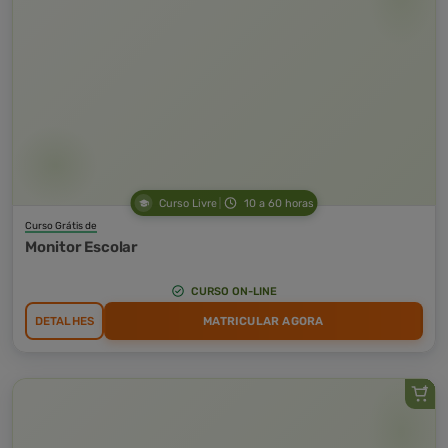
Curso Livre
10 a 60 horas
Curso Grátis de
Monitor Escolar
CURSO ON-LINE
DETALHES
MATRICULAR AGORA