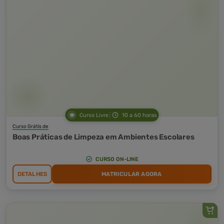
Curso Livre
10 a 60 horas
Curso Grátis de
Boas Práticas de Limpeza em Ambientes Escolares
CURSO ON-LINE
DETALHES
MATRICULAR AGORA