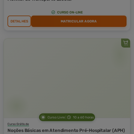
CURSO ON-LINE
DETALHES
MATRICULAR AGORA
Curso Livre
10 a 60 horas
Curso Grátis de
Noções Básicas em Atendimento Pré-Hospitalar (APH)