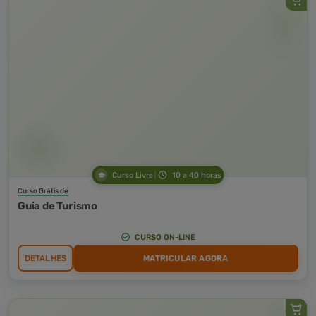
Curso Livre
10 a 40 horas
Curso Grátis de
Guia de Turismo
CURSO ON-LINE
DETALHES
MATRICULAR AGORA