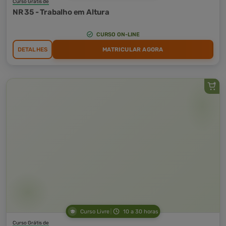
Curso Grátis de
NR 35 - Trabalho em Altura
CURSO ON-LINE
DETALHES
MATRICULAR AGORA
Curso Livre
10 a 30 horas
Curso Grátis de