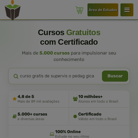
Área de Estudos
Cursos
Gratuitos
com Certificado
Mais de
5.000 cursos
para impulsionar seu
conhecimento
Buscar
4,8 de 5
10 milhões+
Mais de 89 mil avaliações
Alunos em todo o Brasil
5.000+ cursos
Certificado
e diversas áreas
Válido em todo o Brasil
100% Online
Estude no seu ritmo