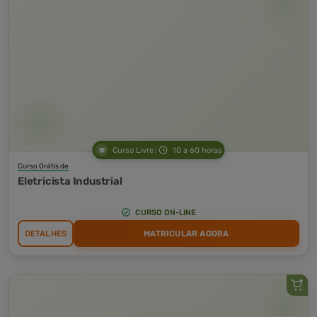
Curso Livre
10 a 60 horas
Curso Grátis de
Eletricista Industrial
CURSO ON-LINE
DETALHES
MATRICULAR AGORA