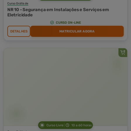
Curso Grátis de
NR 10 - Segurança em Instalações e Serviços em
Eletricidade
CURSO ON-LINE
DETALHES
MATRICULAR AGORA
Curso Livre
10 a 60 horas