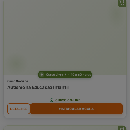
Curso Livre
10 a 60 horas
Curso Grátis de
Autismo na Educação Infantil
CURSO ON-LINE
DETALHES
MATRICULAR AGORA