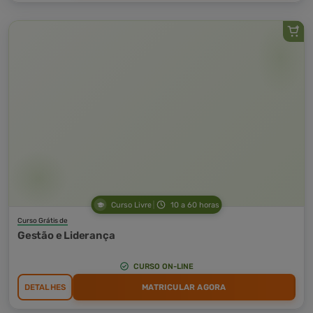
Curso Livre
10 a 60 horas
Curso Grátis de
Gestão e Liderança
CURSO ON-LINE
DETALHES
MATRICULAR AGORA