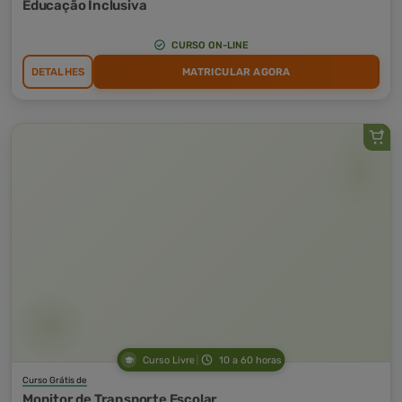
Educação Inclusiva
CURSO ON-LINE
DETALHES
MATRICULAR AGORA
Curso Livre
10 a 60 horas
Curso Grátis de
Monitor de Transporte Escolar