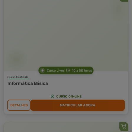
Curso Livre
10 a 50 horas
Curso Grátis de
Informática Básica
CURSO ON-LINE
DETALHES
MATRICULAR AGORA