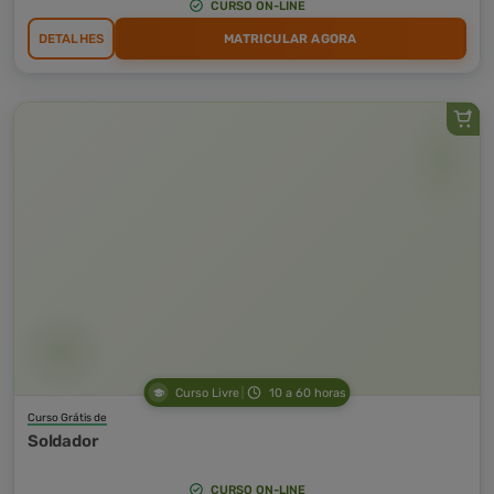
CURSO ON-LINE
DETALHES
MATRICULAR AGORA
Curso Livre
10 a 60 horas
Curso Grátis de
Soldador
CURSO ON-LINE