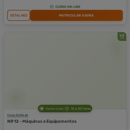
CURSO ON-LINE
DETALHES
MATRICULAR AGORA
Curso Livre
10 a 40 horas
Curso Grátis de
NR 12 - Máquinas e Equipamentos