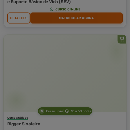
e Suporte Básico de Vida (SBV)
CURSO ON-LINE
DETALHES
MATRICULAR AGORA
Curso Livre
10 a 60 horas
Curso Grátis de
Rigger Sinaleiro