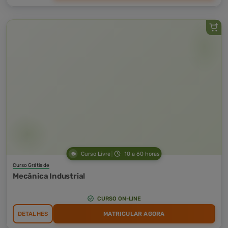
Curso Livre
10 a 60 horas
Curso Grátis de
Mecânica Industrial
CURSO ON-LINE
DETALHES
MATRICULAR AGORA