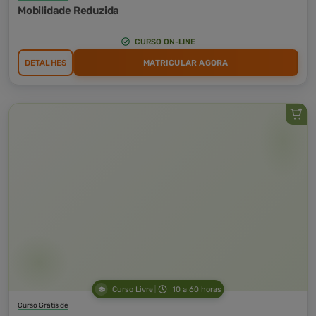
Mobilidade Reduzida
CURSO ON-LINE
DETALHES
MATRICULAR AGORA
Curso Livre
10 a 60 horas
Curso Grátis de