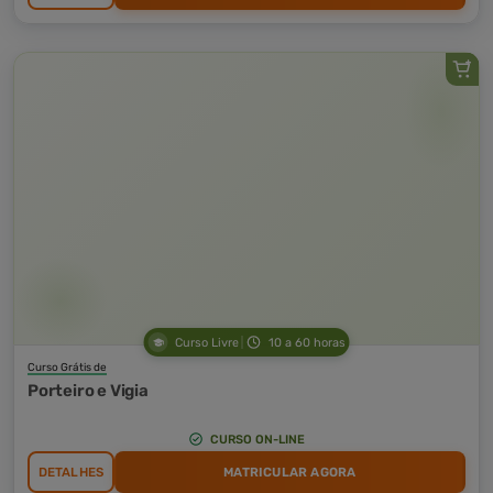
Curso Livre
10 a 60 horas
Curso Grátis de
Porteiro e Vigia
CURSO ON-LINE
DETALHES
MATRICULAR AGORA