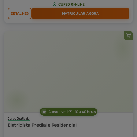
CURSO ON-LINE
DETALHES
MATRICULAR AGORA
Curso Livre
10 a 60 horas
Curso Grátis de
Eletricista Predial e Residencial