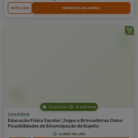
DETALHES
MATRICULAR AGORA
Curso Livre
10 a 60 horas
Curso Grátis de
Educação Física Escolar: Jogos e Brincadeiras Como
Possibilidades de Emancipação do Sujeito
CURSO ON-LINE