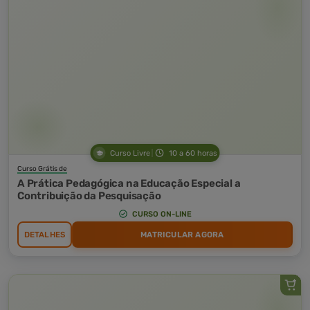
Curso Livre
10 a 60 horas
Curso Grátis de
A Prática Pedagógica na Educação Especial a
Contribuição da Pesquisação
CURSO ON-LINE
DETALHES
MATRICULAR AGORA