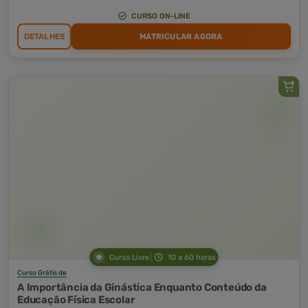
CURSO ON-LINE
DETALHES
MATRICULAR AGORA
Curso Livre
10 a 60 horas
Curso Grátis de
A Importância da Ginástica Enquanto Conteúdo da
Educação Física Escolar