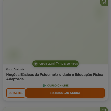
Curso Livre
10 a 30 horas
Curso Grátis de
Noções Básicas da Psicomotricidade e Educação Física
Adaptada
CURSO ON-LINE
DETALHES
MATRICULAR AGORA