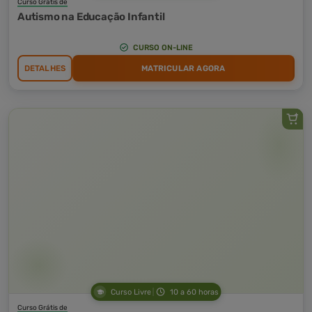
Curso Grátis de
Autismo na Educação Infantil
CURSO ON-LINE
DETALHES
MATRICULAR AGORA
Curso Livre
10 a 60 horas
Curso Grátis de