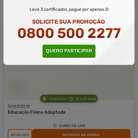
Leve 3 certificados, pague por apenas 2!
SOLICITE SUA PROMOÇÃO
0800 500 2277
QUERO PARTICIPAR
Curso Livre
10 a 60 horas
Curso Grátis de
Educação Física Adaptada
CURSO ON-LINE
DETALHES
MATRICULAR AGORA