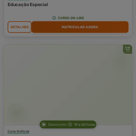
Educação Especial
CURSO ON-LINE
DETALHES
MATRICULAR AGORA
Curso Livre
10 a 60 horas
Curso Grátis de