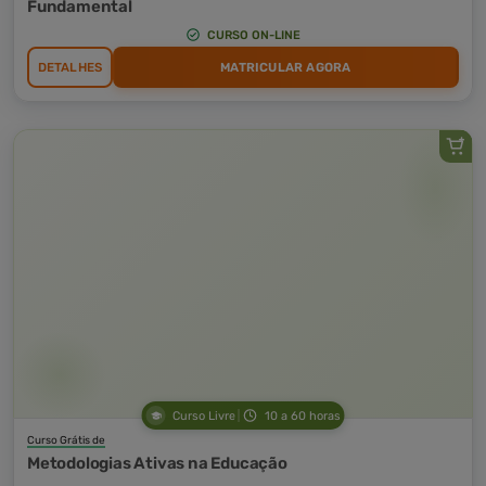
Fundamental
CURSO ON-LINE
DETALHES
MATRICULAR AGORA
Curso Livre
10 a 60 horas
Curso Grátis de
Metodologias Ativas na Educação