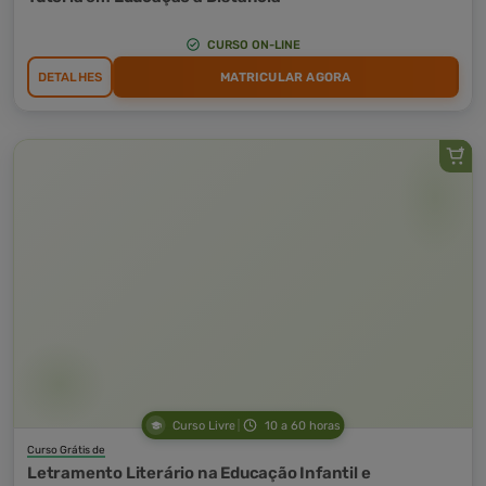
CURSO ON-LINE
DETALHES
MATRICULAR AGORA
Curso Livre
10 a 60 horas
Curso Grátis de
Letramento Literário na Educação Infantil e