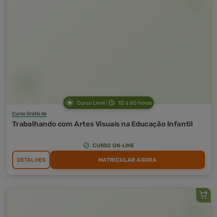
Curso Livre
10 a 60 horas
Curso Grátis de
Trabalhando com Artes Visuais na Educação Infantil
CURSO ON-LINE
DETALHES
MATRICULAR AGORA