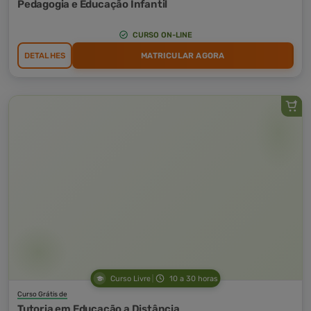
Pedagogia e Educação Infantil
CURSO ON-LINE
DETALHES
MATRICULAR AGORA
Curso Livre
10 a 30 horas
Curso Grátis de
Tutoria em Educação a Distância