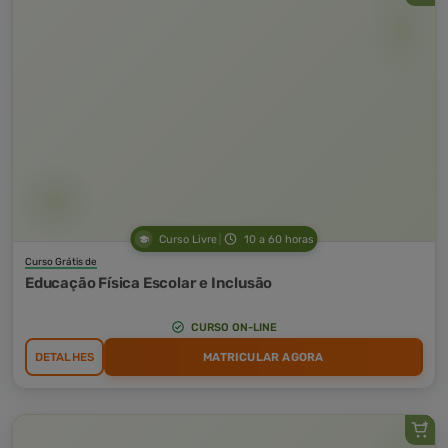
Curso Livre
10 a 60 horas
Curso Grátis de
Educação Física Escolar e Inclusão
CURSO ON-LINE
DETALHES
MATRICULAR AGORA