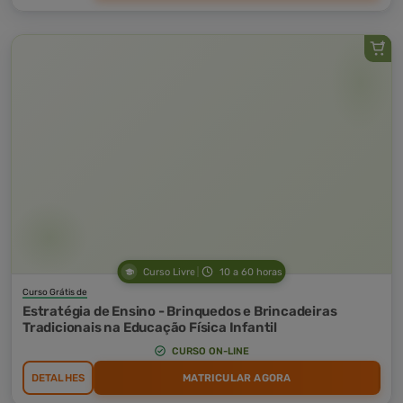
Curso Livre
10 a 60 horas
Curso Grátis de
Estratégia de Ensino - Brinquedos e Brincadeiras
Tradicionais na Educação Física Infantil
CURSO ON-LINE
DETALHES
MATRICULAR AGORA