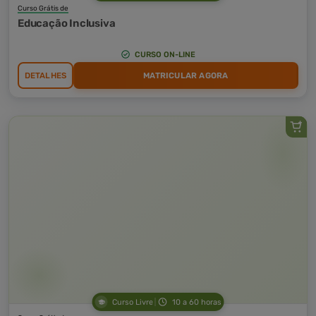
Curso Grátis de
Educação Inclusiva
CURSO ON-LINE
DETALHES
MATRICULAR AGORA
Curso Livre
10 a 60 horas