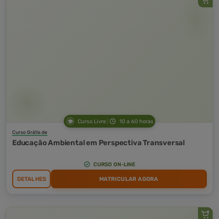
Curso Livre
10 a 60 horas
Curso Grátis de
Educação Ambiental em Perspectiva Transversal
CURSO ON-LINE
DETALHES
MATRICULAR AGORA