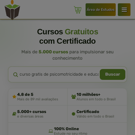
Área de Estudos
Cursos
Gratuitos
com Certificado
Mais de
5.000 cursos
para impulsionar seu
conhecimento
Buscar
4,8 de 5
10 milhões+
Mais de 89 mil avaliações
Alunos em todo o Brasil
5.000+ cursos
Certificado
e diversas áreas
Válido em todo o Brasil
100% Online
Estude no seu ritmo