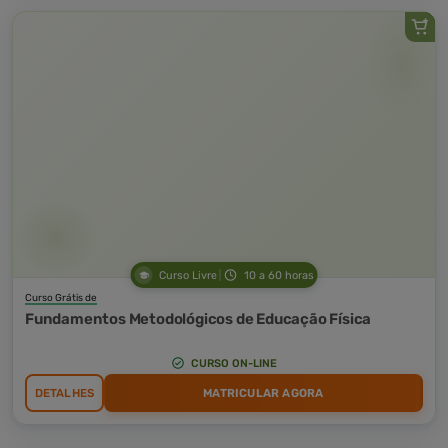
Curso Livre
10 a 60 horas
Curso Grátis de
Fundamentos Metodológicos de Educação Física
CURSO ON-LINE
DETALHES
MATRICULAR AGORA