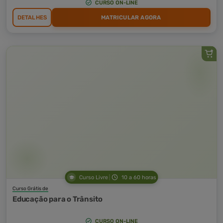
CURSO ON-LINE
DETALHES
MATRICULAR AGORA
Curso Livre
10 a 60 horas
Curso Grátis de
Educação para o Trânsito
CURSO ON-LINE