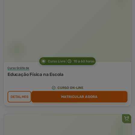
Curso Livre
10 a 60 horas
Curso Grátis de
Educação Física na Escola
CURSO ON-LINE
DETALHES
MATRICULAR AGORA