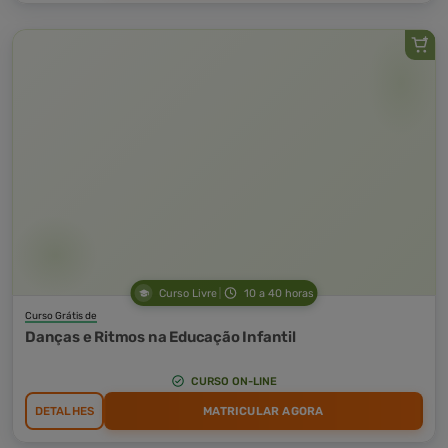
Curso Livre
10 a 40 horas
Curso Grátis de
Danças e Ritmos na Educação Infantil
CURSO ON-LINE
DETALHES
MATRICULAR AGORA