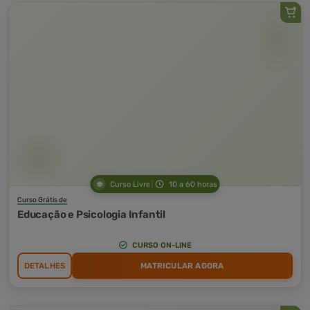
Curso Livre
10 a 60 horas
Curso Grátis de
Educação e Psicologia Infantil
CURSO ON-LINE
DETALHES
MATRICULAR AGORA