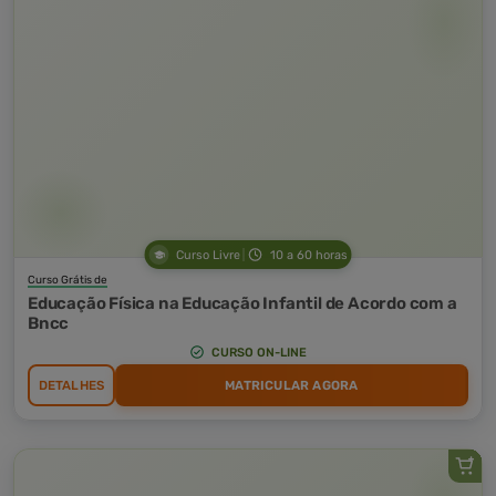
Curso Livre
10 a 60 horas
Curso Grátis de
Educação Física na Educação Infantil de Acordo com a
Bncc
CURSO ON-LINE
DETALHES
MATRICULAR AGORA