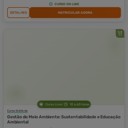
CURSO ON-LINE
DETALHES
MATRICULAR AGORA
Curso Livre
10 a 60 horas
Curso Grátis de
Gestão do Meio Ambiente: Sustentabilidade e Educação
Ambiental