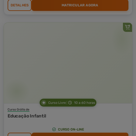
DETALHES
MATRICULAR AGORA
Curso Livre
10 a 60 horas
Curso Grátis de
Educação Infantil
CURSO ON-LINE