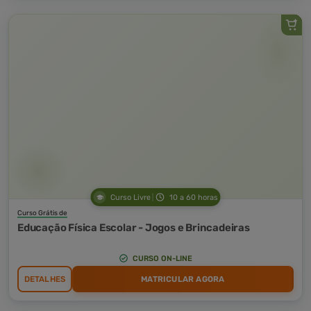
Curso Livre
10 a 60 horas
Curso Grátis de
Educação Física Escolar - Jogos e Brincadeiras
CURSO ON-LINE
DETALHES
MATRICULAR AGORA