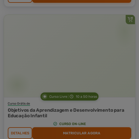
Curso Livre
10 a 50 horas
Curso Grátis de
Objetivos da Aprendizagem e Desenvolvimento para
Educação Infantil
CURSO ON-LINE
DETALHES
MATRICULAR AGORA