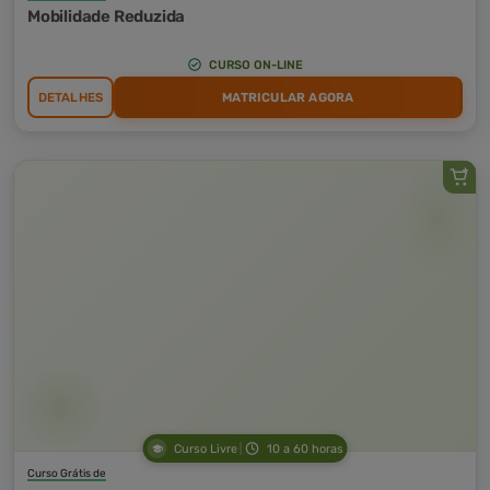
Mobilidade Reduzida
CURSO ON-LINE
DETALHES
MATRICULAR AGORA
Curso Livre
10 a 60 horas
Curso Grátis de