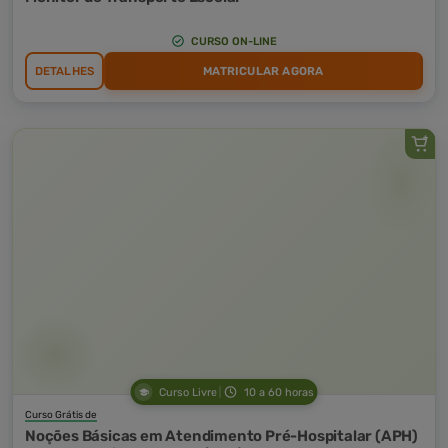
CURSO ON-LINE
DETALHES
MATRICULAR AGORA
Curso Livre
10 a 60 horas
Curso Grátis de
Noções Básicas em Atendimento Pré-Hospitalar (APH)