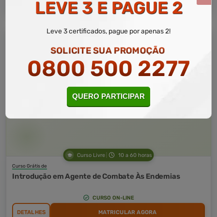
LEVE 3 E PAGUE 2
Leve 3 certificados, pague por apenas 2!
SOLICITE SUA PROMOÇÃO
0800 500 2277
QUERO PARTICIPAR
Curso Livre
10 a 60 horas
Curso Grátis de
Introdução em Agente de Combate Às Endemias
CURSO ON-LINE
DETALHES
MATRICULAR AGORA