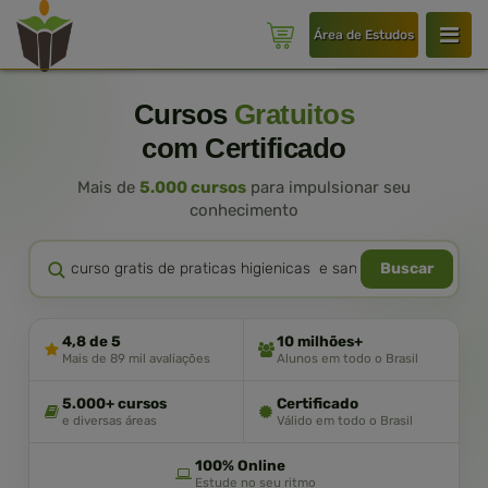
Área de Estudos
Cursos
Gratuitos
com Certificado
Mais de
5.000 cursos
para impulsionar seu
conhecimento
Buscar
4,8 de 5
10 milhões+
Mais de 89 mil avaliações
Alunos em todo o Brasil
5.000+ cursos
Certificado
e diversas áreas
Válido em todo o Brasil
100% Online
Estude no seu ritmo