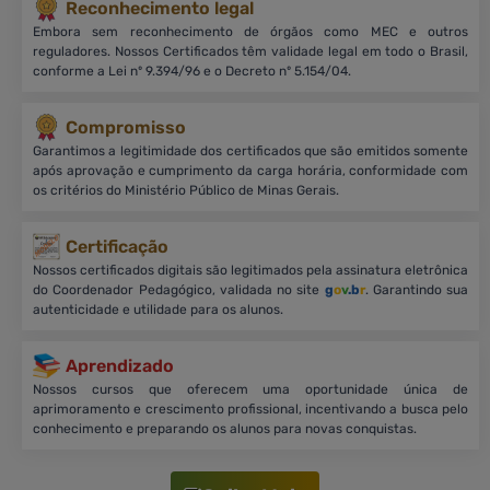
Reconhecimento legal
Embora sem reconhecimento de órgãos como MEC e outros
reguladores. Nossos Certificados têm validade legal em todo o Brasil,
conforme a Lei nº 9.394/96 e o Decreto nº 5.154/04.
Compromisso
Garantimos a legitimidade dos certificados que são emitidos somente
após aprovação e cumprimento da carga horária, conformidade com
os critérios do Ministério Público de Minas Gerais.
Certificação
Nossos certificados digitais são legitimados pela assinatura eletrônica
do Coordenador Pedagógico, validada no site
g
o
v
.b
r
. Garantindo sua
autenticidade e utilidade para os alunos.
Aprendizado
Nossos cursos que oferecem uma oportunidade única de
aprimoramento e crescimento profissional, incentivando a busca pelo
conhecimento e preparando os alunos para novas conquistas.