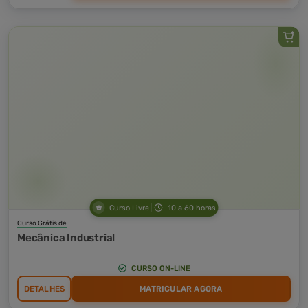
Curso Livre
10 a 60 horas
Curso Grátis de
Mecânica Industrial
CURSO ON-LINE
DETALHES
MATRICULAR AGORA