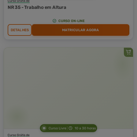
Curso Grátis de
NR 35 - Trabalho em Altura
CURSO ON-LINE
DETALHES
MATRICULAR AGORA
Curso Livre
10 a 30 horas
Curso Grátis de