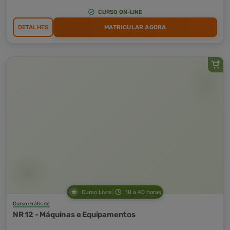
CURSO ON-LINE
DETALHES
MATRICULAR AGORA
Curso Livre
10 a 40 horas
Curso Grátis de
NR 12 - Máquinas e Equipamentos