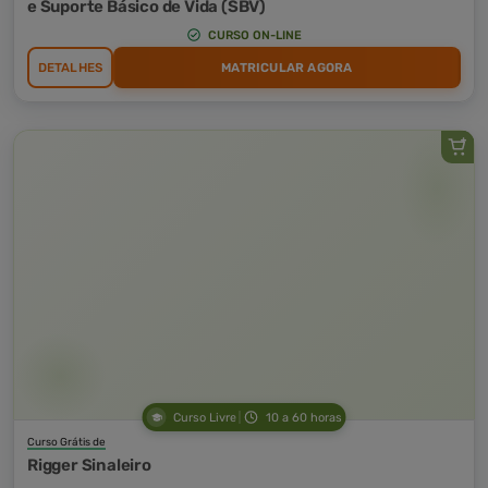
e Suporte Básico de Vida (SBV)
CURSO ON-LINE
DETALHES
MATRICULAR AGORA
Curso Livre
10 a 60 horas
Curso Grátis de
Rigger Sinaleiro