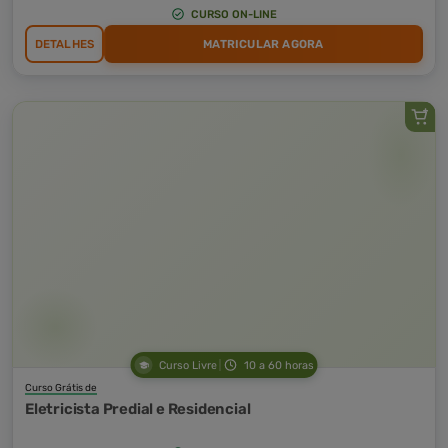
CURSO ON-LINE
DETALHES
MATRICULAR AGORA
Curso Livre
10 a 60 horas
Curso Grátis de
Eletricista Predial e Residencial