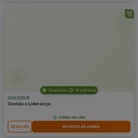
Curso Livre
10 a 60 horas
Curso Grátis de
Gestão e Liderança
CURSO ON-LINE
DETALHES
MATRICULAR AGORA