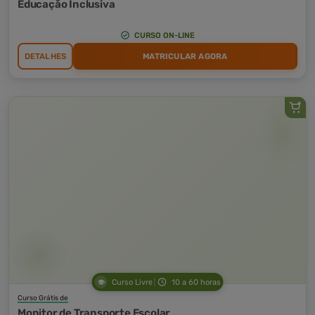
Educação Inclusiva
CURSO ON-LINE
DETALHES
MATRICULAR AGORA
Curso Livre
10 a 60 horas
Curso Grátis de
Monitor de Transporte Escolar