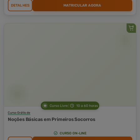
DETALHES
MATRICULAR AGORA
Curso Livre
10 a 60 horas
Curso Grátis de
Noções Básicas em Primeiros Socorros
CURSO ON-LINE