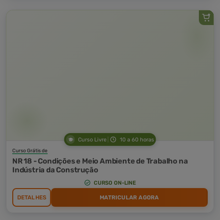
Curso Livre
10 a 60 horas
Curso Grátis de
NR 18 - Condições e Meio Ambiente de Trabalho na
Indústria da Construção
CURSO ON-LINE
DETALHES
MATRICULAR AGORA