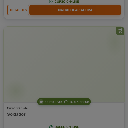
CURSO ON-LINE
DETALHES
MATRICULAR AGORA
Curso Livre
10 a 60 horas
Curso Grátis de
Soldador
CURSO ON-LINE