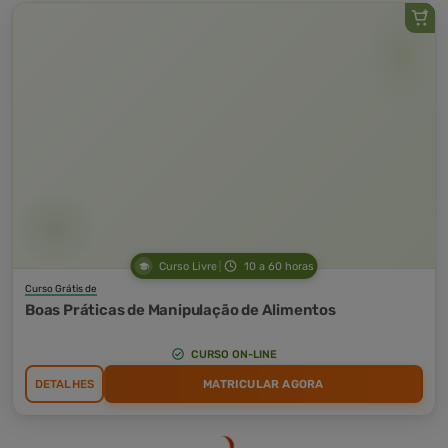
Curso Livre
10 a 60 horas
Curso Grátis de
Boas Práticas de Manipulação de Alimentos
CURSO ON-LINE
DETALHES
MATRICULAR AGORA