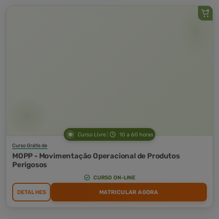
Curso Livre
10 a 60 horas
Curso Grátis de
MOPP - Movimentação Operacional de Produtos
Perigosos
CURSO ON-LINE
DETALHES
MATRICULAR AGORA