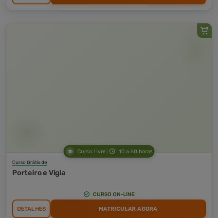
Curso Livre
10 a 60 horas
Curso Grátis de
Porteiro e Vigia
CURSO ON-LINE
DETALHES
MATRICULAR AGORA