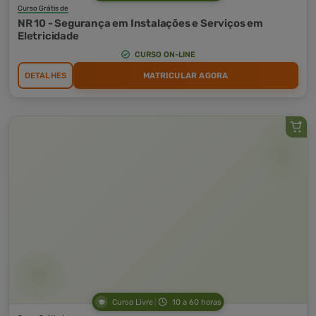
Curso Grátis de
NR 10 - Segurança em Instalações e Serviços em
Eletricidade
CURSO ON-LINE
DETALHES
MATRICULAR AGORA
Curso Livre
10 a 60 horas