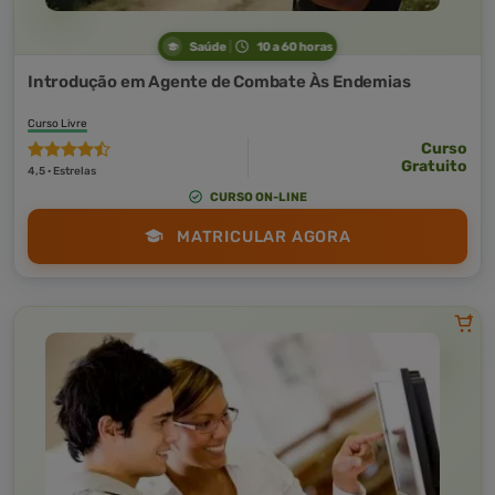
Saúde
10 a 60 horas
Introdução em Agente de Combate Às Endemias
Curso Livre
Curso
Gratuito
4,5 · Estrelas
CURSO ON-LINE
MATRICULAR AGORA