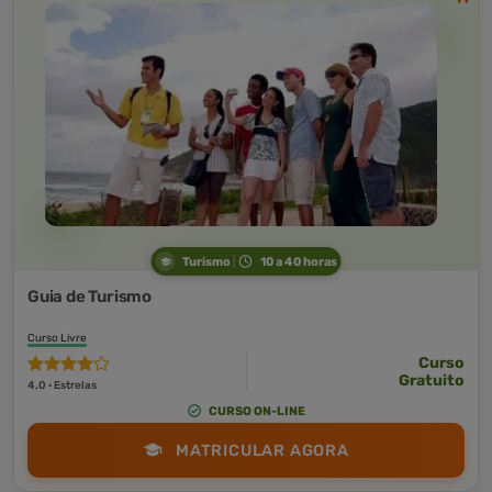
Turismo
10 a 40 horas
Guia de Turismo
Curso Livre
Curso
Gratuito
4,0 · Estrelas
CURSO ON-LINE
MATRICULAR AGORA