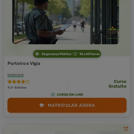
Segurança Pública
10 a 60 horas
Porteiro e Vigia
Curso Livre
Curso
Gratuito
4,0 · Estrelas
CURSO ON-LINE
MATRICULAR AGORA