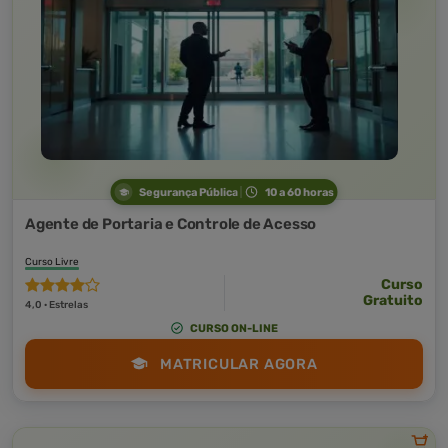
Segurança Pública
10 a 60 horas
Agente de Portaria e Controle de Acesso
Curso Livre
Curso
Gratuito
4,0 · Estrelas
CURSO ON-LINE
MATRICULAR AGORA