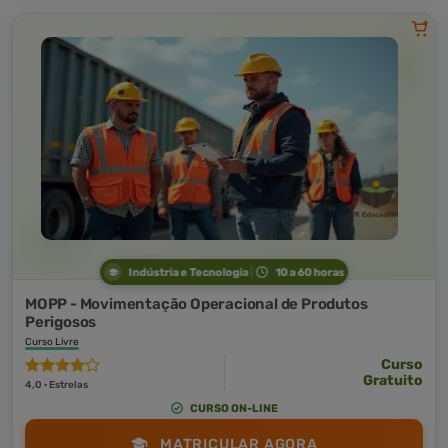
Indústria e Tecnologia
10 a 60 horas
MOPP - Movimentação Operacional de Produtos
Perigosos
Curso Livre
Curso
Gratuito
4,0 · Estrelas
CURSO ON-LINE
MATRICULAR AGORA