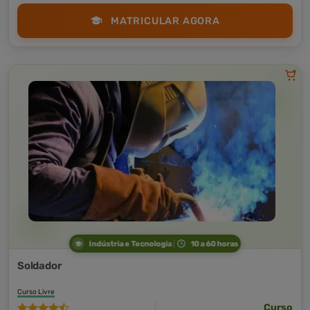
MATRICULAR AGORA
Indústria e Tecnologia
10 a 60 horas
Soldador
Curso Livre
Curso