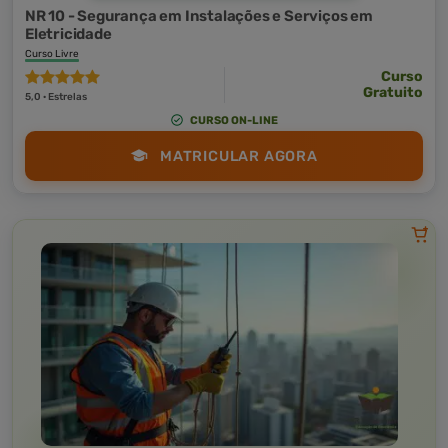
NR 10 - Segurança em Instalações e Serviços em
Eletricidade
Curso Livre
Curso
Gratuito
5,0 · Estrelas
CURSO ON-LINE
MATRICULAR AGORA