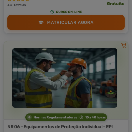
Gratuito
4,5 · Estrelas
CURSO ON-LINE
MATRICULAR AGORA
Normas Regulamentadoras
10 a 40 horas
NR 06 - Equipamentos de Proteção Individual - EPI