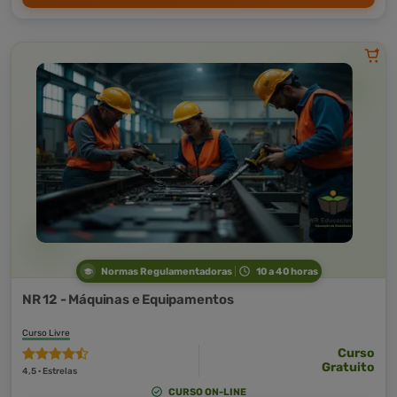
Normas Regulamentadoras
10 a 40 horas
NR 12 - Máquinas e Equipamentos
Curso Livre
Curso
Gratuito
4,5 · Estrelas
CURSO ON-LINE