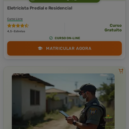
Eletricista Predial e Residencial
Curso Livre
Curso
Gratuito
4,5 · Estrelas
CURSO ON-LINE
MATRICULAR AGORA