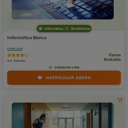
Informática
10 a 50 horas
Informática Básica
Curso Livre
Curso
Gratuito
4,0 · Estrelas
CURSO ON-LINE
MATRICULAR AGORA