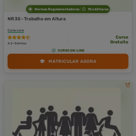
Normas Regulamentadoras
10 a 60 horas
NR 35 - Trabalho em Altura
Curso Livre
Curso
Gratuito
4,5 · Estrelas
CURSO ON-LINE
MATRICULAR AGORA