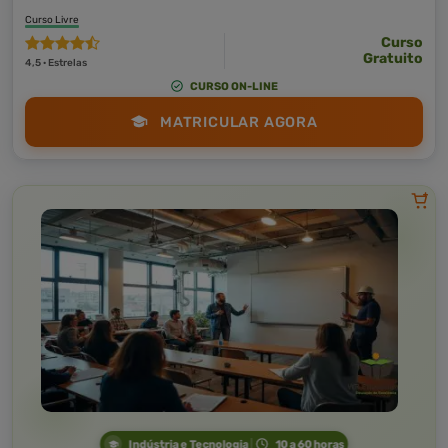
Curso Livre
Curso
Gratuito
4,5 · Estrelas
CURSO ON-LINE
MATRICULAR AGORA
Indústria e Tecnologia
10 a 60 horas