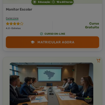
Educação
10 a 60 horas
Monitor Escolar
Curso Livre
Curso
Gratuito
4,0 · Estrelas
CURSO ON-LINE
MATRICULAR AGORA