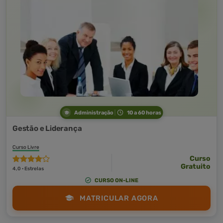
Administração
10 a 60 horas
Gestão e Liderança
Curso Livre
Curso
Gratuito
4,0 · Estrelas
CURSO ON-LINE
MATRICULAR AGORA