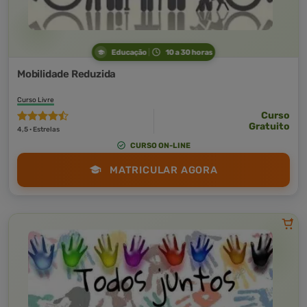
Educação
10 a 30 horas
Mobilidade Reduzida
Curso Livre
Curso
Gratuito
4,5 · Estrelas
CURSO ON-LINE
MATRICULAR AGORA