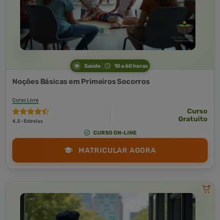
Saúde
10 a 60 horas
Noções Básicas em Primeiros Socorros
Curso Livre
Curso
Gratuito
4,5 · Estrelas
CURSO ON-LINE
MATRICULAR AGORA