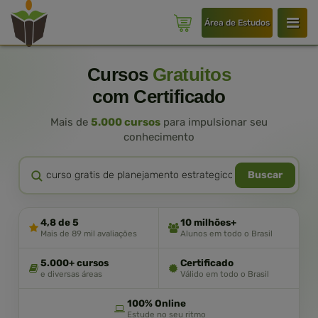
Área de Estudos
Cursos
Gratuitos
com Certificado
Mais de
5.000 cursos
para impulsionar seu
conhecimento
Buscar
4,8 de 5
10 milhões+
Mais de 89 mil avaliações
Alunos em todo o Brasil
5.000+ cursos
Certificado
e diversas áreas
Válido em todo o Brasil
100% Online
Estude no seu ritmo