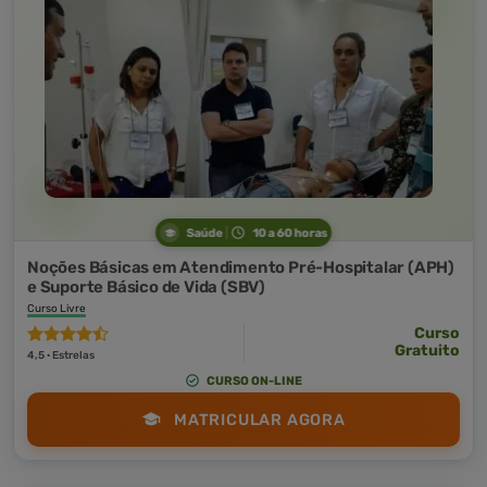
Saúde
10 a 60 horas
Noções Básicas em Atendimento Pré-Hospitalar (APH)
e Suporte Básico de Vida (SBV)
Curso Livre
Curso
Gratuito
4,5 · Estrelas
CURSO ON-LINE
MATRICULAR AGORA