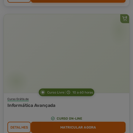
Curso Livre
10 a 60 horas
Curso Grátis de
Informática Avançada
CURSO ON-LINE
DETALHES
MATRICULAR AGORA