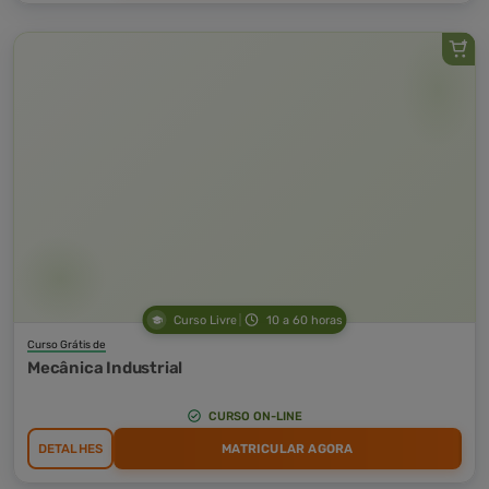
Curso Livre
10 a 60 horas
Curso Grátis de
Mecânica Industrial
CURSO ON-LINE
DETALHES
MATRICULAR AGORA