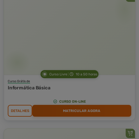
Curso Livre
10 a 50 horas
Curso Grátis de
Informática Básica
CURSO ON-LINE
DETALHES
MATRICULAR AGORA