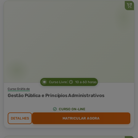
Curso Livre
10 a 60 horas
Curso Grátis de
Gestão Pública e Princípios Administrativos
CURSO ON-LINE
DETALHES
MATRICULAR AGORA