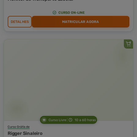
CURSO ON-LINE
DETALHES
MATRICULAR AGORA
Curso Livre
10 a 60 horas
Curso Grátis de
Rigger Sinaleiro