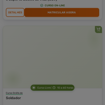
CURSO ON-LINE
DETALHES
MATRICULAR AGORA
Curso Livre
10 a 60 horas
Curso Grátis de
Soldador