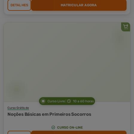
DETALHES
MATRICULAR AGORA
Curso Livre
10 a 60 horas
Curso Grátis de
Noções Básicas em Primeiros Socorros
CURSO ON-LINE