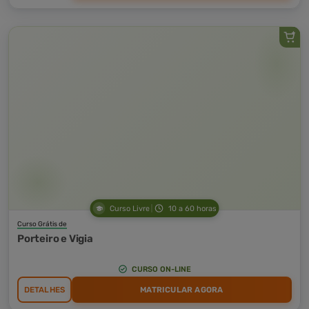
Curso Livre
10 a 60 horas
Curso Grátis de
Porteiro e Vigia
CURSO ON-LINE
DETALHES
MATRICULAR AGORA