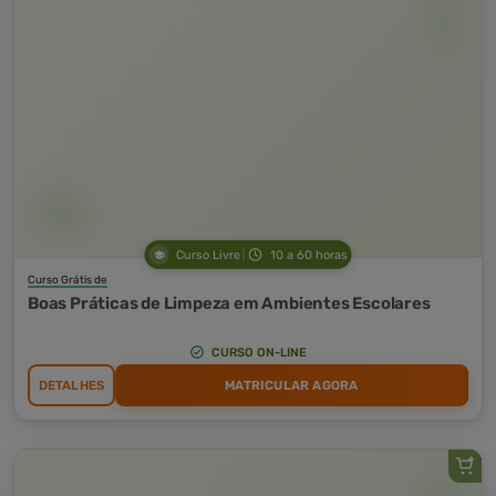
Curso Livre
10 a 60 horas
Curso Grátis de
Boas Práticas de Limpeza em Ambientes Escolares
CURSO ON-LINE
DETALHES
MATRICULAR AGORA