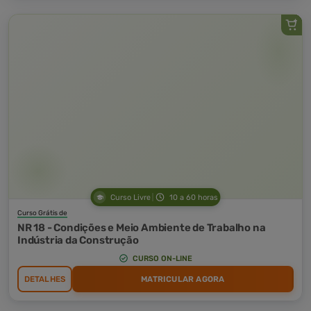
Curso Livre
10 a 60 horas
Curso Grátis de
NR 18 - Condições e Meio Ambiente de Trabalho na
Indústria da Construção
CURSO ON-LINE
DETALHES
MATRICULAR AGORA