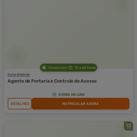
Curso Livre
10 a 60 horas
Curso Grátis de
Agente de Portaria e Controle de Acesso
CURSO ON-LINE
DETALHES
MATRICULAR AGORA