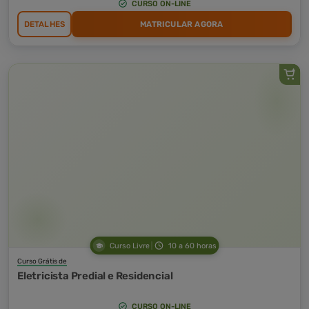
CURSO ON-LINE
DETALHES
MATRICULAR AGORA
Curso Livre
10 a 60 horas
Curso Grátis de
Eletricista Predial e Residencial
CURSO ON-LINE