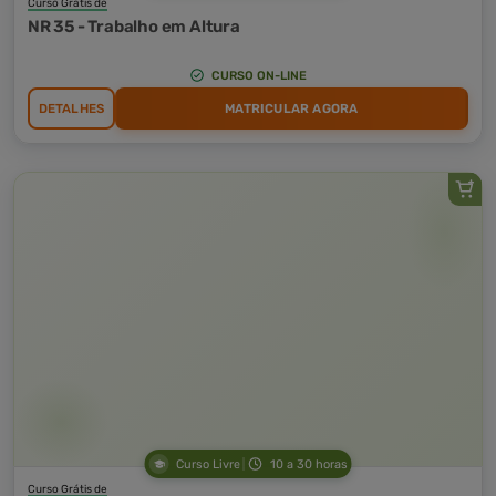
Curso Grátis de
NR 35 - Trabalho em Altura
CURSO ON-LINE
DETALHES
MATRICULAR AGORA
Curso Livre
10 a 30 horas
Curso Grátis de