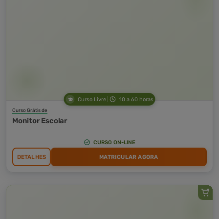
Curso Livre
10 a 60 horas
Curso Grátis de
Monitor Escolar
CURSO ON-LINE
DETALHES
MATRICULAR AGORA