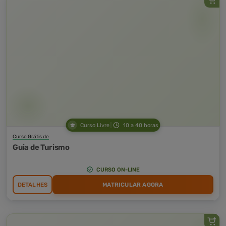
Curso Livre
10 a 40 horas
Curso Grátis de
Guia de Turismo
CURSO ON-LINE
DETALHES
MATRICULAR AGORA