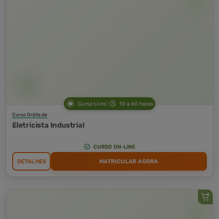
Curso Livre
10 a 60 horas
Curso Grátis de
Eletricista Industrial
CURSO ON-LINE
DETALHES
MATRICULAR AGORA