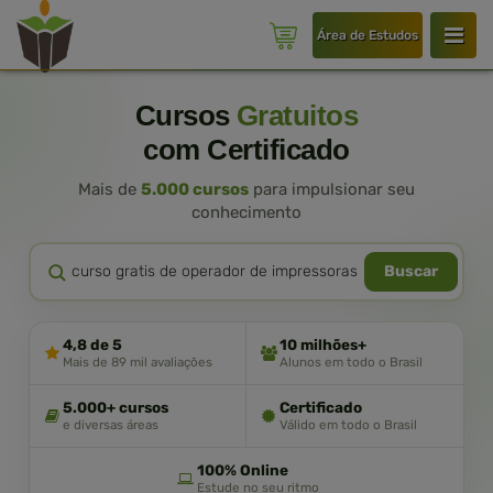
Área de Estudos
Cursos
Gratuitos
com Certificado
Mais de
5.000 cursos
para impulsionar seu
conhecimento
Buscar
4,8 de 5
10 milhões+
Mais de 89 mil avaliações
Alunos em todo o Brasil
5.000+ cursos
Certificado
e diversas áreas
Válido em todo o Brasil
100% Online
Estude no seu ritmo