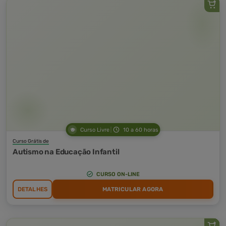
Curso Livre
10 a 60 horas
Curso Grátis de
Autismo na Educação Infantil
CURSO ON-LINE
DETALHES
MATRICULAR AGORA