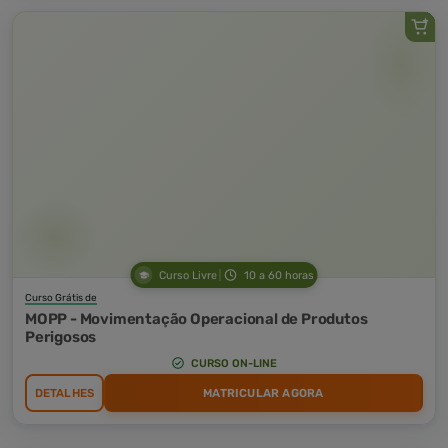
Curso Livre
10 a 60 horas
Curso Grátis de
MOPP - Movimentação Operacional de Produtos
Perigosos
CURSO ON-LINE
DETALHES
MATRICULAR AGORA