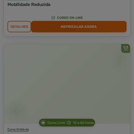
Mobilidade Reduzida
CURSO ON-LINE
DETALHES
MATRICULAR AGORA
Curso Livre
10 a 60 horas
Curso Grátis de