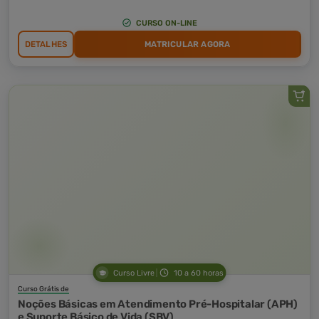
CURSO ON-LINE
DETALHES
MATRICULAR AGORA
Curso Livre
10 a 60 horas
Curso Grátis de
Noções Básicas em Atendimento Pré-Hospitalar (APH)
e Suporte Básico de Vida (SBV)