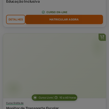
Educação Inclusiva
CURSO ON-LINE
DETALHES
MATRICULAR AGORA
Curso Livre
10 a 60 horas
Curso Grátis de
Monitor de Transporte Escolar