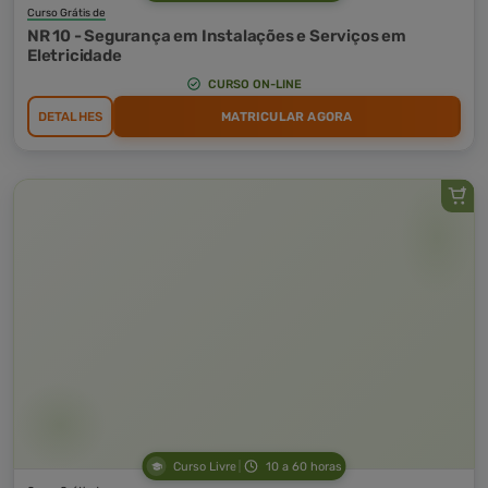
Curso Grátis de
NR 10 - Segurança em Instalações e Serviços em
Eletricidade
CURSO ON-LINE
DETALHES
MATRICULAR AGORA
Curso Livre
10 a 60 horas