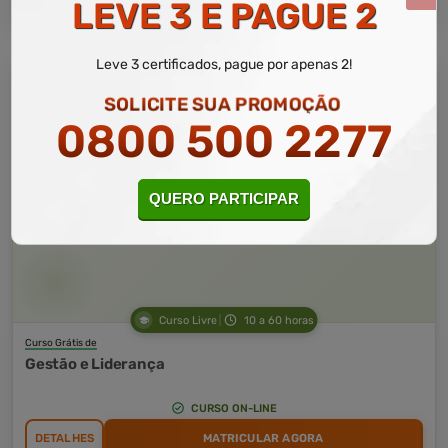
LEVE 3 E PAGUE 2
Leve 3 certificados, pague por apenas 2!
SOLICITE SUA PROMOÇÃO
0800 500 2277
QUERO PARTICIPAR
Curso Livre
10 a 60 horas
Curso Grátis de
Gestão e Liderança
CURSO ON-LINE
DETALHES
MATRICULAR AGORA