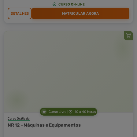
CURSO ON-LINE
DETALHES
MATRICULAR AGORA
Curso Livre
10 a 40 horas
Curso Grátis de
NR 12 - Máquinas e Equipamentos