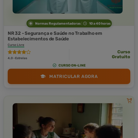
Normas Regulamentadoras
10 a 40 horas
NR 32 - Segurança e Saúde no Trabalho em
Estabelecimentos de Saúde
Curso Livre
Curso
Gratuito
4,0 · Estrelas
CURSO ON-LINE
MATRICULAR AGORA