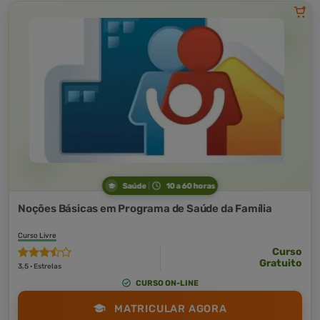
Saúde
10 a 60 horas
Noções Básicas em Programa de Saúde da Família
Curso Livre
Curso
Gratuito
3,5 · Estrelas
CURSO ON-LINE
MATRICULAR AGORA