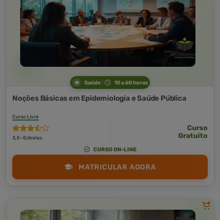
Saúde
10 a 60 horas
Noções Básicas em Epidemiologia e Saúde Pública
Curso Livre
Curso
Gratuito
3,5 · Estrelas
CURSO ON-LINE
MATRICULAR AGORA