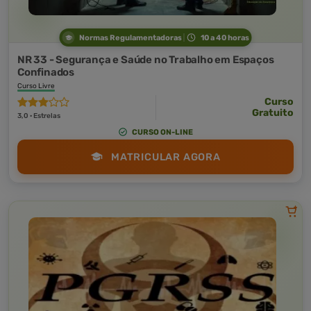
Normas Regulamentadoras
10 a 40 horas
NR 33 - Segurança e Saúde no Trabalho em Espaços
Confinados
Curso Livre
Curso
Gratuito
3,0 · Estrelas
CURSO ON-LINE
MATRICULAR AGORA