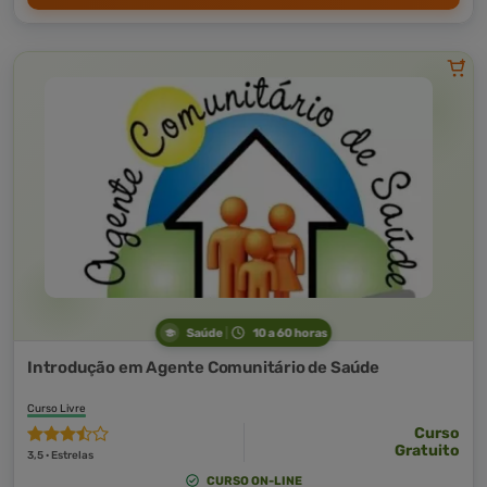
Saúde
10 a 60 horas
Introdução em Agente Comunitário de Saúde
Curso Livre
Curso
Gratuito
3,5 · Estrelas
CURSO ON-LINE