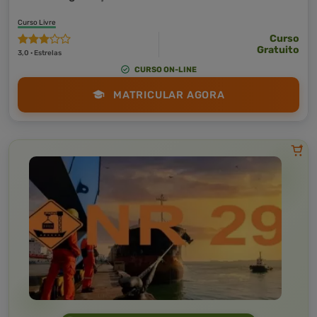
Curso Livre
Curso
Gratuito
3,0 · Estrelas
CURSO ON-LINE
MATRICULAR AGORA