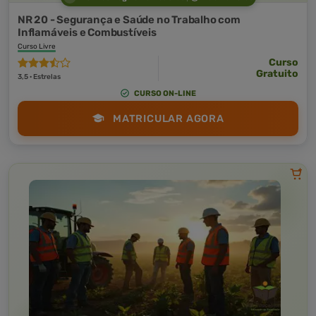
NR 20 - Segurança e Saúde no Trabalho com
Inflamáveis e Combustíveis
Curso Livre
Curso
Gratuito
3,5 · Estrelas
CURSO ON-LINE
MATRICULAR AGORA