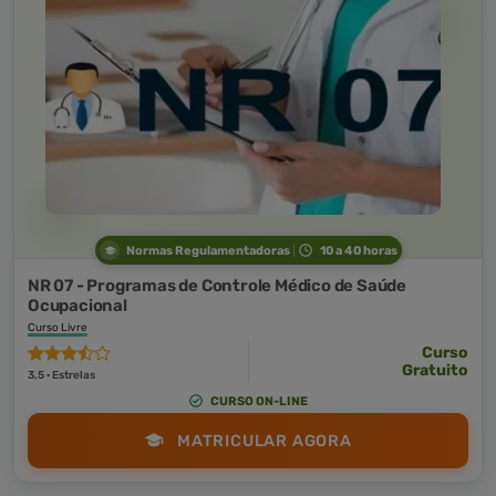
Normas Regulamentadoras
10 a 40 horas
NR 07 - Programas de Controle Médico de Saúde
Ocupacional
Curso Livre
Curso
Gratuito
3,5 · Estrelas
CURSO ON-LINE
MATRICULAR AGORA