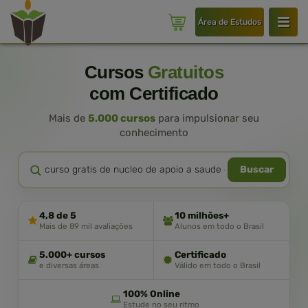
Área de Estudos
Cursos
Gratuitos
com Certificado
Mais de
5.000 cursos
para impulsionar seu
conhecimento
Buscar
4,8 de 5
10 milhões+
Mais de 89 mil avaliações
Alunos em todo o Brasil
5.000+ cursos
Certificado
e diversas áreas
Válido em todo o Brasil
100% Online
Estude no seu ritmo