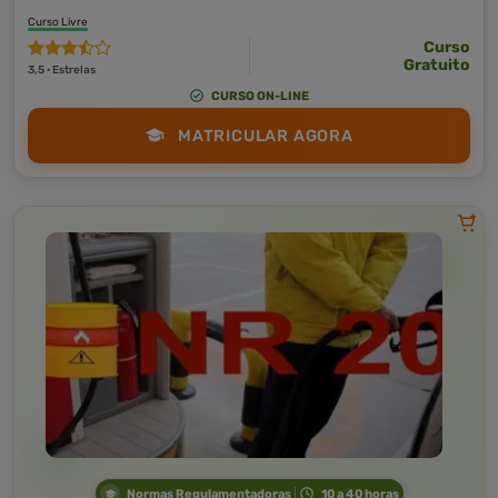
Curso Livre
Curso
Gratuito
3,5 · Estrelas
CURSO ON-LINE
MATRICULAR AGORA
Normas Regulamentadoras
10 a 40 horas