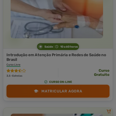
Saúde
10 a 60 horas
Introdução em Atenção Primária e Redes de Saúde no
Brasil
Curso Livre
Curso
Gratuito
3,5 · Estrelas
CURSO ON-LINE
MATRICULAR AGORA