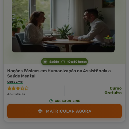
Saúde
10 a 60 horas
Noções Básicas em Humanização na Assistência a
Saúde Mental
Curso Livre
Curso
Gratuito
3,5 · Estrelas
CURSO ON-LINE
MATRICULAR AGORA