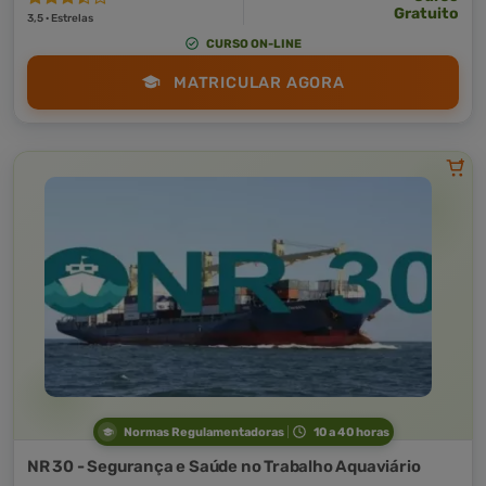
Gratuito
3,5 · Estrelas
CURSO ON-LINE
MATRICULAR AGORA
Normas Regulamentadoras
10 a 40 horas
NR 30 - Segurança e Saúde no Trabalho Aquaviário