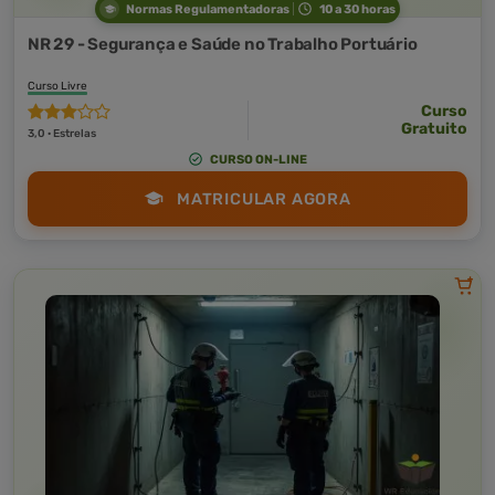
Normas Regulamentadoras
10 a 30 horas
NR 29 - Segurança e Saúde no Trabalho Portuário
Curso Livre
Curso
Gratuito
3,0 · Estrelas
CURSO ON-LINE
MATRICULAR AGORA