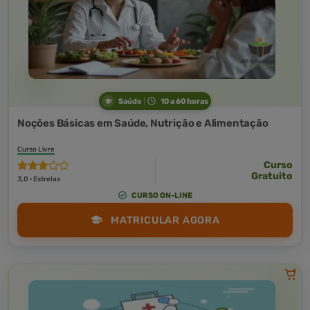
Saúde
10 a 60 horas
Noções Básicas em Saúde, Nutrição e Alimentação
Curso Livre
Curso
Gratuito
3,0 · Estrelas
CURSO ON-LINE
MATRICULAR AGORA