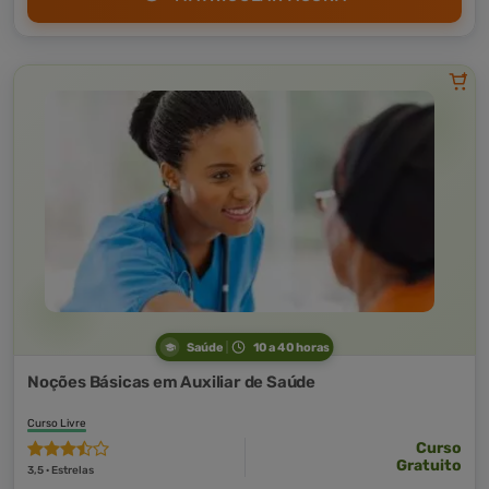
Saúde
10 a 40 horas
Noções Básicas em Auxiliar de Saúde
Curso Livre
Curso
Gratuito
3,5 · Estrelas