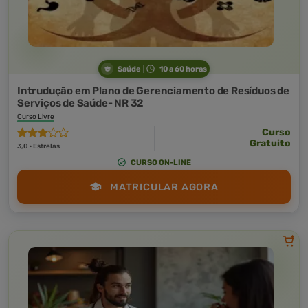
Saúde
10 a 60 horas
Intrudução em Plano de Gerenciamento de Resíduos de
Serviços de Saúde- NR 32
Curso Livre
Curso
Gratuito
3,0 · Estrelas
CURSO ON-LINE
MATRICULAR AGORA