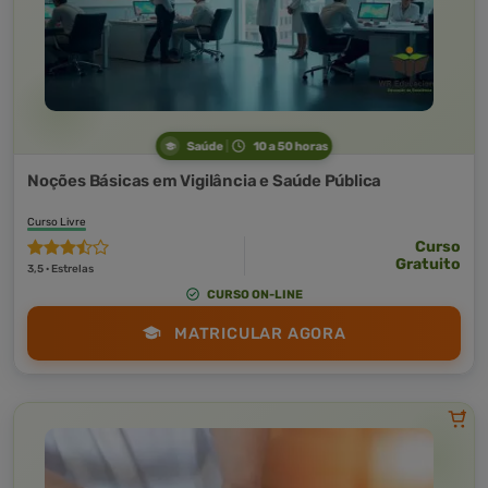
Saúde
10 a 50 horas
Noções Básicas em Vigilância e Saúde Pública
Curso Livre
Curso
Gratuito
3,5 · Estrelas
CURSO ON-LINE
MATRICULAR AGORA