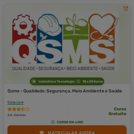
Indústria e Tecnologia
10 a 20 horas
Qsms - Qualidade, Segurança, Meio Ambiente e Saúde
Curso Livre
Curso
Gratuito
3,5 · Estrelas
CURSO ON-LINE
MATRICULAR AGORA