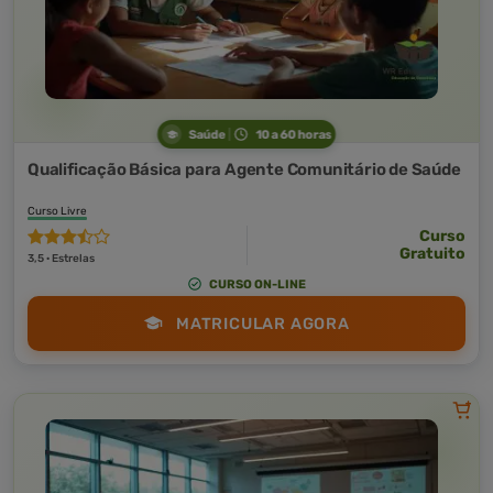
Saúde
10 a 60 horas
Qualificação Básica para Agente Comunitário de Saúde
Curso Livre
Curso
Gratuito
3,5 · Estrelas
CURSO ON-LINE
MATRICULAR AGORA