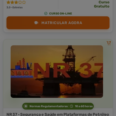
Curso
Gratuito
3,0 · Estrelas
CURSO ON-LINE
MATRICULAR AGORA
Normas Regulamentadoras
10 a 60 horas
NR 37 - Segurança e Saúde em Plataformas de Petróleo