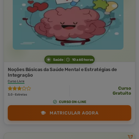
Saúde
10 a 60 horas
Noções Básicas da Saúde Mental e Estratégias de
Integração
Curso Livre
Curso
Gratuito
3,0 · Estrelas
CURSO ON-LINE
MATRICULAR AGORA