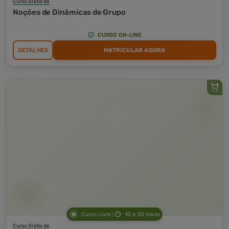
Curso Grátis de
Noções de Dinâmicas de Grupo
CURSO ON-LINE
DETALHES
MATRICULAR AGORA
Curso Livre
10 a 30 horas
Curso Grátis de