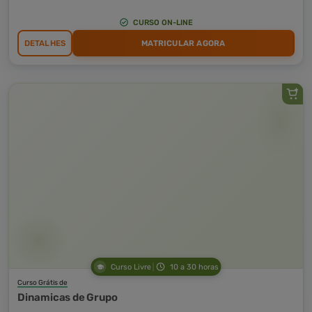
CURSO ON-LINE
DETALHES
MATRICULAR AGORA
Curso Livre
10 a 30 horas
Curso Grátis de
Dinamicas de Grupo