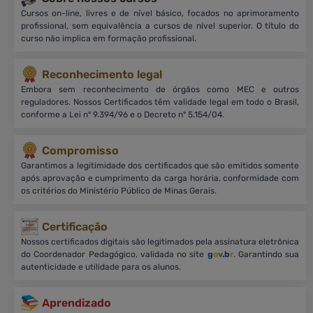
Cursos on-line, livres e de nível básico, focados no aprimoramento
profissional, sem equivalência a cursos de nível superior. O título do
curso não implica em formação profissional.
Reconhecimento legal
Embora sem reconhecimento de órgãos como MEC e outros
reguladores. Nossos Certificados têm validade legal em todo o Brasil,
conforme a Lei nº 9.394/96 e o Decreto nº 5.154/04.
Compromisso
Garantimos a legitimidade dos certificados que são emitidos somente
após aprovação e cumprimento da carga horária, conformidade com
os critérios do Ministério Público de Minas Gerais.
Certificação
Nossos certificados digitais são legitimados pela assinatura eletrônica
do Coordenador Pedagógico, validada no site
g
o
v
.b
r
. Garantindo sua
autenticidade e utilidade para os alunos.
Aprendizado