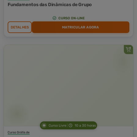
Fundamentos das Dinâmicas de Grupo
CURSO ON-LINE
DETALHES
MATRICULAR AGORA
Curso Livre
10 a 30 horas
Curso Grátis de