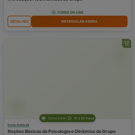
CURSO ON-LINE
DETALHES
MATRICULAR AGORA
Curso Livre
10 a 20 horas
Curso Grátis de
Noções Básicas de Psicologia e Dinâmica de Grupo