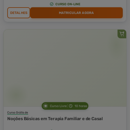
CURSO ON-LINE
DETALHES
MATRICULAR AGORA
Curso Livre
10 horas
Curso Grátis de
Noções Básicas em Terapia Familiar e de Casal