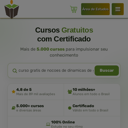
Área de Estudos
Cursos
Gratuitos
com Certificado
Mais de
5.000 cursos
para impulsionar seu
conhecimento
Buscar
4,8 de 5
10 milhões+
Mais de 89 mil avaliações
Alunos em todo o Brasil
5.000+ cursos
Certificado
e diversas áreas
Válido em todo o Brasil
100% Online
Estude no seu ritmo