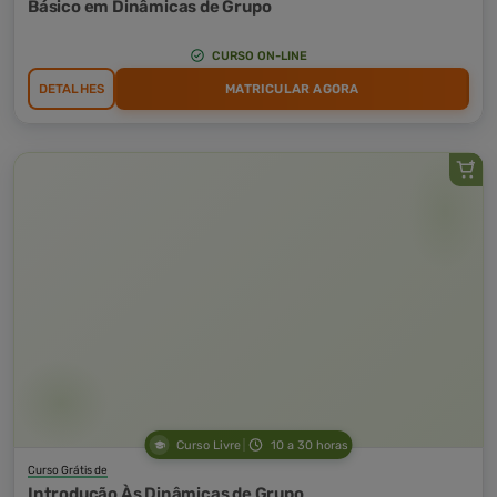
Básico em Dinâmicas de Grupo
CURSO ON-LINE
DETALHES
MATRICULAR AGORA
Curso Livre
10 a 30 horas
Curso Grátis de
Introdução Às Dinâmicas de Grupo