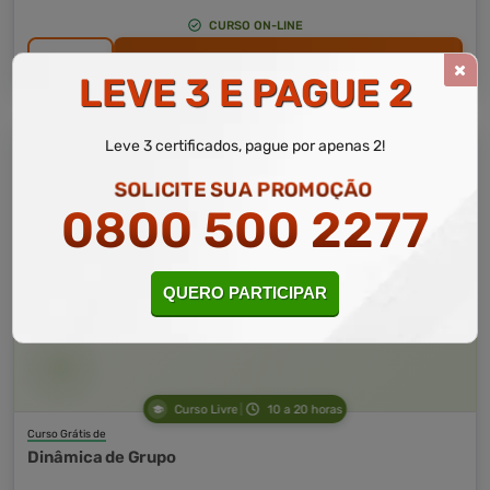
CURSO ON-LINE
DETALHES
MATRICULAR AGORA
LEVE 3 E PAGUE 2
Leve 3 certificados, pague por apenas 2!
SOLICITE SUA PROMOÇÃO
0800 500 2277
QUERO PARTICIPAR
Curso Livre
10 a 20 horas
Curso Grátis de
Dinâmica de Grupo