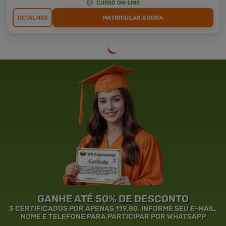
CURSO ON-LINE
DETALHES
MATRICULAR AGORA
GANHE ATÉ 50% DE DESCONTO
3 CERTIFICADOS POR APENAS 119,80. INFORME SEU E-MAIL,
NOME E TELEFONE PARA PARTICIPAR POR WHATSAPP