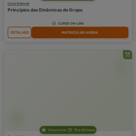
Curso Grátis de
Princípios das Dinâmicas de Grupo
CURSO ON-LINE
DETALHES
MATRICULAR AGORA
Curso Livre
10 a 30 horas