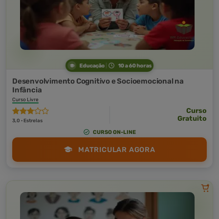
Educação
10 a 60 horas
Desenvolvimento Cognitivo e Socioemocional na
Infância
Curso Livre
Curso
Gratuito
3,0 · Estrelas
CURSO ON-LINE
MATRICULAR AGORA