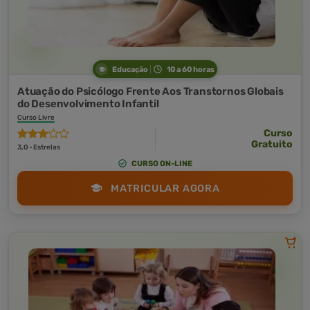
Educação
10 a 60 horas
Atuação do Psicólogo Frente Aos Transtornos Globais
do Desenvolvimento Infantil
Curso Livre
Curso
Gratuito
3,0 · Estrelas
CURSO ON-LINE
MATRICULAR AGORA