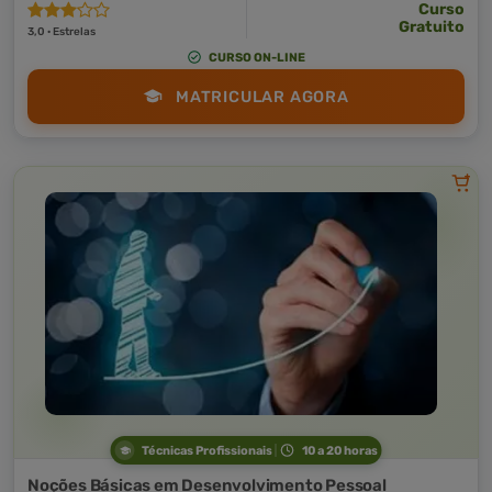
Curso
Gratuito
3,0 · Estrelas
CURSO ON-LINE
MATRICULAR AGORA
Técnicas Profissionais
10 a 20 horas
Noções Básicas em Desenvolvimento Pessoal