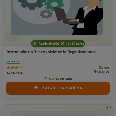
Administração
10 a 30 horas
Introdução ao Desenvolvimento Organizacional
Curso Livre
Curso
Gratuito
3,0 · Estrelas
CURSO ON-LINE
MATRICULAR AGORA