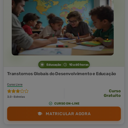
Educação
10 a 60 horas
Transtornos Globais do Desenvolvimento e Educação
Curso Livre
Curso
Gratuito
3,0 · Estrelas
CURSO ON-LINE
MATRICULAR AGORA