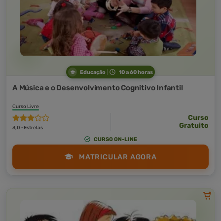
Educação
10 a 60 horas
A Música e o Desenvolvimento Cognitivo Infantil
Curso Livre
Curso
Gratuito
3,0 · Estrelas
CURSO ON-LINE
MATRICULAR AGORA