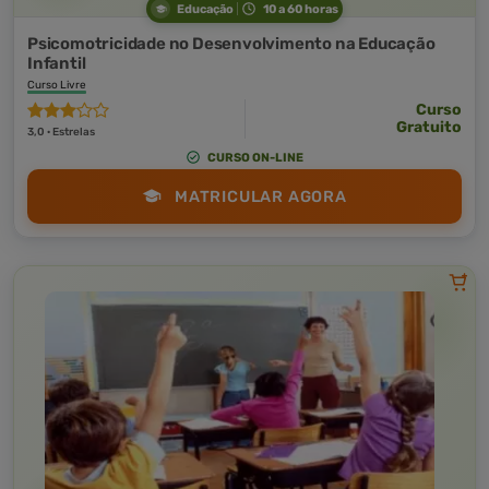
Educação
10 a 60 horas
Psicomotricidade no Desenvolvimento na Educação
Infantil
Curso Livre
Curso
Gratuito
3,0 · Estrelas
CURSO ON-LINE
MATRICULAR AGORA