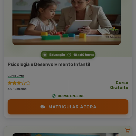
Educação
10 a 60 horas
Psicologia e Desenvolvimento Infantil
Curso Livre
Curso
Gratuito
3,0 · Estrelas
CURSO ON-LINE
MATRICULAR AGORA