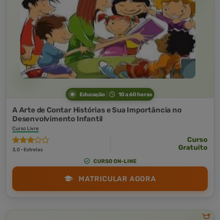
Educação
10 a 60 horas
A Arte de Contar Histórias e Sua Importância no
Desenvolvimento Infantil
Curso Livre
Curso
Gratuito
3,0 · Estrelas
CURSO ON-LINE
MATRICULAR AGORA