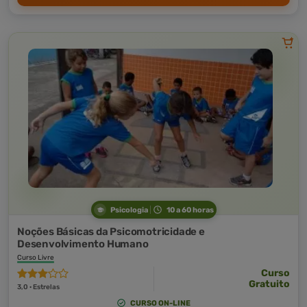
Psicologia
10 a 60 horas
Noções Básicas da Psicomotricidade e
Desenvolvimento Humano
Curso Livre
Curso
Gratuito
3,0 · Estrelas
CURSO ON-LINE