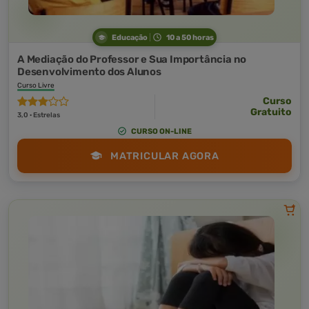
Educação
10 a 50 horas
A Mediação do Professor e Sua Importância no
Desenvolvimento dos Alunos
Curso Livre
Curso
Gratuito
3,0 · Estrelas
CURSO ON-LINE
MATRICULAR AGORA