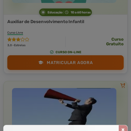
Educação
10 a 60 horas
Auxiliar de Desenvolvimento Infantil
Curso Livre
Curso
Gratuito
3,0 · Estrelas
CURSO ON-LINE
MATRICULAR AGORA