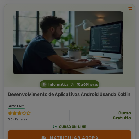
Informática
10 a 60 horas
Desenvolvimento de Aplicativos Android Usando Kotlin
Curso Livre
Curso
Gratuito
3,0 · Estrelas
CURSO ON-LINE
MATRICULAR AGORA