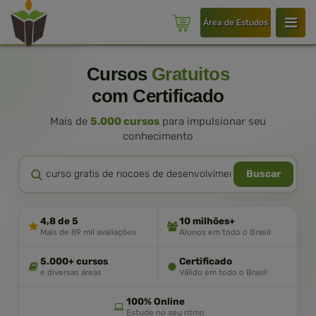
Área de Estudos
Cursos
Gratuitos
com Certificado
Mais de
5.000 cursos
para impulsionar seu
conhecimento
Buscar
4,8 de 5
10 milhões+
Mais de 89 mil avaliações
Alunos em todo o Brasil
5.000+ cursos
Certificado
e diversas áreas
Válido em todo o Brasil
100% Online
Estude no seu ritmo