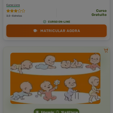
Curso Livre
Curso
Gratuito
3,0 · Estrelas
CURSO ON-LINE
MATRICULAR AGORA
Educação
10 a 60 horas