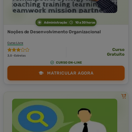
Administração
10 a 30 horas
Noções de Desenvolvimento Organizacional
Curso Livre
Curso
Gratuito
3,0 · Estrelas
CURSO ON-LINE
MATRICULAR AGORA