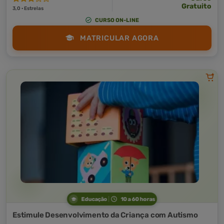
Gratuito
3,0 · Estrelas
CURSO ON-LINE
MATRICULAR AGORA
Educação
10 a 60 horas
Estimule Desenvolvimento da Criança com Autismo