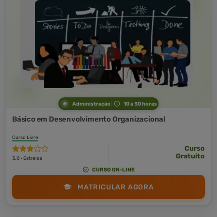
Administração
10 a 30 horas
Básico em Desenvolvimento Organizacional
Curso Livre
Curso
Gratuito
3,0 · Estrelas
CURSO ON-LINE
MATRICULAR AGORA