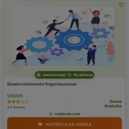
Administração
10 a 60 horas
Desenvolvimento Organizacional
Curso Livre
Curso
Gratuito
3,0 · Estrelas
CURSO ON-LINE
MATRICULAR AGORA