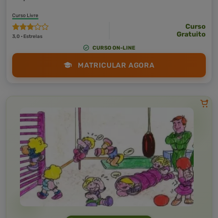
Curso Livre
Curso
Gratuito
3,0 · Estrelas
CURSO ON-LINE
MATRICULAR AGORA