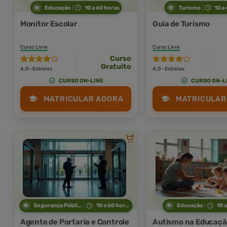
Educação
10 a 60 horas
Turismo
10 a
Monitor Escolar
Guia de Turismo
Curso Livre
Curso Livre
Curso
Gratuito
4,0 · Estrelas
4,0 · Estrelas
CURSO ON-LINE
CURSO ON-L
MATRICULAR AGORA
MATRICULAR
Segurança Pública
10 a 60 horas
Educação
10 
Agente de Portaria e Controle
Autismo na Educação