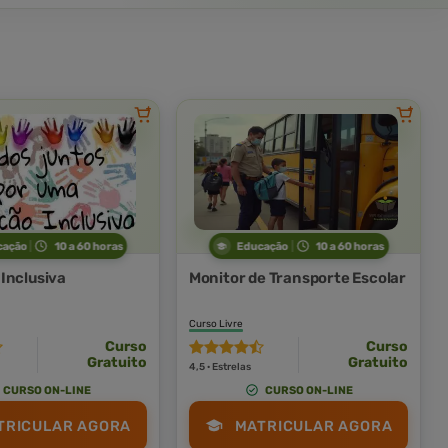
cação
10 a 60 horas
Educação
10 a 60 horas
Inclusiva
Monitor de Transporte Escolar
Curso Livre
Curso
Curso
Gratuito
Gratuito
4,5 · Estrelas
CURSO ON-LINE
CURSO ON-LINE
TRICULAR AGORA
MATRICULAR AGORA