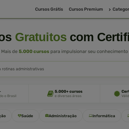
Cursos Grátis
Cursos Premium
Categor
sos
Gratuitos
com Certif
Mais de
5.000 cursos
para impulsionar seu conhecimento
+
5.000+ cursos
Cer
o o Brasil
e diversas áreas
Váli
ção
Saúde
Administração
Informática