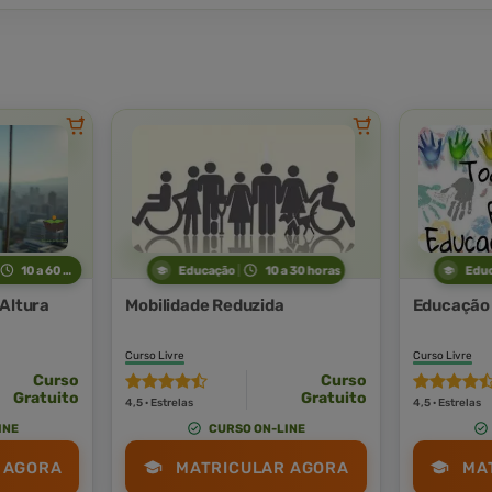
10 a 60 horas
Educação
10 a 30 horas
Edu
 Altura
Mobilidade Reduzida
Educação 
Curso Livre
Curso Livre
Curso
Curso
Gratuito
Gratuito
4,5 · Estrelas
4,5 · Estrelas
INE
CURSO ON-LINE
 AGORA
MATRICULAR AGORA
MA