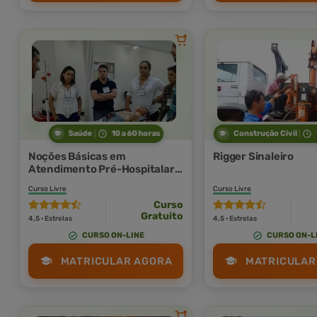
Saúde
10 a 60 horas
Construção Civil
Noções Básicas em
Rigger Sinaleiro
Atendimento Pré-Hospitalar
(APH) e Suporte Básico de
Curso Livre
Curso Livre
Vida (SBV)
Curso
Gratuito
4,5 · Estrelas
4,5 · Estrelas
CURSO ON-LINE
CURSO ON-L
MATRICULAR AGORA
MATRICULAR