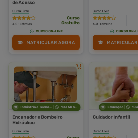
de Acesso
Curso Livre
Curso Livre
Curso
Gratuito
4,0 · Estrelas
4,0 · Estrelas
CURSO ON-LINE
CURSO ON-L
MATRICULAR AGORA
MATRICULAR
Indústria e Tecnologia
10 a 60 horas
Educação
10 
Encanador e Bombeiro
Cuidador Infantil
Hidráulico
Curso Livre
Curso Livre