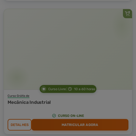
Curso Livre
10 a 60 horas
Curso Grátis de
Mecânica Industrial
CURSO ON-LINE
DETALHES
MATRICULAR AGORA