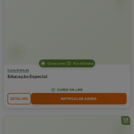
Curso Livre
10 a 60 horas
Curso Grátis de
Educação Especial
CURSO ON-LINE
DETALHES
MATRICULAR AGORA