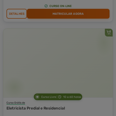
CURSO ON-LINE
DETALHES
MATRICULAR AGORA
Curso Livre
10 a 60 horas
Curso Grátis de
Eletricista Predial e Residencial