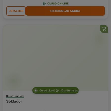
CURSO ON-LINE
DETALHES
MATRICULAR AGORA
Curso Livre
10 a 60 horas
Curso Grátis de
Soldador