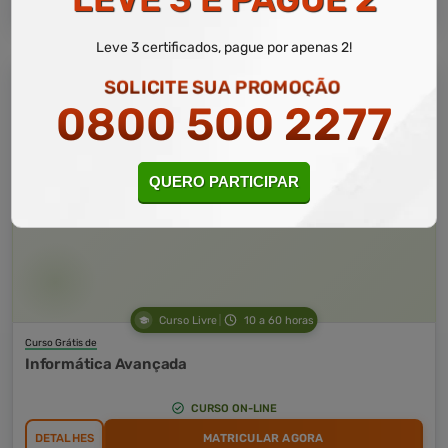
Leve 3 certificados, pague por apenas 2!
SOLICITE SUA PROMOÇÃO
0800 500 2277
QUERO PARTICIPAR
Curso Livre
10 a 60 horas
Curso Grátis de
Informática Avançada
CURSO ON-LINE
DETALHES
MATRICULAR AGORA