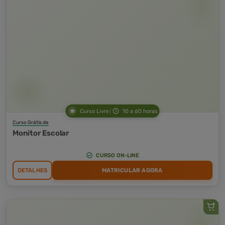
Curso Livre
10 a 60 horas
Curso Grátis de
Monitor Escolar
CURSO ON-LINE
DETALHES
MATRICULAR AGORA