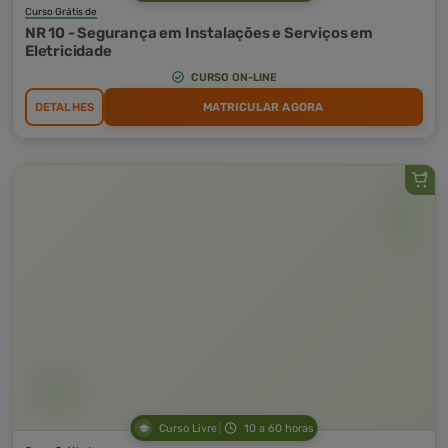
Curso Grátis de
NR 10 - Segurança em Instalações e Serviços em
Eletricidade
CURSO ON-LINE
DETALHES
MATRICULAR AGORA
Curso Livre
10 a 60 horas