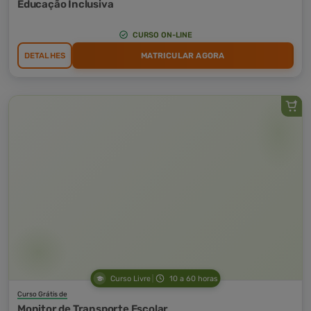
Educação Inclusiva
CURSO ON-LINE
DETALHES
MATRICULAR AGORA
Curso Livre
10 a 60 horas
Curso Grátis de
Monitor de Transporte Escolar