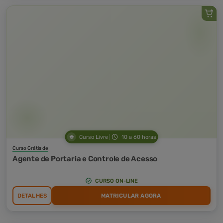
Curso Livre
10 a 60 horas
Curso Grátis de
Agente de Portaria e Controle de Acesso
CURSO ON-LINE
DETALHES
MATRICULAR AGORA