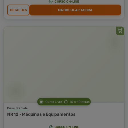
CURSO ON-LINE
DETALHES
MATRICULAR AGORA
Curso Livre
10 a 40 horas
Curso Grátis de
NR 12 - Máquinas e Equipamentos
CURSO ON-LINE