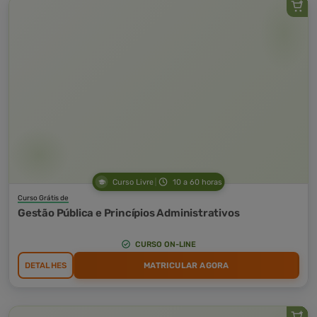
Curso Livre
10 a 60 horas
Curso Grátis de
Gestão Pública e Princípios Administrativos
CURSO ON-LINE
DETALHES
MATRICULAR AGORA