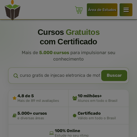
Área de Estudos
Cursos
Gratuitos
com Certificado
Mais de
5.000 cursos
para impulsionar seu
conhecimento
Buscar
4,8 de 5
10 milhões+
Mais de 89 mil avaliações
Alunos em todo o Brasil
5.000+ cursos
Certificado
e diversas áreas
Válido em todo o Brasil
100% Online
Estude no seu ritmo