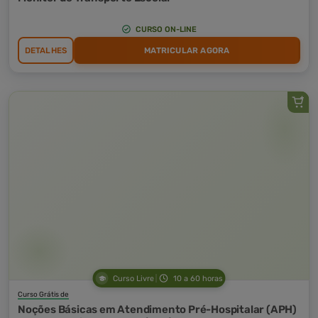
CURSO ON-LINE
DETALHES
MATRICULAR AGORA
Curso Livre
10 a 60 horas
Curso Grátis de
Noções Básicas em Atendimento Pré-Hospitalar (APH)