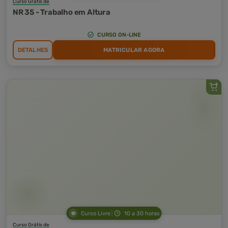
Curso Grátis de
NR 35 - Trabalho em Altura
CURSO ON-LINE
DETALHES
MATRICULAR AGORA
Curso Livre
10 a 30 horas
Curso Grátis de