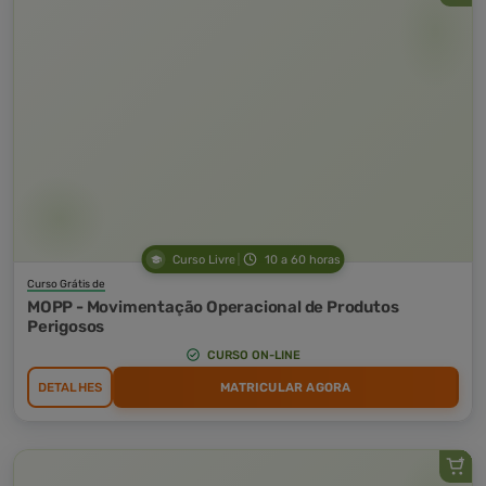
Curso Livre
10 a 60 horas
Curso Grátis de
MOPP - Movimentação Operacional de Produtos
Perigosos
CURSO ON-LINE
DETALHES
MATRICULAR AGORA