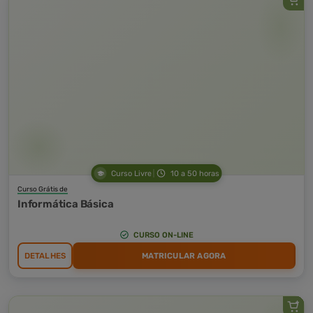
Curso Livre
10 a 50 horas
Curso Grátis de
Informática Básica
CURSO ON-LINE
DETALHES
MATRICULAR AGORA