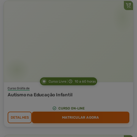
Curso Livre
10 a 60 horas
Curso Grátis de
Autismo na Educação Infantil
CURSO ON-LINE
DETALHES
MATRICULAR AGORA