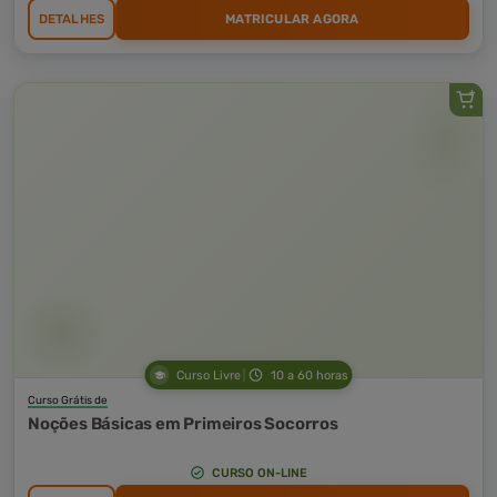
DETALHES
MATRICULAR AGORA
Curso Livre
10 a 60 horas
Curso Grátis de
Noções Básicas em Primeiros Socorros
CURSO ON-LINE