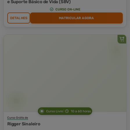
e Suporte Básico de Vida (SBV)
CURSO ON-LINE
DETALHES
MATRICULAR AGORA
Curso Livre
10 a 60 horas
Curso Grátis de
Rigger Sinaleiro