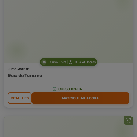
Curso Livre
10 a 40 horas
Curso Grátis de
Guia de Turismo
CURSO ON-LINE
DETALHES
MATRICULAR AGORA