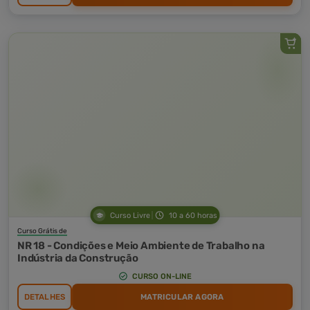
Curso Livre
10 a 60 horas
Curso Grátis de
NR 18 - Condições e Meio Ambiente de Trabalho na
Indústria da Construção
CURSO ON-LINE
DETALHES
MATRICULAR AGORA