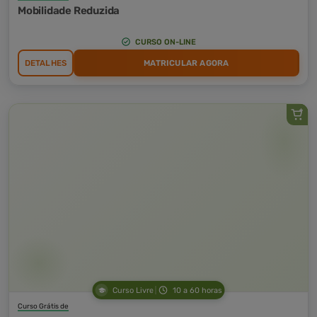
Mobilidade Reduzida
CURSO ON-LINE
DETALHES
MATRICULAR AGORA
Curso Livre
10 a 60 horas
Curso Grátis de