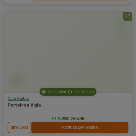
Curso Livre
10 a 60 horas
Curso Grátis de
Porteiro e Vigia
CURSO ON-LINE
DETALHES
MATRICULAR AGORA