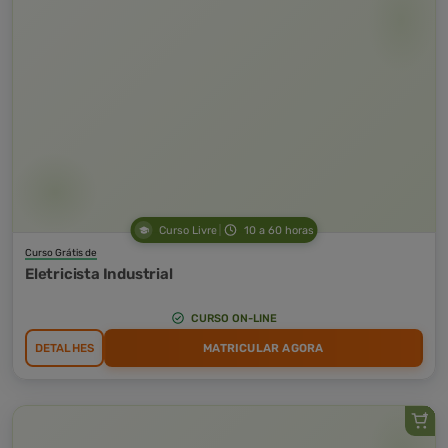
Curso Livre
10 a 60 horas
Curso Grátis de
Eletricista Industrial
CURSO ON-LINE
DETALHES
MATRICULAR AGORA