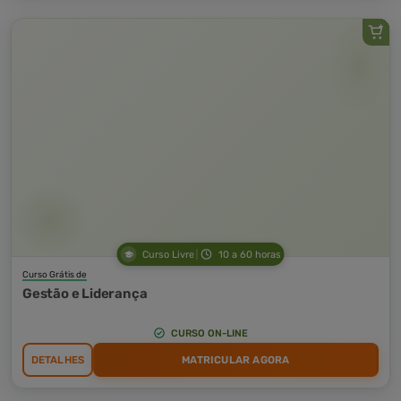
Curso Livre
10 a 60 horas
Curso Grátis de
Gestão e Liderança
CURSO ON-LINE
DETALHES
MATRICULAR AGORA