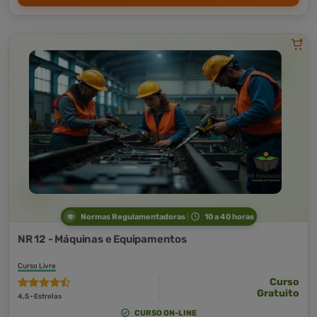
Normas Regulamentadoras
10 a 40 horas
NR 12 - Máquinas e Equipamentos
Curso Livre
Curso
Gratuito
4,5 · Estrelas
CURSO ON-LINE