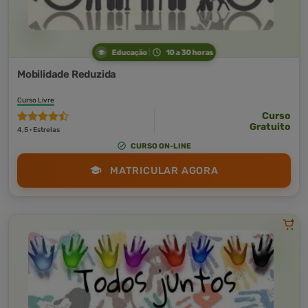
Educação
10 a 30 horas
Mobilidade Reduzida
Curso Livre
Curso
Gratuito
4,5 · Estrelas
CURSO ON-LINE
MATRICULAR AGORA