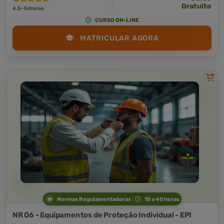
Gratuito
4,5 · Estrelas
CURSO ON-LINE
MATRICULAR AGORA
Normas Regulamentadoras
10 a 40 horas
NR 06 - Equipamentos de Proteção Individual - EPI