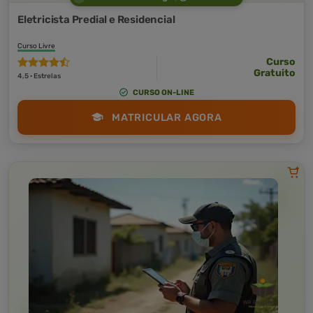
Eletricista Predial e Residencial
Curso Livre
Curso
Gratuito
4,5 · Estrelas
CURSO ON-LINE
MATRICULAR AGORA