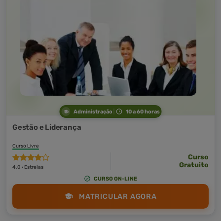
Administração
10 a 60 horas
Gestão e Liderança
Curso Livre
Curso
Gratuito
4,0 · Estrelas
CURSO ON-LINE
MATRICULAR AGORA