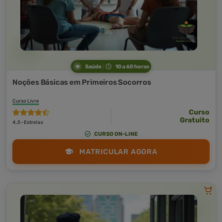
Saúde
10 a 60 horas
Noções Básicas em Primeiros Socorros
Curso Livre
Curso
Gratuito
4,5 · Estrelas
CURSO ON-LINE
MATRICULAR AGORA