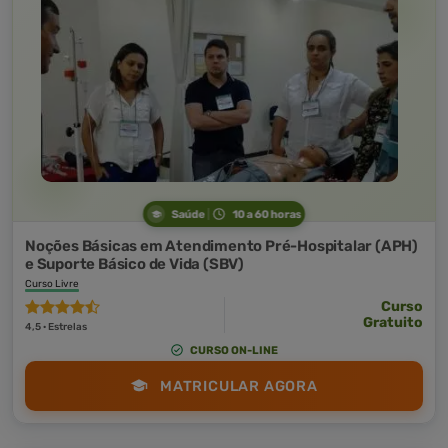
Saúde
10 a 60 horas
Noções Básicas em Atendimento Pré-Hospitalar (APH)
e Suporte Básico de Vida (SBV)
Curso Livre
Curso
Gratuito
4,5 · Estrelas
CURSO ON-LINE
MATRICULAR AGORA