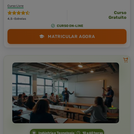
Curso Livre
Curso
Gratuito
4,5 · Estrelas
CURSO ON-LINE
MATRICULAR AGORA
Indústria e Tecnologia
10 a 60 horas