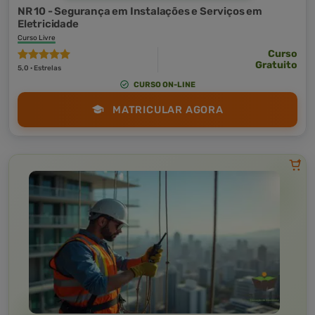
NR 10 - Segurança em Instalações e Serviços em
Eletricidade
Curso Livre
Curso
Gratuito
5,0 · Estrelas
CURSO ON-LINE
MATRICULAR AGORA