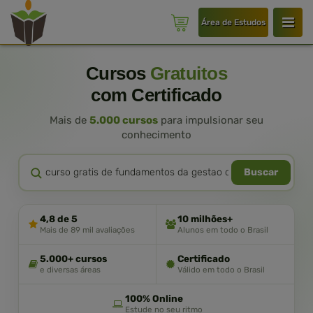
Área de Estudos
Cursos
Gratuitos
com Certificado
Mais de
5.000 cursos
para impulsionar seu
conhecimento
Buscar
4,8 de 5
10 milhões+
Mais de 89 mil avaliações
Alunos em todo o Brasil
5.000+ cursos
Certificado
e diversas áreas
Válido em todo o Brasil
100% Online
Estude no seu ritmo