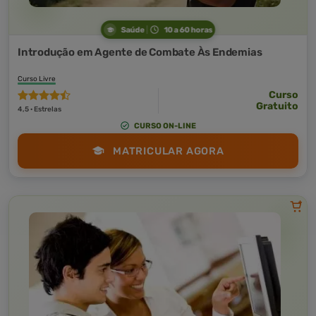
Saúde
10 a 60 horas
Introdução em Agente de Combate Às Endemias
Curso Livre
Curso
Gratuito
4,5 · Estrelas
CURSO ON-LINE
MATRICULAR AGORA