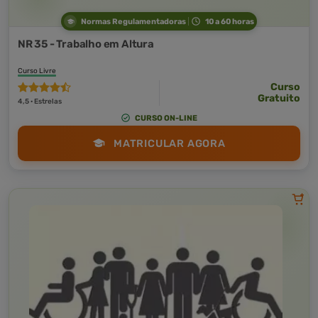
Normas Regulamentadoras
10 a 60 horas
NR 35 - Trabalho em Altura
Curso Livre
Curso
Gratuito
4,5 · Estrelas
CURSO ON-LINE
MATRICULAR AGORA