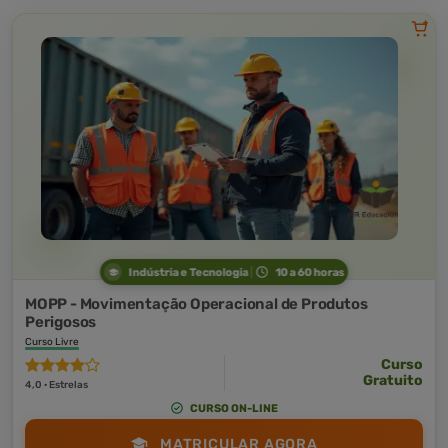
Indústria e Tecnologia
10 a 60 horas
MOPP - Movimentação Operacional de Produtos
Perigosos
Curso Livre
Curso
Gratuito
4,0 · Estrelas
CURSO ON-LINE
MATRICULAR AGORA