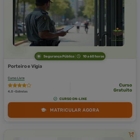
Segurança Pública
10 a 60 horas
Porteiro e Vigia
Curso Livre
Curso
Gratuito
4,0 · Estrelas
CURSO ON-LINE
MATRICULAR AGORA