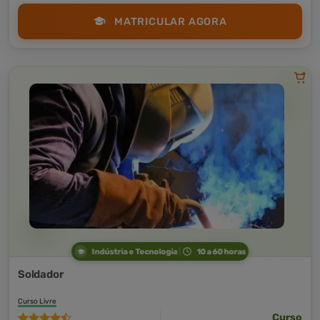
MATRICULAR AGORA
Indústria e Tecnologia
10 a 60 horas
Soldador
Curso Livre
Curso