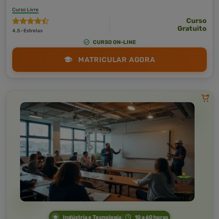
Curso Livre
Curso
Gratuito
4,5 · Estrelas
CURSO ON-LINE
MATRICULAR AGORA
Indústria e Tecnologia
10 a 60 horas