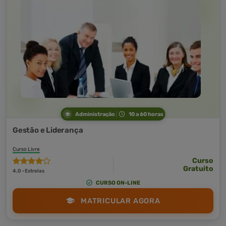
Administração
10 a 60 horas
Gestão e Liderança
Curso Livre
Curso
Gratuito
4,0 · Estrelas
CURSO ON-LINE
MATRICULAR AGORA