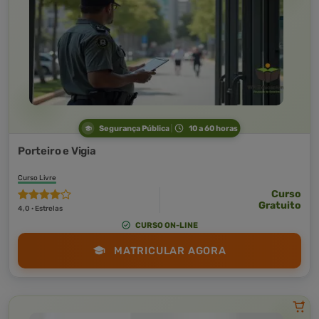
Segurança Pública
10 a 60 horas
Porteiro e Vigia
Curso Livre
Curso
Gratuito
4,0 · Estrelas
CURSO ON-LINE
MATRICULAR AGORA