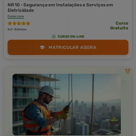
NR 10 - Segurança em Instalações e Serviços em
Eletricidade
Curso Livre
Curso
Gratuito
5,0 · Estrelas
CURSO ON-LINE
MATRICULAR AGORA