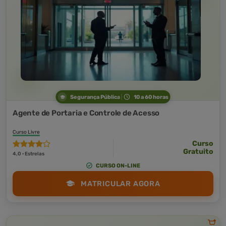
Segurança Pública
10 a 60 horas
Agente de Portaria e Controle de Acesso
Curso Livre
Curso
Gratuito
4,0 · Estrelas
CURSO ON-LINE
MATRICULAR AGORA