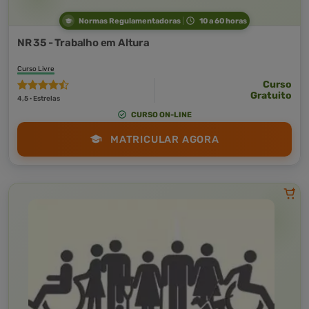
Normas Regulamentadoras
10 a 60 horas
NR 35 - Trabalho em Altura
Curso Livre
Curso
Gratuito
4,5 · Estrelas
CURSO ON-LINE
MATRICULAR AGORA