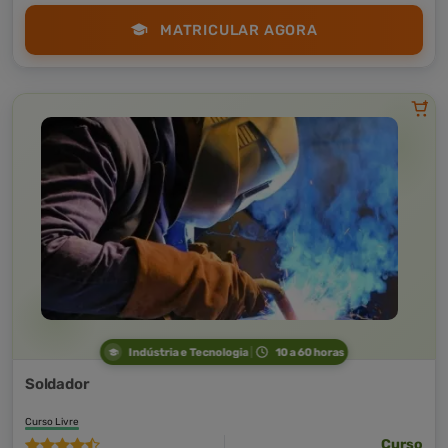
MATRICULAR AGORA
Indústria e Tecnologia
10 a 60 horas
Soldador
Curso Livre
Curso