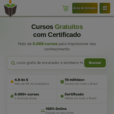
Área de Estudos
Cursos
Gratuitos
com Certificado
Mais de
5.000 cursos
para impulsionar seu
conhecimento
Buscar
4,8 de 5
10 milhões+
Mais de 89 mil avaliações
Alunos em todo o Brasil
5.000+ cursos
Certificado
e diversas áreas
Válido em todo o Brasil
100% Online
Estude no seu ritmo