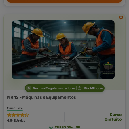
Normas Regulamentadoras
10 a 40 horas
NR 12 - Máquinas e Equipamentos
Curso Livre
Curso
Gratuito
4,5 · Estrelas
CURSO ON-LINE