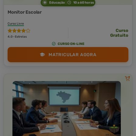
Educação
10 a 60 horas
Monitor Escolar
Curso Livre
Curso
Gratuito
4,0 · Estrelas
CURSO ON-LINE
MATRICULAR AGORA