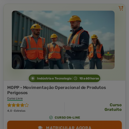
Indústria e Tecnologia
10 a 60 horas
MOPP - Movimentação Operacional de Produtos
Perigosos
Curso Livre
Curso
Gratuito
4,0 · Estrelas
CURSO ON-LINE
MATRICULAR AGORA