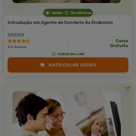
Saúde
10 a 60 horas
Introdução em Agente de Combate Às Endemias
Curso Livre
Curso
Gratuito
4,5 · Estrelas
CURSO ON-LINE
MATRICULAR AGORA