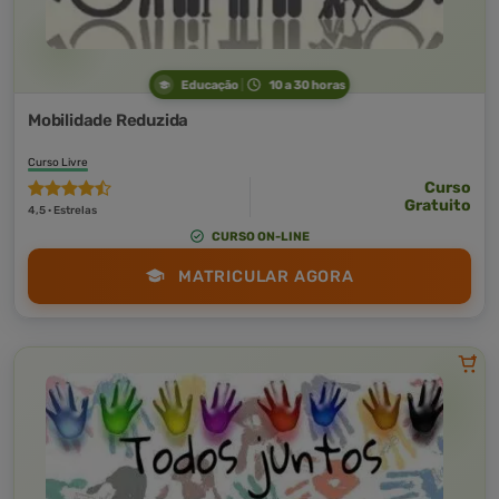
Educação
10 a 30 horas
Mobilidade Reduzida
Curso Livre
Curso
Gratuito
4,5 · Estrelas
CURSO ON-LINE
MATRICULAR AGORA