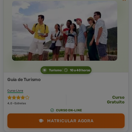
Turismo
10 a 40 horas
Guia de Turismo
Curso Livre
Curso
Gratuito
4,0 · Estrelas
CURSO ON-LINE
MATRICULAR AGORA