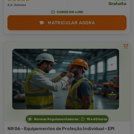
Gratuito
4,5 · Estrelas
CURSO ON-LINE
MATRICULAR AGORA
Normas Regulamentadoras
10 a 40 horas
NR 06 - Equipamentos de Proteção Individual - EPI