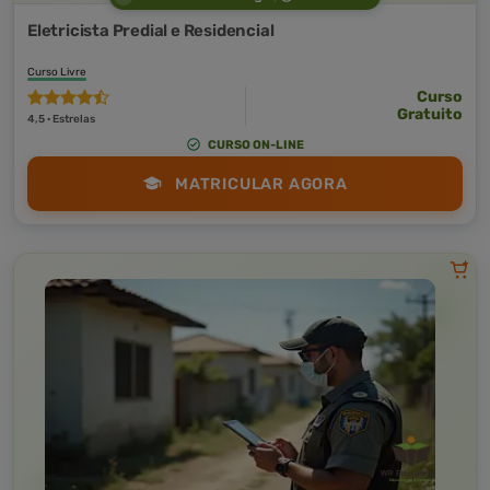
Eletricista Predial e Residencial
Curso Livre
Curso
Gratuito
4,5 · Estrelas
CURSO ON-LINE
MATRICULAR AGORA