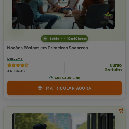
Saúde
10 a 60 horas
Noções Básicas em Primeiros Socorros
Curso Livre
Curso
Gratuito
4,5 · Estrelas
CURSO ON-LINE
MATRICULAR AGORA