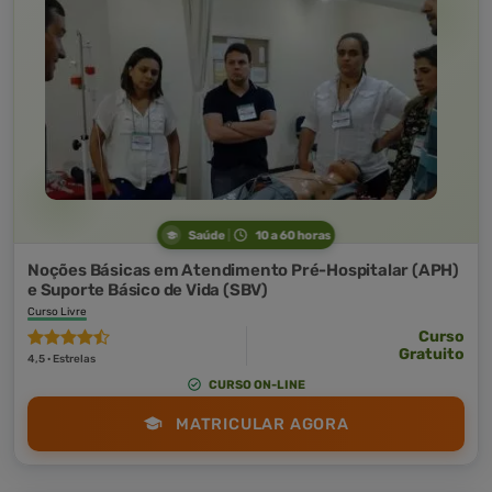
Saúde
10 a 60 horas
Noções Básicas em Atendimento Pré-Hospitalar (APH)
e Suporte Básico de Vida (SBV)
Curso Livre
Curso
Gratuito
4,5 · Estrelas
CURSO ON-LINE
MATRICULAR AGORA