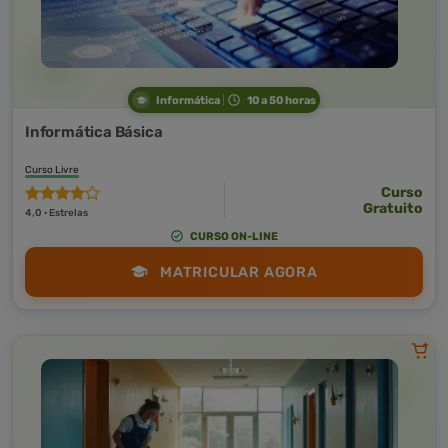
Informática
10 a 50 horas
Informática Básica
Curso Livre
Curso
Gratuito
4,0 · Estrelas
CURSO ON-LINE
MATRICULAR AGORA