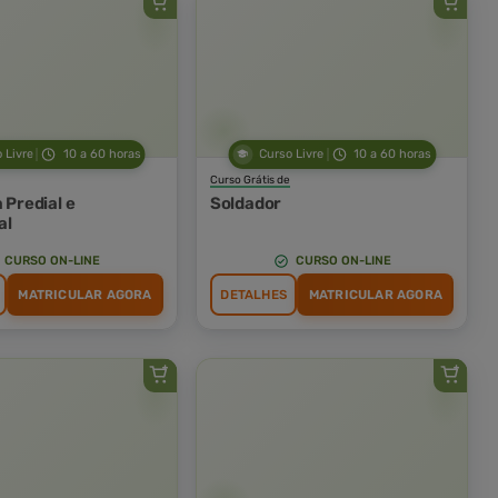
 Livre
10 a 60 horas
Curso Livre
10 a 60 horas
Curso Grátis de
a Predial e
Soldador
al
CURSO ON-LINE
CURSO ON-LINE
MATRICULAR AGORA
DETALHES
MATRICULAR AGORA