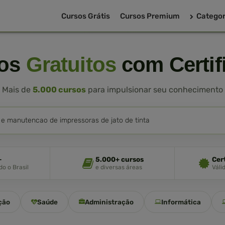
Cursos Grátis
Cursos Premium
Categor
sos
Gratuitos
com Certif
Mais de
5.000 cursos
para impulsionar seu conhecimento
+
5.000+ cursos
Cer
o o Brasil
e diversas áreas
Váli
ção
Saúde
Administração
Informática