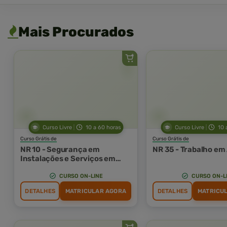
Mais Procurados
Curso Livre
10 a 60 horas
Curso Livre
10 
Curso Grátis de
Curso Grátis de
NR 10 - Segurança em
NR 35 - Trabalho em
Instalações e Serviços em
Eletricidade
CURSO ON-LINE
CURSO ON-L
DETALHES
MATRICULAR AGORA
DETALHES
MATRICU