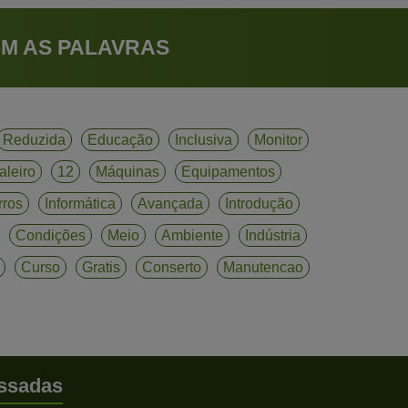
M AS PALAVRAS
Reduzida
Educação
Inclusiva
Monitor
aleiro
12
Máquinas
Equipamentos
rros
Informática
Avançada
Introdução
Condições
Meio
Ambiente
Indústria
Curso
Gratis
Conserto
Manutencao
ssadas