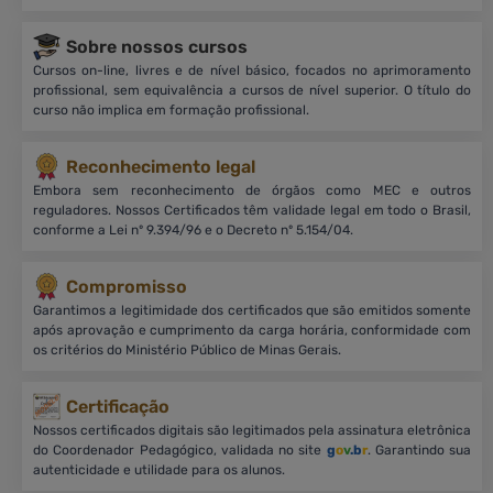
Sobre nossos cursos
Cursos on-line, livres e de nível básico, focados no aprimoramento
profissional, sem equivalência a cursos de nível superior. O título do
curso não implica em formação profissional.
Reconhecimento legal
Embora sem reconhecimento de órgãos como MEC e outros
reguladores. Nossos Certificados têm validade legal em todo o Brasil,
conforme a Lei nº 9.394/96 e o Decreto nº 5.154/04.
Compromisso
Garantimos a legitimidade dos certificados que são emitidos somente
após aprovação e cumprimento da carga horária, conformidade com
os critérios do Ministério Público de Minas Gerais.
Certificação
Nossos certificados digitais são legitimados pela assinatura eletrônica
do Coordenador Pedagógico, validada no site
g
o
v
.b
r
. Garantindo sua
autenticidade e utilidade para os alunos.