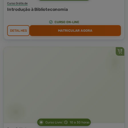
Curso Grátis de
Introdução à Biblioteconomia
CURSO ON-LINE
DETALHES
MATRICULAR AGORA
Curso Livre
10 a 30 horas