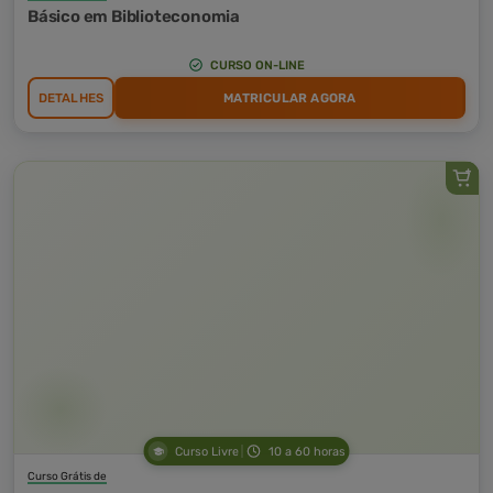
Básico em Biblioteconomia
CURSO ON-LINE
DETALHES
MATRICULAR AGORA
Curso Livre
10 a 60 horas
Curso Grátis de