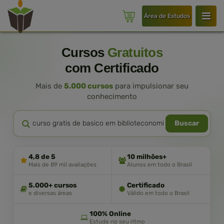
Área de Estudos
Cursos
Gratuitos
com Certificado
Mais de
5.000 cursos
para impulsionar seu
conhecimento
Buscar
4,8 de 5
10 milhões+
Mais de 89 mil avaliações
Alunos em todo o Brasil
5.000+ cursos
Certificado
e diversas áreas
Válido em todo o Brasil
100% Online
Estude no seu ritmo