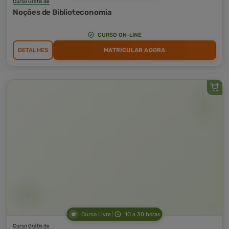
Curso Grátis de
Noções de Biblioteconomia
CURSO ON-LINE
DETALHES
MATRICULAR AGORA
Curso Livre
10 a 30 horas
Curso Grátis de