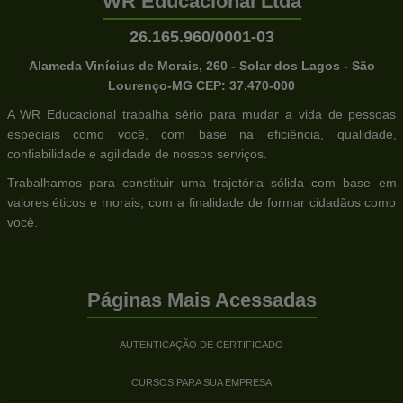
WR Educacional Ltda
26.165.960/0001-03
Alameda Vinícius de Morais, 260 - Solar dos Lagos - São
Lourenço-MG CEP: 37.470-000
A WR Educacional trabalha sério para mudar a vida de pessoas
especiais como você, com base na eficiência, qualidade,
confiabilidade e agilidade de nossos serviços.
Trabalhamos para constituir uma trajetória sólida com base em
valores éticos e morais, com a finalidade de formar cidadãos como
você.
Páginas Mais Acessadas
AUTENTICAÇÃO DE CERTIFICADO
CURSOS PARA SUA EMPRESA