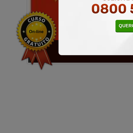
0800 
QUERO
CURSO LIVRE DE N