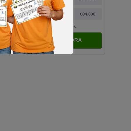
Avaliações
604.800
Compartilhar no Facebook
MATRICULAR AGORA