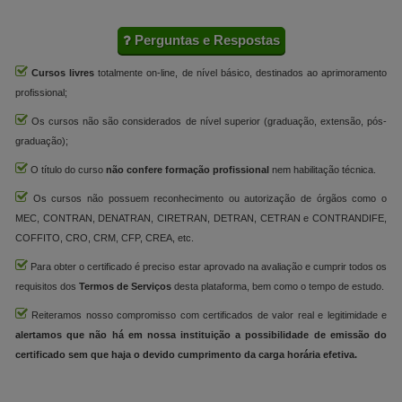
Perguntas e Respostas
Cursos livres
totalmente on-line, de nível básico, destinados ao aprimoramento
profissional;
Os cursos não são considerados de nível superior (graduação, extensão, pós-
graduação);
O título do curso
não confere formação profissional
nem habilitação técnica.
Os cursos não possuem reconhecimento ou autorização de órgãos como o
MEC, CONTRAN, DENATRAN, CIRETRAN, DETRAN, CETRAN e CONTRANDIFE,
COFFITO, CRO, CRM, CFP, CREA, etc.
Para obter o certificado é preciso estar aprovado na avaliação e cumprir todos os
requisitos dos
Termos de Serviços
desta plataforma, bem como o tempo de estudo.
Reiteramos nosso compromisso com certificados de valor real e legitimidade e
alertamos que não há em nossa instituição a possibilidade de emissão do
certificado sem que haja o devido cumprimento da carga horária efetiva.