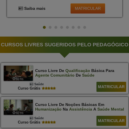
MATRICULAR
Saiba mais
CURSOS LIVRES SUGERIDOS PELO PEDAGÓGICO
Curso Livre De
Qualificação
Básica Para
Agente
Comunitário
De
Saúde
60 hs
Saúde
MATRICULAR
Curso Grátis
Curso Livre De Noções Básicas Em
Humanização
Na
Assistência
A
Saúde
Mental
60 hs
Saúde
MATRICULAR
Curso Grátis