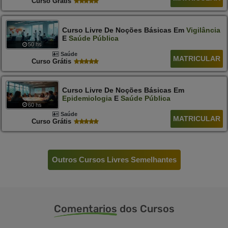
Curso Grátis
Curso Livre De Noções Básicas Em
Vigilância
E
Saúde
Pública
50 hs
Saúde
MATRICULAR
Curso Grátis
Curso Livre De Noções Básicas Em
Epidemiologia
E
Saúde
Pública
60 hs
Saúde
MATRICULAR
Curso Grátis
Outros Cursos Livres Semelhantes
Comentarios
dos Cursos