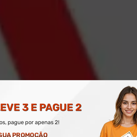
EOLOGIA BÁSICA
EVE 3 E PAGUE 2
dos, pague por apenas 2!
O DIGITAL E IMPRESSO OPCIONAL
 SUA PROMOÇÃO