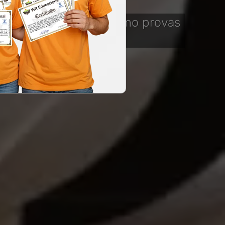
 para diversos fins, como provas