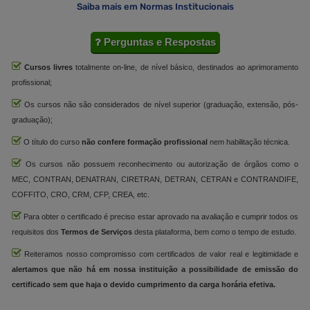
Saiba mais em Normas Institucionais
Perguntas e Respostas
Cursos livres
totalmente on-line, de nível básico, destinados ao aprimoramento
profissional;
Os cursos não são considerados de nível superior (graduação, extensão, pós-
graduação);
O título do curso
não confere formação profissional
nem habilitação técnica.
Os cursos não possuem reconhecimento ou autorização de órgãos como o
MEC, CONTRAN, DENATRAN, CIRETRAN, DETRAN, CETRAN e CONTRANDIFE,
COFFITO, CRO, CRM, CFP, CREA, etc.
Para obter o certificado é preciso estar aprovado na avaliação e cumprir todos os
requisitos dos
Termos de Serviços
desta plataforma, bem como o tempo de estudo.
Reiteramos nosso compromisso com certificados de valor real e legitimidade e
alertamos que não há em nossa instituição a possibilidade de emissão do
certificado sem que haja o devido cumprimento da carga horária efetiva.