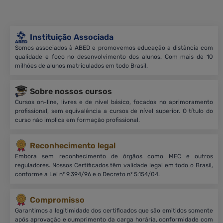
Instituição Associada
Somos associados à ABED e promovemos educação a distância com
qualidade e foco no desenvolvimento dos alunos. Com mais de 10
milhões de alunos matriculados em todo Brasil.
Sobre nossos cursos
Cursos on-line, livres e de nível básico, focados no aprimoramento
profissional, sem equivalência a cursos de nível superior. O título do
curso não implica em formação profissional.
Reconhecimento legal
Embora sem reconhecimento de órgãos como MEC e outros
reguladores. Nossos Certificados têm validade legal em todo o Brasil,
conforme a Lei nº 9.394/96 e o Decreto nº 5.154/04.
Compromisso
Garantimos a legitimidade dos certificados que são emitidos somente
após aprovação e cumprimento da carga horária, conformidade com