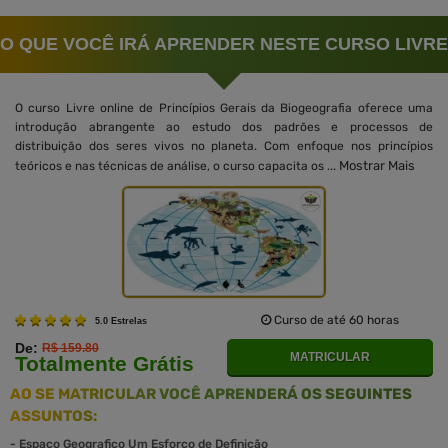
O QUE VOCÊ IRÁ APRENDER NESTE CURSO LIVRE
O curso Livre online de Princípios Gerais da Biogeografia oferece uma
introdução abrangente ao estudo dos padrões e processos de
distribuição dos seres vivos no planeta. Com enfoque nos princípios
Mostrar Mais
teóricos e nas técnicas de análise, o curso capacita os ...
Curso de até 60 horas
5.0 Estrelas
De:
R$ 159.80
MATRICULAR
Totalmente Grátis
AO SE MATRICULAR VOCÊ APRENDERÁ OS SEGUINTES
ASSUNTOS:
-
Espaço Geografico Um Esforço de Definição