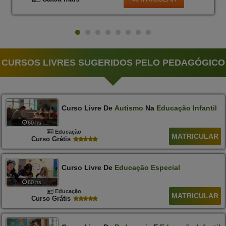
CURSOS LIVRES SUGERIDOS PELO PEDAGÓGICO
Curso Livre De
Autismo
Na
Educação
Infantil
60 hs
Educação
MATRICULAR
Curso Grátis
Curso Livre De
Educação
Especial
60 hs
Educação
MATRICULAR
Curso Grátis