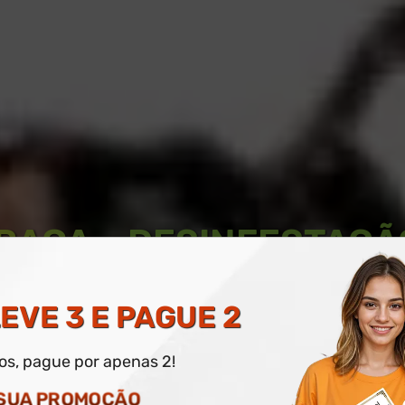
RAGA – DESINFESTAÇÃ
E TRATAMENTO
EVE 3 E PAGUE 2
dos, pague por apenas 2!
O DIGITAL E IMPRESSO OPCIONAL
 SUA PROMOÇÃO