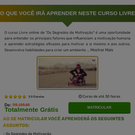
O QUE VOCÊ IRÁ APRENDER NESTE CURSO LIVRE
O curso Livre online de "Os Segredos da Motivação" é uma oportunidade
para entender os principais fatores que influenciam a motivação humana
e aprender estratégias eficazes para motivar a si mesmo e aos outros.
Mostrar Mais
Desenvolva habilidades para criar um ambiente ...
Curso de até 30 horas
5.0 Estrelas
De:
R$ 159.80
MATRICULAR
Totalmente Grátis
AO SE MATRICULAR VOCÊ APRENDERÁ OS SEGUINTES
ASSUNTOS:
-
Os Segredos da Motivação