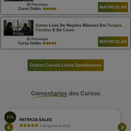
Psicologia
MATRICULAR
Curso Grátis
Curso Livre De Noções Básicas Em
Terapia
Familiar
E De
Casal
10 hs
Psicologia
MATRICULAR
Curso Grátis
Outros Cursos Livres Semelhantes
Comentarios
dos Cursos
PA
PATRICIA SALES
3 de agosto de 2026