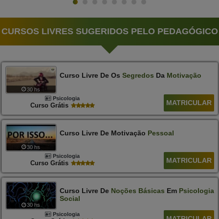
CURSOS LIVRES SUGERIDOS PELO PEDAGÓGICO
Curso Livre De Os
Segredos
Da
Motivação
30 hs
Psicologia
MATRICULAR
Curso Grátis
Curso Livre De Motivação
Pessoal
30 hs
Psicologia
MATRICULAR
Curso Grátis
Curso Livre De
Noções
Básicas
Em
Psicologia
Social
30 hs
Psicologia
MATRICULAR