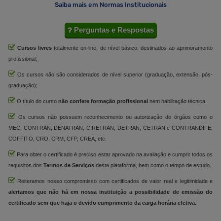
Saiba mais em Normas Institucionais
Perguntas e Respostas
Cursos livres
totalmente on-line, de nível básico, destinados ao aprimoramento
profissional;
Os cursos não são considerados de nível superior (graduação, extensão, pós-
graduação);
O título do curso
não confere formação profissional
nem habilitação técnica.
Os cursos não possuem reconhecimento ou autorização de órgãos como o
MEC, CONTRAN, DENATRAN, CIRETRAN, DETRAN, CETRAN e CONTRANDIFE,
COFFITO, CRO, CRM, CFP, CREA, etc.
Para obter o certificado é preciso estar aprovado na avaliação e cumprir todos os
requisitos dos
Termos de Serviços
desta plataforma, bem como o tempo de estudo.
Reiteramos nosso compromisso com certificados de valor real e legitimidade e
alertamos que não há em nossa instituição a possibilidade de emissão do
certificado sem que haja o devido cumprimento da carga horária efetiva.