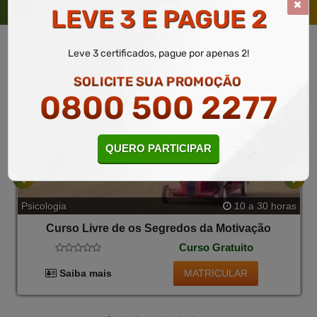
TAMBÉM
LEVE 3 E PAGUE 2
Leve 3 certificados, pague por apenas 2!
SOLICITE SUA PROMOÇÃO
0800 500 2277
QUERO PARTICIPAR
Psicologia
10 a 30 horas
Curso Livre de os Segredos da Motivação
Curso Gratuito
MATRICULAR
Saiba mais