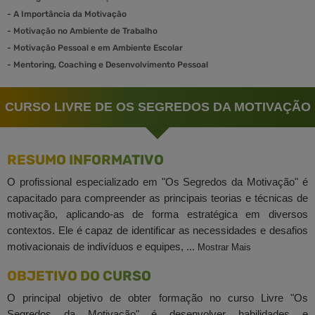
-
A Importância da Motivação
-
Motivação no Ambiente de Trabalho
-
Motivação Pessoal e em Ambiente Escolar
-
Mentoring, Coaching e Desenvolvimento Pessoal
CURSO LIVRE DE OS SEGREDOS DA MOTIVAÇÃO
RESUMO INFORMATIVO
O profissional especializado em "Os Segredos da Motivação" é
capacitado para compreender as principais teorias e técnicas de
motivação, aplicando-as de forma estratégica em diversos
contextos. Ele é capaz de identificar as necessidades e desafios
motivacionais de indivíduos e equipes, ...
Mostrar Mais
OBJETIVO DO CURSO
O principal objetivo de obter formação no curso Livre "Os
Segredos da Motivação" é desenvolver habilidades e