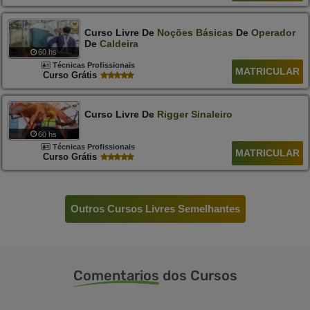
Curso Livre De
Noções
Básicas
De
Operador
De
Caldeira
60 hs
Técnicas Profissionais
MATRICULAR
Curso Grátis
Curso Livre De
Rigger
Sinaleiro
60 hs
Técnicas Profissionais
MATRICULAR
Curso Grátis
Outros Cursos Livres Semelhantes
Comentarios
dos Cursos