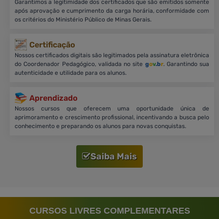
Garantimos a legitimidade dos certificados que são emitidos somente
após aprovação e cumprimento da carga horária, conformidade com
os critérios do Ministério Público de Minas Gerais.
Certificação
Nossos certificados digitais são legitimados pela assinatura eletrônica
do Coordenador Pedagógico, validada no site
g
o
v
.b
r
. Garantindo sua
autenticidade e utilidade para os alunos.
Aprendizado
Nossos cursos que oferecem uma oportunidade única de
aprimoramento e crescimento profissional, incentivando a busca pelo
conhecimento e preparando os alunos para novas conquistas.
Saiba Mais
CURSOS LIVRES COMPLEMENTARES