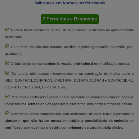
Saiba mais em Normas Institucionais
Perguntas e Respostas
Cursos livres
totalmente on-line, de nível básico, destinados ao aprimoramento
profissional;
Os cursos não são considerados de nível superior (graduação, extensão, pós-
graduação);
O título do curso
não confere formação profissional
nem habilitação técnica.
Os cursos não possuem reconhecimento ou autorização de órgãos como o
MEC, CONTRAN, DENATRAN, CIRETRAN, DETRAN, CETRAN e CONTRANDIFE,
COFFITO, CRO, CRM, CFP, CREA, etc.
Para obter o certificado é preciso estar aprovado na avaliação e cumprir todos os
requisitos dos
Termos de Serviços
desta plataforma, bem como o tempo de estudo.
Reiteramos nosso compromisso com certificados de valor real e legitimidade e
alertamos que não há em nossa instituição a possibilidade de emissão do
certificado sem que haja o devido cumprimento da carga horária efetiva.