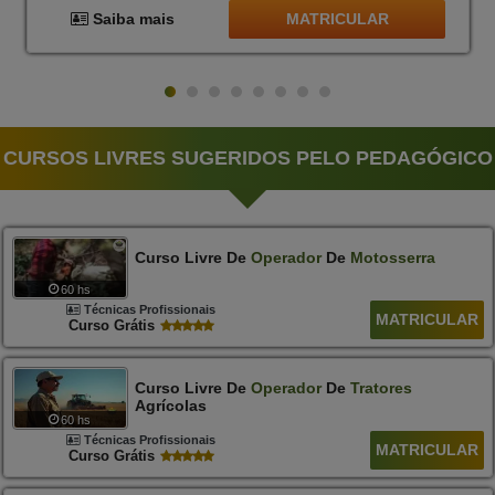
MATRICULAR
Saiba mais
CURSOS LIVRES SUGERIDOS PELO PEDAGÓGICO
Curso Livre De
Operador
De
Motosserra
60 hs
Técnicas Profissionais
MATRICULAR
Curso Grátis
Curso Livre De
Operador
De
Tratores
Agrícolas
60 hs
Técnicas Profissionais
MATRICULAR
Curso Grátis