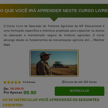
O QUE VOCÊ IRÁ APRENDER NESTE CURSO LIVRE
O Curso Livre de Operador de Tratores Agrícolas da WR Educacional é
uma formação específica e intensiva projetada para capacitar os alunos
na operação e manutenção segura de tratores agrícolas. O curso
Mostrar
abrange desde os fundamentos da mecanização agrícola até ...
Mais
Curso de até 120 horas
5.0 Estrelas
De:
R$ 299.70
MATRICULAR
99.90
Por Apenas
AO SE MATRICULAR VOCÊ APRENDERÁ OS SEGUINTES
ASSUNTOS: