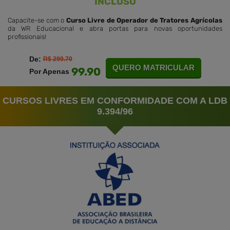
INCLUSO
Capacite-se com o
Curso Livre de Operador de Tratores Agrícolas
da WR Educacional e abra portas para novas oportunidades
profissionais!
De:
R$ 299.70
QUERO MATRICULAR
99.90
Por Apenas
CURSOS LIVRES EM CONFORMIDADE COM A LDB
9.394/96