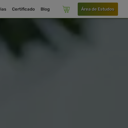
ias
Certificado
Blog
Área de Estudos