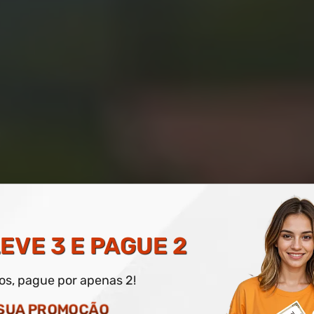
NOÇÕES BÁSICAS EM A
EVE 3 E PAGUE 2
dos, pague por apenas 2!
 SUA PROMOÇÃO